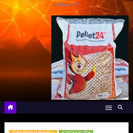
online 24/7
EVENTI TREVISO E PROVINCIA
SCIENZA & HI-TECH