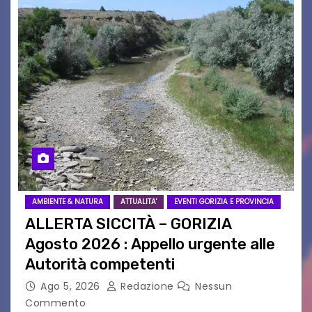
AMBIENTE & NATURA
ATTUALITA'
EVENTI GORIZIA E PROVINCIA
ALLERTA SICCITÀ – GORIZIA
Agosto 2026 : Appello urgente alle
Autorità competenti
Ago 5, 2026
Redazione
Nessun
Commento