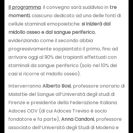
Il programma
. Il convegno sarà suddiviso in
tre
momenti
, ciascuno dedicato ad una delle fonti di
cellule staminali emopoietiche:
si inizierà dal
midollo osseo e dal sangue periferico
,
evidenziando come il secondo abbia
progressivamente soppiantato il primo, fino ad
arrivare oggi al 90% dei trapianti effettuati con
staminali da sangue periferico (solo nel 10% dei
casi si ricorre al midollo osseo).
Interverranno
Alberto Bosi
, professore onorario di
Malattie del Sangue all’Università degli studi di
Firenze e presidente della Federazione Italiana
Adoces ODV (di cui Adoces Treviso è socio
fondatore e fa parte),
Anna Candoni
, professore
associato dell’Università degli Studi di Modena e