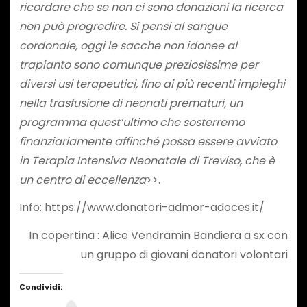
ricordare che
se non ci sono donazioni la ricerca
non può progredire
. Si pensi al sangue
cordonale, oggi le sacche non idonee al
trapianto sono comunque preziosissime per
diversi usi terapeutici, fino ai più recenti
impieghi
nella trasfusione di neonati prematuri, un
programma quest’ultimo che sosterremo
finanziariamente affinché possa essere avviato
in Terapia Intensiva Neonatale di Treviso, che è
un centro di eccellenza
>>.
Info: https://www.donatori-admor-adoces.it/
In copertina : Alice Vendramin Bandiera a sx con
un gruppo di giovani donatori volontari
Condividi: