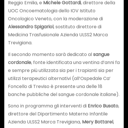
Reggio Emilia, e
Michele Gottardi
, direttore della
UOC Oncoematologia dello IOV Istituto
Oncologico Veneto, con la moderazione di
Alessandro Spigariol
, sostituto direttore di
Medicina Trasfusionale Azienda ULSS2 Marca
Trevigiana.
Il secondo momento sarà dedicato al
sangue
cordonale
, fonte identificata una ventina d’anni fa
e sempre più utilizzata sia per i trapianti sia per
utilizzi terapeutici alternativi (all’Ospedale Ca’
Foncello di Treviso è presente una delle 18
banche pubbliche del sangue cordonale italiane).
Sono in programma gli interventi di
Enrico Busato
,
direttore del Dipartimento Materno Infantile
Azienda ULSS2 Marca Trevigiana,
Mery Bottarel
,