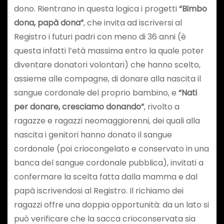
dono. Rientrano in questa logica i progetti
“Bimbo
dona, papà dona”
, che invita ad iscriversi al
Registro i futuri padri con meno di 36 anni (è
questa infatti l’età massima entro la quale poter
diventare donatori volontari) che hanno scelto,
assieme alle compagne, di donare alla nascita il
sangue cordonale del proprio bambino, e
“Nati
per donare, cresciamo donando”
, rivolto a
ragazze e ragazzi neomaggiorenni, dei quali alla
nascita i genitori hanno donato il sangue
cordonale (poi criocongelato e conservato in una
banca del sangue cordonale pubblica), invitati a
confermare la scelta fatta dalla mamma e dal
papà iscrivendosi al Registro. Il richiamo dei
ragazzi offre una doppia opportunità: da un lato si
può verificare che la sacca crioconservata sia