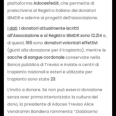
piattaforma
Adocesfed.it
, che permette di
preiscriversi al Registro italiano dei donatori
IBMDR e aderire ai progetti dell’associazione.
I dati
.
I donatori attualmente iscritti
all’Associazione e al Registro IBMDR sono 12.214
e,
di questi,
165
sono
donatori volontari effettivi
(giunti alla donazione per il trapianto), mentre le
sacche di sangue cordonale
conservate nella
Banca pubblica di Treviso e inviate a centri di
trapianto nazionali e esteri e utilizzate per
trapianto sono state
23
.
L’invito a donare. Se non può esserci donazione
senza aver prima interiorizzato la cultura del
dono, la presidente di Adoces Treviso Alice
Vendramin Bandiera rammenta: “
Dobbiamo