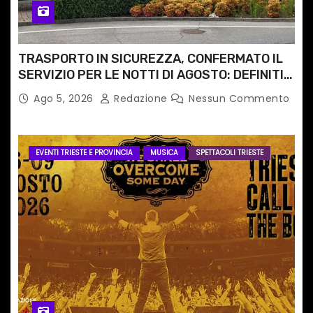
TRASPORTO IN SICUREZZA, CONFERMATO IL
SERVIZIO PER LE NOTTI DI AGOSTO: DEFINITI
PERCORSI, FERMATE E ORARIO
Ago 5, 2026
Redazione
Nessun Commento
EVENTI TRIESTE E PROVINCIA
MUSICA
SPETTACOLI TRIESTE