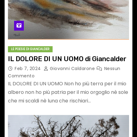
LE POESIE DI GIANCALDER
IL DOLORE DI UN UOMO di Giancalder
Feb 7, 2024
Giovanni Caldarone
Nessun
Commento
IL DOLORE DI UN UOMO Non ho più terra per il mio
albero non ho più patria per il mio orgoglio nè sole
che mi scaldi nè luna che rischiari…