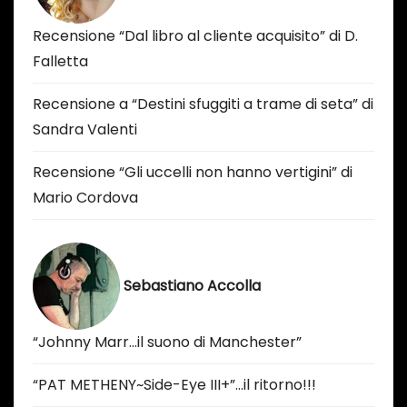
Recensione “Dal libro al cliente acquisito” di D.
Falletta
Recensione a “Destini sfuggiti a trame di seta” di
Sandra Valenti
Recensione “Gli uccelli non hanno vertigini” di
Mario Cordova
Sebastiano Accolla
“Johnny Marr…il suono di Manchester”
“PAT METHENY~Side-Eye III+”…il ritorno!!!