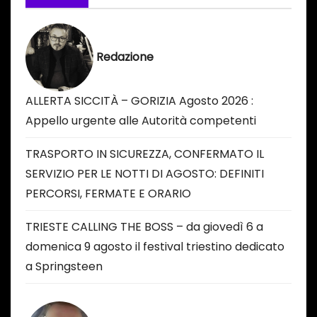
m
a
i
Redazione
l
ALLERTA SICCITÀ – GORIZIA Agosto 2026 :
Appello urgente alle Autorità competenti
TRASPORTO IN SICUREZZA, CONFERMATO IL
SERVIZIO PER LE NOTTI DI AGOSTO: DEFINITI
PERCORSI, FERMATE E ORARIO
TRIESTE CALLING THE BOSS – da giovedì 6 a
domenica 9 agosto il festival triestino dedicato
a Springsteen