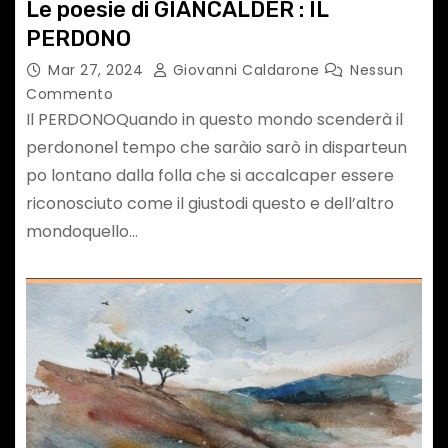
Le poesie di GIANCALDER : IL
PERDONO
Mar 27, 2024
Giovanni Caldarone
Nessun
Commento
Il PERDONOQuando in questo mondo scenderà il
perdononel tempo che saràio sarò in disparteun
po lontano dalla folla che si accalcaper essere
riconosciuto come il giustodi questo e dell’altro
mondoquello…