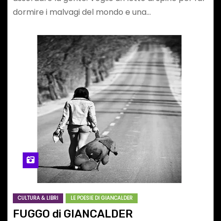
dormire i malvagi del mondo e una…
CULTURA & LIBRI
LE POESIE DI GIANCALDER
FUGGO di GIANCALDER