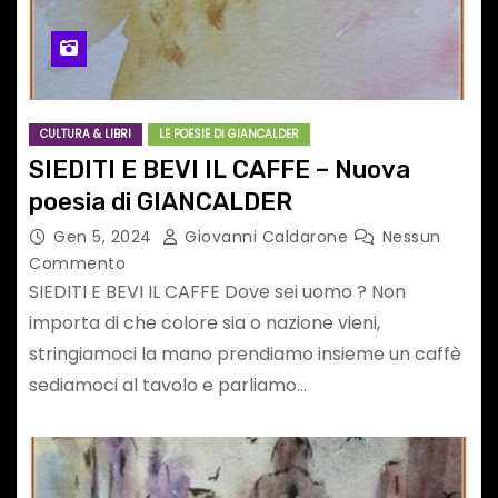
CULTURA & LIBRI
LE POESIE DI GIANCALDER
SIEDITI E BEVI IL CAFFE – Nuova
poesia di GIANCALDER
Gen 5, 2024
Giovanni Caldarone
Nessun
Commento
SIEDITI E BEVI IL CAFFE Dove sei uomo ? Non
importa di che colore sia o nazione vieni,
stringiamoci la mano prendiamo insieme un caffè
sediamoci al tavolo e parliamo…