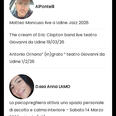
AlPontelli
Matteo Mancuso live a Udine Jazz 2026
The cream of Eric Clapton band live teatro
Giovanni da Udine 19/03/26
Antonio Ornano” (in)grato ” teatro Giovanni da
Udine 1/2/26
D.ssa Anna LAMO
La psicopreghiera attiva: uno spazio personale
di ascolto e calma interiore – Sabato 14 Marzo