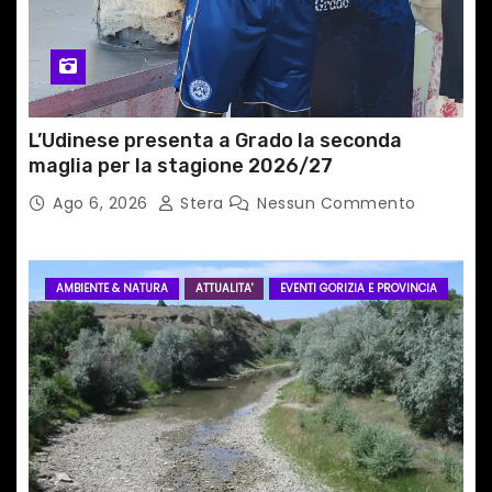
L’Udinese presenta a Grado la seconda
maglia per la stagione 2026/27
Ago 6, 2026
Stera
Nessun Commento
AMBIENTE & NATURA
ATTUALITA'
EVENTI GORIZIA E PROVINCIA