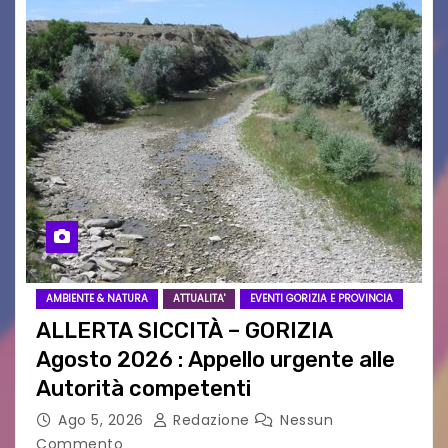
AMBIENTE & NATURA
ATTUALITA'
EVENTI GORIZIA E PROVINCIA
ALLERTA SICCITÀ – GORIZIA
Agosto 2026 : Appello urgente alle
Autorità competenti
Ago 5, 2026
Redazione
Nessun
Commento