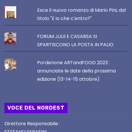
Esce il nuovo romanzo di Mario Pini, dal
titolo "E io che c'entro?"
FORUM JULII E CASARSA SI
SPARTISCONO LA POSTA IN PALIO
Pordenone ARTandFOOD 2023 :
annunciate le date della prossima
edizione (13-14-15 ottobre)
VOCE DEL NORDEST
Direttore Responsabile :
STEFANO SERAFINI