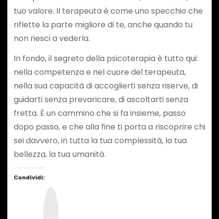
tuo valore. Il terapeuta è come uno specchio che
riflette la parte migliore di te, anche quando tu
non riesci a vederla.
In fondo, il segreto della psicoterapia è tutto qui:
nella competenza e nel cuore del terapeuta,
nella sua capacità di accoglierti senza riserve, di
guidarti senza prevaricare, di ascoltarti senza
fretta. È un cammino che si fa insieme, passo
dopo passo, e che alla fine ti porta a riscoprire chi
sei davvero, in tutta la tua complessità, la tua
bellezza, la tua umanità.
Condividi:
I
n
s
t
a