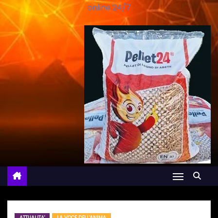
online 24/7
ATTUALITA'
LA VOCE DELL'ANIMA