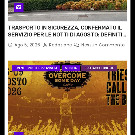
TRASPORTO IN SICUREZZA, CONFERMATO IL
SERVIZIO PER LE NOTTI DI AGOSTO: DEFINITI
PERCORSI, FERMATE E ORARIO
Ago 5, 2026
Redazione
Nessun Commento
EVENTI TRIESTE E PROVINCIA
MUSICA
SPETTACOLI TRIESTE