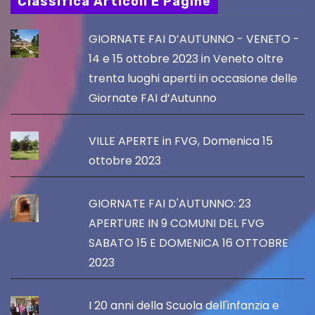
Classifica Articoli E Pagine
GIORNATE FAI D’AUTUNNO - VENETO -
14 e 15 ottobre 2023 in Veneto oltre
trenta luoghi aperti in occasione delle
Giornate FAI d’Autunno
VILLE APERTE in FVG, Domenica 15
ottobre 2023
GIORNATE FAI D'AUTUNNO: 23
APERTURE IN 9 COMUNI DEL FVG
SABATO 15 E DOMENICA 16 OTTOBRE
2023
I 20 anni della Scuola dell'infanzia e