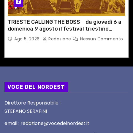
TRIESTE CALLING THE BOSS – da giovedì 6 a
domenica 9 agosto il festival triestino
dedicato a Springsteen
Ago 5, 2026
Redazione
Nessun Commento
VOCE DEL NORDEST
Direttore Responsabile :
STEFANO SERAFINI
email : redazione@vocedelnordest.it