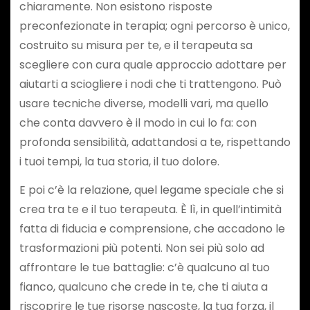
chiaramente. Non esistono risposte
preconfezionate in terapia; ogni percorso è unico,
costruito su misura per te, e il terapeuta sa
scegliere con cura quale approccio adottare per
aiutarti a sciogliere i nodi che ti trattengono. Può
usare tecniche diverse, modelli vari, ma quello
che conta davvero è il modo in cui lo fa: con
profonda sensibilità, adattandosi a te, rispettando
i tuoi tempi, la tua storia, il tuo dolore.
E poi c’è la relazione, quel legame speciale che si
crea tra te e il tuo terapeuta. È lì, in quell’intimità
fatta di fiducia e comprensione, che accadono le
trasformazioni più potenti. Non sei più solo ad
affrontare le tue battaglie: c’è qualcuno al tuo
fianco, qualcuno che crede in te, che ti aiuta a
riscoprire le tue risorse nascoste, la tua forza, il