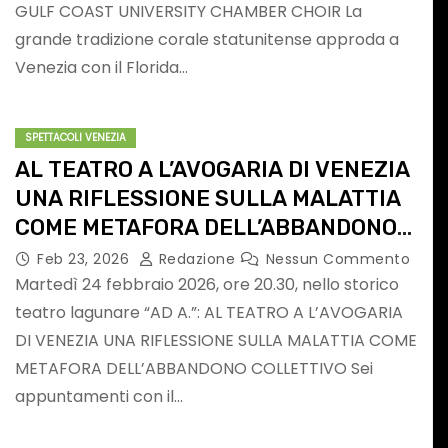
GULF COAST UNIVERSITY CHAMBER CHOIR La
Commento
grande tradizione corale statunitense approda a
Venezia con il Florida…
SPETTACOLI VENEZIA
AL TEATRO A L’AVOGARIA DI VENEZIA
UNA RIFLESSIONE SULLA MALATTIA
COME METAFORA DELL’ABBANDONO
COLLETTIVO
SPETTACOLI UDINE
Feb 23, 2026
Redazione
Nessun Commento
Martedì 24 febbraio 2026, ore 20.30, nello storico
teatro lagunare “AD A.”: AL TEATRO A L’AVOGARIA
DI VENEZIA UNA RIFLESSIONE SULLA MALATTIA COME
METAFORA DELL’ABBANDONO COLLETTIVO Sei
appuntamenti con il…