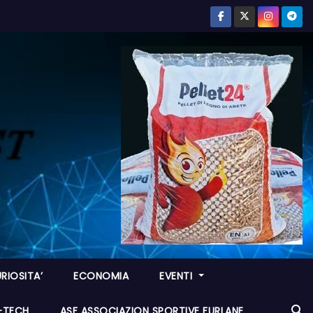
RIOSITA’
ECONOMIA
EVENTI
I-TECH
ASF ASSOCIAZION SPORTIVE FURLANE