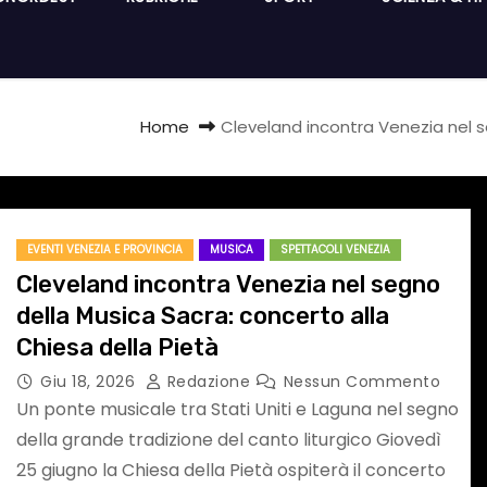
Home
Cleveland incontra Venezia nel s
EVENTI VENEZIA E PROVINCIA
MUSICA
SPETTACOLI VENEZIA
Cleveland incontra Venezia nel segno
della Musica Sacra: concerto alla
Chiesa della Pietà
Giu 18, 2026
Redazione
Nessun Commento
Un ponte musicale tra Stati Uniti e Laguna nel segno
della grande tradizione del canto liturgico Giovedì
25 giugno la Chiesa della Pietà ospiterà il concerto