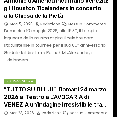
I
con Stefano VIEZZ
Armonie d’America incantano Venezia:
gli Houston Tidelanders in concerto
alla Chiesa della Pietà
Mag 5, 2026
Redazione
Nessun Commento
Domenica 10 maggio 2026, alle 15.30, il tempio
lagunare della musica ospita il celebre coro
statunitense in tournée per il suo 80° anniversario.
Guidati dal direttore Patrick McAlexander, i
ATTUALITA'
EVENTI VENEZIA E PROVINCIA
TERRITORIO
Tidelanders…
SPETTACOLI VENEZIA
“TUTTO SU DI LUI”: Domani 24 marzo
2026 al Teatro a L’AVOGARIA di
VENEZIA un’indagine irresistibile tra
ITÀ –
TRASPORTO IN
risate e stereotipi maschili
Mar 23, 2026
Redazione
Nessun Commento