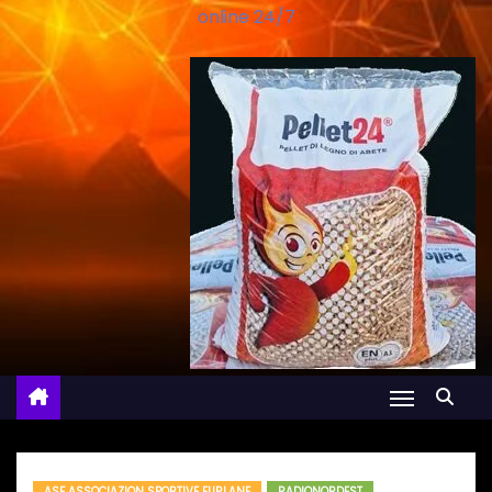
online 24/7
ASF ASSOCIAZION SPORTIVE FURLANE
RADIONORDEST