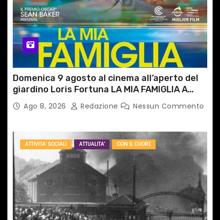
Domenica 9 agosto al cinema all’aperto del
giardino Loris Fortuna LA MIA FAMIGLIA A
TAIPEI
Ago 8, 2026
Redazione
Nessun Commento
ATTIVITA' SOCIALI
ATTUALITA'
CON IL CUORE