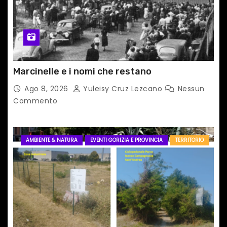
Marcinelle e i nomi che restano
Ago 8, 2026
Yuleisy Cruz Lezcano
Nessun
Commento
AMBIENTE & NATURA
EVENTI GORIZIA E PROVINCIA
TERRITORIO