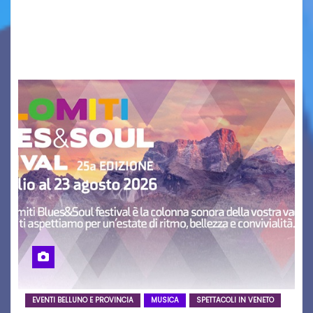
aggiornamento. Le 4 proposte di Legambiente
Gorizia APS In occasione dell’aggiornamento
del Piano…
EVENTI BELLUNO E PROVINCIA
MUSICA
SPETTACOLI IN VENETO