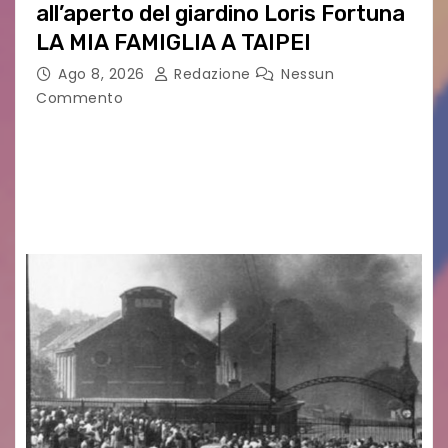
all’aperto del giardino Loris Fortuna
LA MIA FAMIGLIA A TAIPEI
Ago 8, 2026
Redazione
Nessun
Commento
LA MIA FAMIGLIA A TAIPEI Domenica 9 agosto al
cinema all’aperto delgiardino Loris Fortuna un
racconto teneroe delicato che scalda il cuore!
UDINE – Domenica 9 agosto alle 21.15 torna…