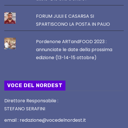
FORUM JULII E CASARSA SI
SPARTISCONO LA POSTA IN PALIO
Pordenone ARTandFOOD 2023 :
annunciate le date della prossima
edizione (13-14-15 ottobre)
VOCE DEL NORDEST
Direttore Responsabile :
STEFANO SERAFINI
email : redazione@vocedelnordest.it