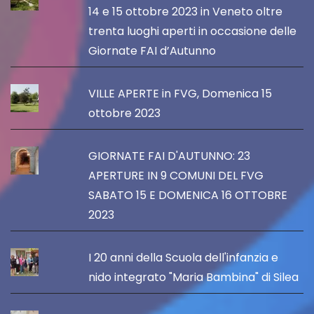
14 e 15 ottobre 2023 in Veneto oltre
trenta luoghi aperti in occasione delle
Giornate FAI d’Autunno
VILLE APERTE in FVG, Domenica 15
ottobre 2023
GIORNATE FAI D'AUTUNNO: 23
APERTURE IN 9 COMUNI DEL FVG
SABATO 15 E DOMENICA 16 OTTOBRE
2023
I 20 anni della Scuola dell'infanzia e
nido integrato "Maria Bambina" di Silea