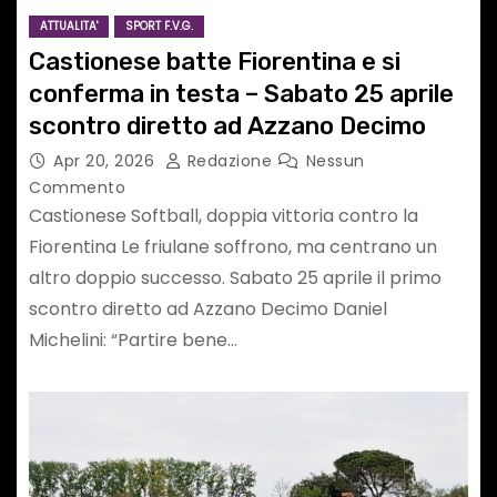
ATTUALITA'
SPORT F.V.G.
Castionese batte Fiorentina e si
conferma in testa – Sabato 25 aprile
scontro diretto ad Azzano Decimo
Apr 20, 2026
Redazione
Nessun
Commento
Castionese Softball, doppia vittoria contro la
Fiorentina Le friulane soffrono, ma centrano un
altro doppio successo. Sabato 25 aprile il primo
scontro diretto ad Azzano Decimo Daniel
Michelini: “Partire bene…