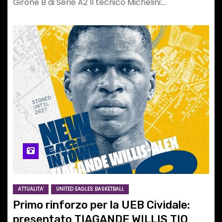
Girone B di Serie A2 Il tecnico Michelini:…
ATTUALITA'
UNITED EAGLES BASKETBALL
Primo rinforzo per la UEB Cividale:
presentato TIAGANDE WILLIS TIO