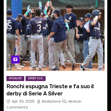
ATTUALITA'
SPORT F.V.G.
Ronchi espugna Trieste e fa suo il
derby di Serie A Silver
Apr 20, 2026
Redazione
Nessun
Commento