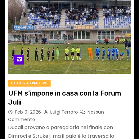
CALCIO REGIONALE FVG
UFM s’impone in casa con la Forum
Julii
Feb 9, 2026
Luigi Ferraro
Nessun
Commento
Ducali provano a pareggiarla nel finale con
Dimroci e Strukelj, ma il palo è la traversa lo