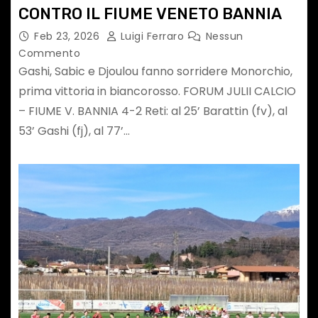
CONTRO IL FIUME VENETO BANNIA
Feb 23, 2026
Luigi Ferraro
Nessun
Commento
Gashi, Sabic e Djoulou fanno sorridere Monorchio,
prima vittoria in biancorosso. FORUM JULII CALCIO
– FIUME V. BANNIA 4-2 Reti: al 25’ Barattin (fv), al
53’ Gashi (fj), al 77’…