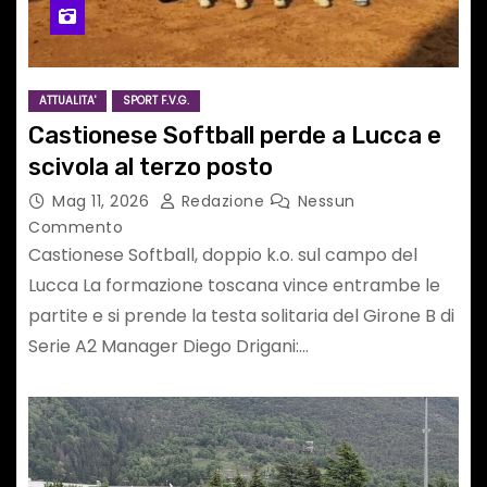
ATTUALITA'
SPORT F.V.G.
Castionese Softball perde a Lucca e
scivola al terzo posto
Mag 11, 2026
Redazione
Nessun
Commento
Castionese Softball, doppio k.o. sul campo del
Lucca La formazione toscana vince entrambe le
partite e si prende la testa solitaria del Girone B di
Serie A2 Manager Diego Drigani:…