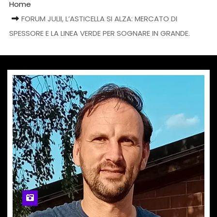
Home
FORUM JULII, L’ASTICELLA SI ALZA: MERCATO DI
SPESSORE E LA LINEA VERDE PER SOGNARE IN GRANDE.