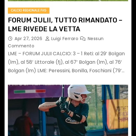
CALCIO REGIONALE FVG
FORUM JULII, TUTTO RIMANDATO –
LME RIVEDE LA VETTA
Apr 27, 2026
Luigi Ferraro
Nessun
Commento
LME – FORUM JULII CALCIO: 3 – 1 Reti: al 29’ Bolgan
(lm), al 58’ Littorale (fj), al 67’ Bolgan (lm), al 76’
Bolgan (lm) LME: Peressini, Bonilla, Foschiani (79’…