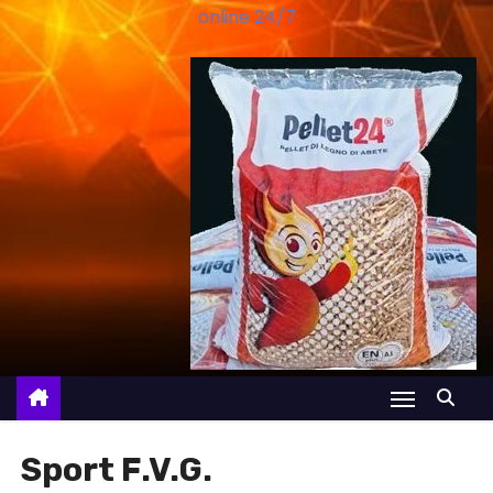
online 24/7
Sport F.V.G.