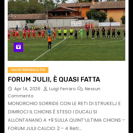
CALCIO REGIONALE FVG
FORUM JULII, È QUASI FATTA
Apr 14, 2026
Luigi Ferraro
Nessun
Commento
MONORCHIO SORRIDE CON LE RETI DI STRUKELJ E
DIMROCI IL CHIONS È STESO I DUCALI SI
ALLONTANANO A +9 SULLA QUINT’ULTIMA CHIONS –
FORUM JULII CALCIO: 2 – 4 Reti:…