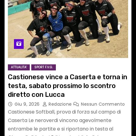
ATTUALITA'
SPORT F.V.G.
Castionese vince a Caserta e torna in
testa, sabato prossimo lo scontro
diretto con Lucca
Giu 9, 2026
Redazione
Nessun Commento
Castionese Softball, prova di forza sul campo di
Caserta Le neroverdi vincono agevolmente
entrambe le partite e si riportano in testa al