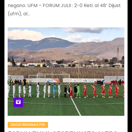
negano. UFM – FORUM JULII : 2-0 Reti: al 48’ Dijust
(ufm), al…
CALCIO REGIONALE FVG