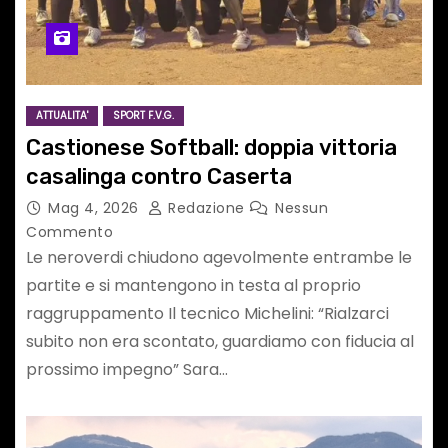
ATTUALITA'
SPORT F.V.G.
Castionese Softball: doppia vittoria
casalinga contro Caserta
Mag 4, 2026
Redazione
Nessun
Commento
Le neroverdi chiudono agevolmente entrambe le
partite e si mantengono in testa al proprio
raggruppamento Il tecnico Michelini: “Rialzarci
subito non era scontato, guardiamo con fiducia al
prossimo impegno” Sara…