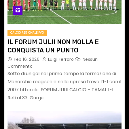
CALCIO REGIONALE FVG
IL FORUM JULII NON MOLLA E
CONQUISTA UN PUNTO
Feb 16, 2026
Luigi Ferraro
Nessun
Commento
Sotto di un gol nel primo tempo la formazione di
Monorchio reagisce e nella ripresa trova l’1-1 con il
2007 Littorale. FORUM JULII CALCIO – TAMAI: 1-1
Reti:al 33’ Gurgu…