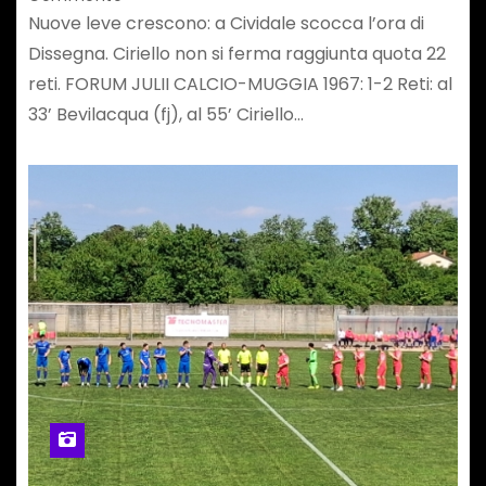
Nuove leve crescono: a Cividale scocca l’ora di
Dissegna. Ciriello non si ferma raggiunta quota 22
reti. FORUM JULII CALCIO-MUGGIA 1967: 1-2 Reti: al
33’ Bevilacqua (fj), al 55’ Ciriello…