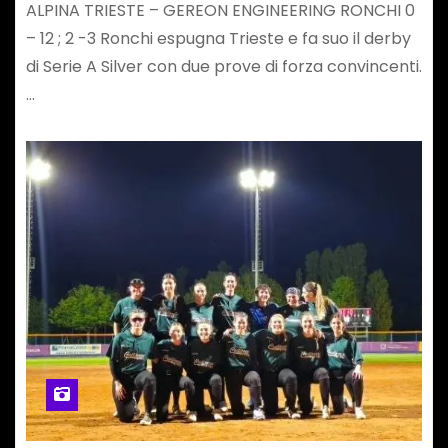
ALPINA TRIESTE – GEREON ENGINEERING RONCHI 0
– 12 ; 2 -3 Ronchi espugna Trieste e fa suo il derby
di Serie A Silver con due prove di forza convincenti.
…