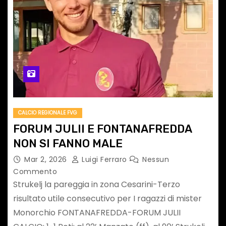
CALCIO REGIONALE FVG
FORUM JULII E FONTANAFREDDA
NON SI FANNO MALE
Mar 2, 2026
Luigi Ferraro
Nessun
Commento
Strukelj la pareggia in zona Cesarini-Terzo
risultato utile consecutivo per I ragazzi di mister
Monorchio FONTANAFREDDA-FORUM JULII