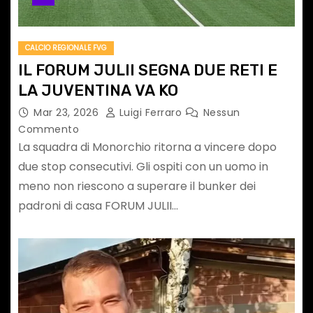
CALCIO REGIONALE FVG
IL FORUM JULII SEGNA DUE RETI E
LA JUVENTINA VA KO
Mar 23, 2026
Luigi Ferraro
Nessun
Commento
La squadra di Monorchio ritorna a vincere dopo
due stop consecutivi. Gli ospiti con un uomo in
meno non riescono a superare il bunker dei
padroni di casa FORUM JULII…