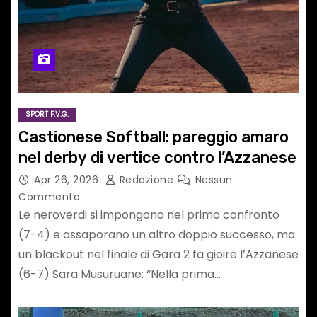
SPORT F.V.G.
Castionese Softball: pareggio amaro
nel derby di vertice contro l’Azzanese
Apr 26, 2026
Redazione
Nessun
Commento
Le neroverdi si impongono nel primo confronto
(7-4) e assaporano un altro doppio successo, ma
un blackout nel finale di Gara 2 fa gioire l’Azzanese
(6-7) Sara Musuruane: “Nella prima…