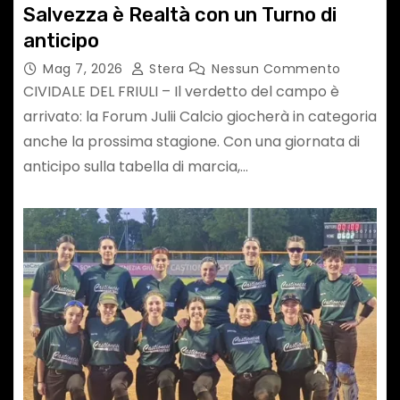
Salvezza è Realtà con un Turno di
anticipo
Mag 7, 2026
Stera
Nessun Commento
​CIVIDALE DEL FRIULI – Il verdetto del campo è
arrivato: la Forum Julii Calcio giocherà in categoria
anche la prossima stagione. Con una giornata di
anticipo sulla tabella di marcia,…