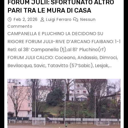
FORUM JULII: SFORTUNATO ALTRO
PARI TRA LE MURA DI CASA
Feb 2, 2026
Luigi Ferraro
Nessun
Commento
CAMPANELLA E PLUCHINO LA DECIDONO SU
RIGORE FORUM JULII-RIVE D’ARCANO FLAIBANO: 1-1
Reti: al 38’ Campanella (fj),al 81’ Pluchino(rf)
FORUM JULII CALCIO: Coceano, Andassio, Dimroci,
Bevilacqua, Savic, Tatavitto (57’Sabic), Lesjak,…