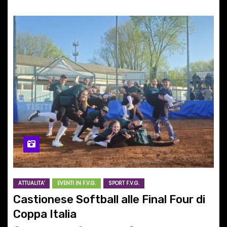
ATTUALITA'
EVENTI IN F.V.G.
SPORT F.V.G.
Castionese Softball alle Final Four di
Coppa Italia