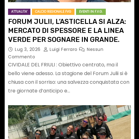
ATTUALITA'
CALCIO REGIONALE FVG
EVENTI IN F.V.G.
FORUM JULII, L’ASTICELLA SI ALZA:
MERCATO DI SPESSORE E LA LINEA
VERDE PER SOGNARE IN GRANDE.
Lug 3, 2026
Luigi Ferraro
Nessun
Commento
CIVIDALE DEL FRIULI : Obiettivo centrato, ma il
bello viene adesso. La stagione del Forum Julii si è
chiusa con il sorriso: una salvezza conquistata con
tre giornate d’anticipo e…