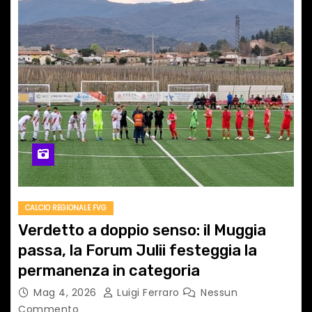
CALCIO REGIONALE FVG
Verdetto a doppio senso: il Muggia
passa, la Forum Julii festeggia la
permanenza in categoria
Mag 4, 2026
Luigi Ferraro
Nessun
Commento