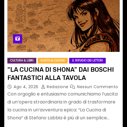
CULTURA & LIBRI
GUSTO & CUCINA
IL RIFUGIO DEI LETTORI
“LA CUCINA DI SHONA” DAI BOSCHI
FANTASTICI ALLA TAVOLA
Ago 4, 2026
Redazione
Nessun Commento
Con orgoglio e entusiasmo comunichiamo l’uscita
di un’opera straordinaria in grado di trasformare
la cucina in un’avventura epica: “La Cucina di
Shona” di Stefano Labbia è più di un semplice…