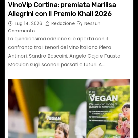
VinoVip Cortina: premiata Marilisa
Allegrini con il Premio Khail 2026
Lug 14, 2026
Redazione
Nessun
Commento
La quindicesima edizione si è aperta con il
confronto tra i tenori del vino italiano Piero
Antinori, Sandro Boscaini, Angelo Gaja e Fausto
Maculan sugli scenari passati e futuri. A…