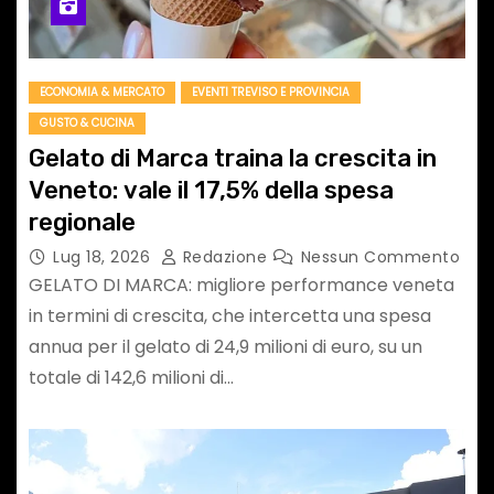
ECONOMIA & MERCATO
EVENTI TREVISO E PROVINCIA
GUSTO & CUCINA
Gelato di Marca traina la crescita in
Veneto: vale il 17,5% della spesa
regionale
Lug 18, 2026
Redazione
Nessun Commento
GELATO DI MARCA: migliore performance veneta
in termini di crescita, che intercetta una spesa
annua per il gelato di 24,9 milioni di euro, su un
totale di 142,6 milioni di…