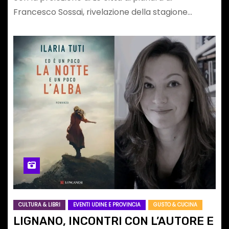
Francesco Sossai, rivelazione della stagione…
CULTURA & LIBRI
EVENTI UDINE E PROVINCIA
GUSTO & CUCINA
LIGNANO, INCONTRI CON L’AUTORE E