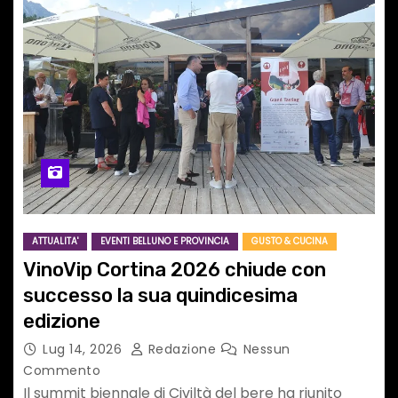
ATTUALITA'
EVENTI BELLUNO E PROVINCIA
GUSTO & CUCINA
VinoVip Cortina 2026 chiude con
successo la sua quindicesima
edizione
Lug 14, 2026
Redazione
Nessun
Commento
Il summit biennale di Civiltà del bere ha riunito