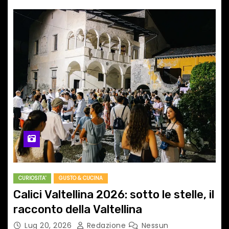
CURIOSITA'
GUSTO & CUCINA
Calici Valtellina 2026: sotto le stelle, il
racconto della Valtellina
Lug 20, 2026
Redazione
Nessun