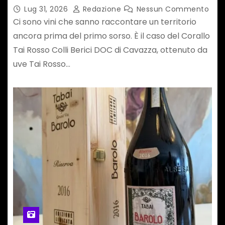
leggerezza e carattere
Lug 31, 2026
Redazione
Nessun Commento
Ci sono vini che sanno raccontare un territorio
ancora prima del primo sorso. È il caso del Corallo
Tai Rosso Colli Berici DOC di Cavazza, ottenuto da
uve Tai Rosso…