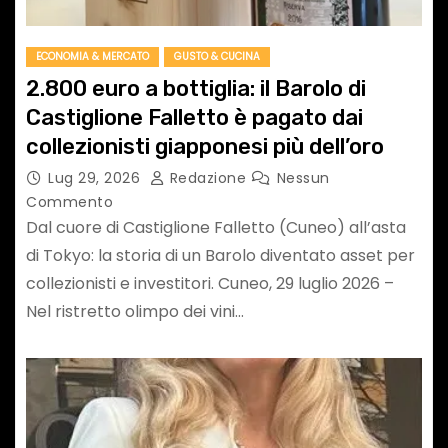
ECONOMIA & MERCATO
GUSTO & CUCINA
2.800 euro a bottiglia: il Barolo di
Castiglione Falletto è pagato dai
collezionisti giapponesi più dell’oro
Lug 29, 2026
Redazione
Nessun
Commento
Dal cuore di Castiglione Falletto (Cuneo) all’asta
di Tokyo: la storia di un Barolo diventato asset per
collezionisti e investitori. Cuneo, 29 luglio 2026 –
Nel ristretto olimpo dei vini…