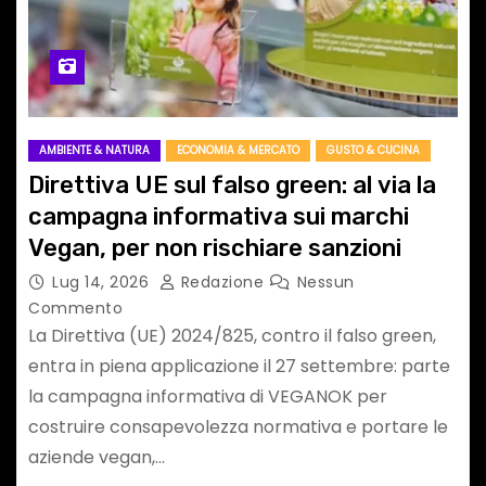
AMBIENTE & NATURA
ECONOMIA & MERCATO
GUSTO & CUCINA
Direttiva UE sul falso green: al via la
campagna informativa sui marchi
Vegan, per non rischiare sanzioni
Lug 14, 2026
Redazione
Nessun
Commento
La Direttiva (UE) 2024/825, contro il falso green,
entra in piena applicazione il 27 settembre: parte
la campagna informativa di VEGANOK per
costruire consapevolezza normativa e portare le
aziende vegan,…