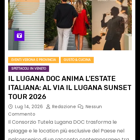
EVENTI VERONA E PROVINCIA
GUSTO & CUCINA
SPETTACOLI IN VENETO
IL LUGANA DOC ANIMA L’ESTATE
ITALIANA: AL VIA IL LUGANA SUNSET
TOUR 2026
Lug 14, 2026
Redazione
Nessun
Commento
Il Consorzio Tutela Lugana DOC trasforma le
spiagge e le location più esclusive del Paese nel
palcoscenico di un racconto contemporaneo tra