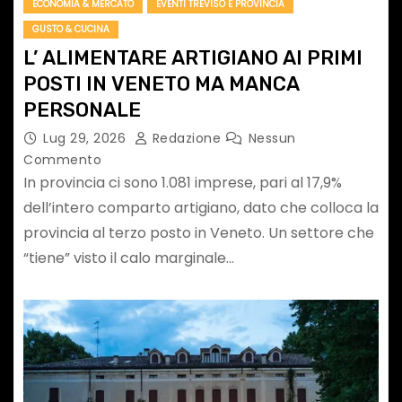
ECONOMIA & MERCATO
EVENTI TREVISO E PROVINCIA
GUSTO & CUCINA
L’ ALIMENTARE ARTIGIANO AI PRIMI
POSTI IN VENETO MA MANCA
PERSONALE
Lug 29, 2026
Redazione
Nessun
Commento
In provincia ci sono 1.081 imprese, pari al 17,9%
dell’intero comparto artigiano, dato che colloca la
provincia al terzo posto in Veneto. Un settore che
“tiene” visto il calo marginale…