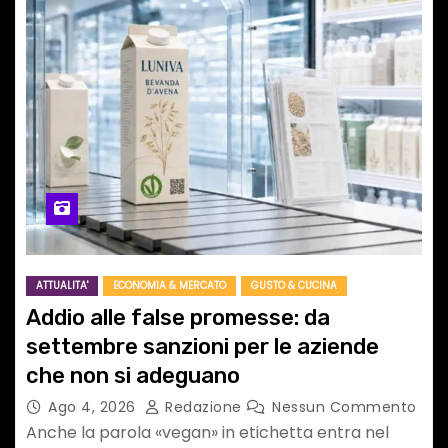
ATTUALITA'
ECONOMIA & MERCATO
GUSTO & CUCINA
Addio alle false promesse: da
settembre sanzioni per le aziende
che non si adeguano
Ago 4, 2026
Redazione
Nessun Commento
Anche la parola «vegan» in etichetta entra nel