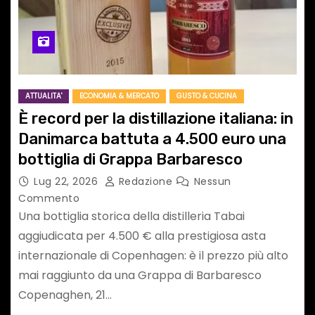
ATTUALITA'
ECONOMIA & MERCATO
GUSTO & CUCINA
È record per la distillazione italiana: in
Danimarca battuta a 4.500 euro una
bottiglia di Grappa Barbaresco
Lug 22, 2026
Redazione
Nessun
Commento
Una bottiglia storica della distilleria Tabai
aggiudicata per 4.500 € alla prestigiosa asta
internazionale di Copenhagen: è il prezzo più alto
mai raggiunto da una Grappa di Barbaresco
Copenaghen, 21…