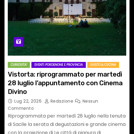
CURIOSITA'
EVENTI PORDENONE E PROVINCIA
GUSTO & CUCINA
Vistorta: riprogrammato per martedì
28 luglio l’appuntamento con Cinema
Divino
Lug 22, 2026
Redazione
Nessun
Commento
Riprogrammata per martedì 28 luglio nella tenuta
di Sacile la serata di degustazioni e grande cinema
con la proiezione di Le città di pianura di