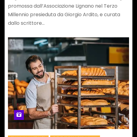
promossa dall’Associazione Lignano nel Terzo
Millennio presieduta da Giorgio Ardito, e curata
dallo scrittore…