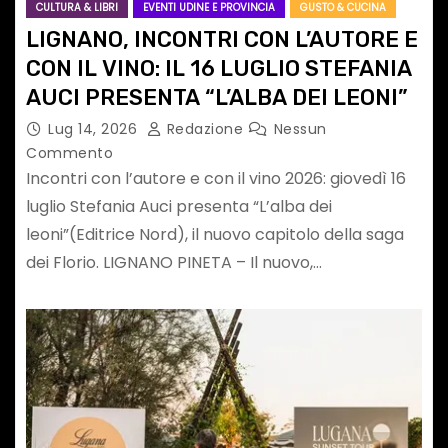
CULTURA & LIBRI
EVENTI UDINE E PROVINCIA
GUSTO & CUCINA
LIGNANO, INCONTRI CON L’AUTORE E
CON IL VINO: IL 16 LUGLIO STEFANIA
AUCI PRESENTA “L’ALBA DEI LEONI”
Lug 14, 2026
Redazione
Nessun
Commento
Incontri con l’autore e con il vino 2026: giovedì 16
luglio Stefania Auci presenta “L’alba dei
leoni”(Editrice Nord), il nuovo capitolo della saga
dei Florio. LIGNANO PINETA – Il nuovo,…