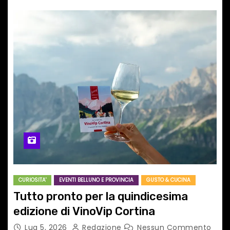
CURIOSITA'
EVENTI BELLUNO E PROVINCIA
GUSTO & CUCINA
Tutto pronto per la quindicesima
edizione di VinoVip Cortina
Lug 5, 2026
Redazione
Nessun Commento