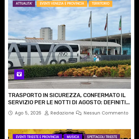
ATTUALITA'
EVENTI VENEZIA E PROVINCIA
TERRITORIO
TRASPORTO IN SICUREZZA, CONFERMATO IL
SERVIZIO PER LE NOTTI DI AGOSTO: DEFINITI
PERCORSI, FERMATE E ORARIO
Ago 5, 2026
Redazione
Nessun Commento
EVENTI TRIESTE E PROVINCIA
MUSICA
SPETTACOLI TRIESTE