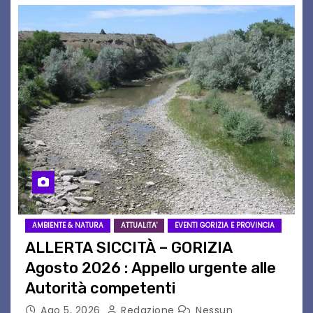
AMBIENTE & NATURA
ATTUALITA'
EVENTI GORIZIA E PROVINCIA
ALLERTA SICCITÀ – GORIZIA
Agosto 2026 : Appello urgente alle
Autorità competenti
Ago 5, 2026
Redazione
Nessun