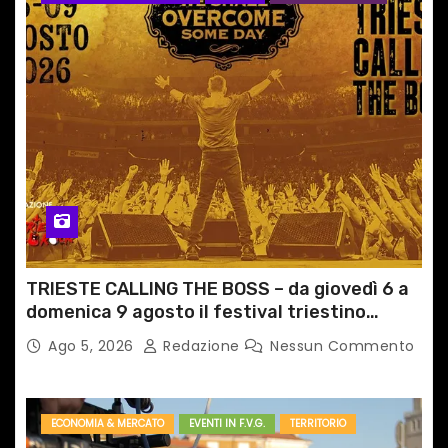
TRIESTE CALLING THE BOSS – da giovedì 6 a
domenica 9 agosto il festival triestino
dedicato a Springsteen
Ago 5, 2026
Redazione
Nessun Commento
ECONOMIA & MERCATO
EVENTI IN F.V.G.
TERRITORIO