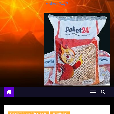
online 24/7
EVENTI TREVISO E PROVINCIA
TERRITORIO