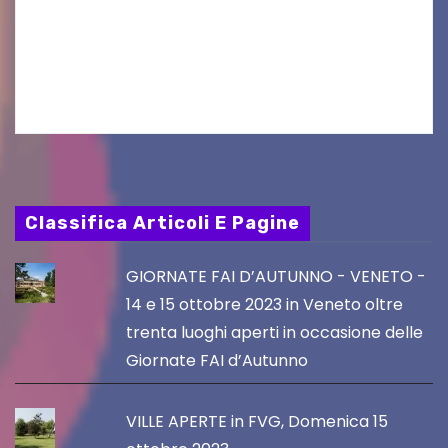
tradizione prendendo parte al Villacher
Kirchtag, la festa popolare e dei costumi
tradizionali più grande d’Austria.…
Classifica Articoli E Pagine
GIORNATE FAI D’AUTUNNO - VENETO -
14 e 15 ottobre 2023 in Veneto oltre
trenta luoghi aperti in occasione delle
Giornate FAI d’Autunno
VILLE APERTE in FVG, Domenica 15