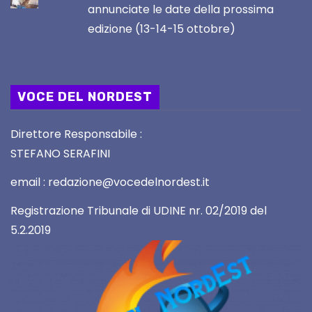
annunciate le date della prossima
edizione (13-14-15 ottobre)
VOCE DEL NORDEST
Direttore Responsabile :
STEFANO SERAFINI
email : redazione@vocedelnordest.it
Registrazione Tribunale di UDINE nr. 02/2019 del
5.2.2019