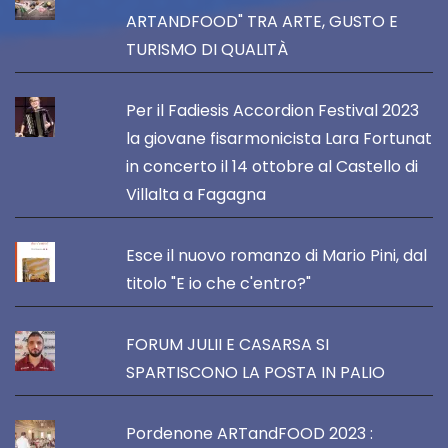
ARTANDFOOD" TRA ARTE, GUSTO E
TURISMO DI QUALITÀ
Per il Fadiesis Accordion Festival 2023
la giovane fisarmonicista Lara Fortunat
in concerto il 14 ottobre al Castello di
Villalta a Fagagna
Esce il nuovo romanzo di Mario Pini, dal
titolo "E io che c'entro?"
FORUM JULII E CASARSA SI
SPARTISCONO LA POSTA IN PALIO
Pordenone ARTandFOOD 2023 :