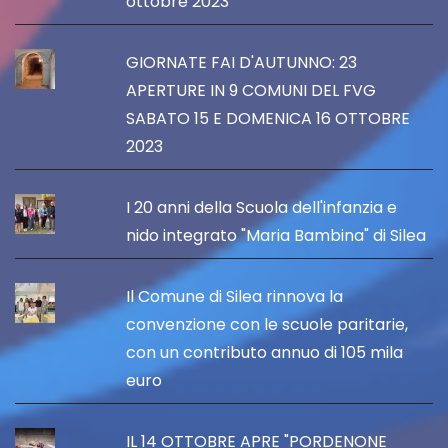
ottobre 2023
GIORNATE FAI D'AUTUNNO: 23
APERTURE IN 9 COMUNI DEL FVG
SABATO 15 E DOMENICA 16 OTTOBRE
2023
I 20 anni della Scuola dell'infanzia e
nido integrato "Maria Bambina" di Silea
Il Comune di Silea rinnova la
convenzione con le scuole paritarie,
con un contributo annuo di 105 mila
euro
IL 14 OTTOBRE APRE "PORDENONE