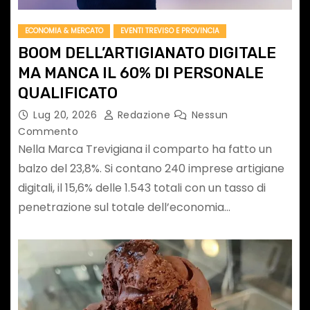
ECONOMIA & MERCATO
EVENTI TREVISO E PROVINCIA
BOOM DELL’ARTIGIANATO DIGITALE
MA MANCA IL 60% DI PERSONALE
QUALIFICATO
Lug 20, 2026
Redazione
Nessun
Commento
Nella Marca Trevigiana il comparto ha fatto un
balzo del 23,8%. Si contano 240 imprese artigiane
digitali, il 15,6% delle 1.543 totali con un tasso di
penetrazione sul totale dell’economia…