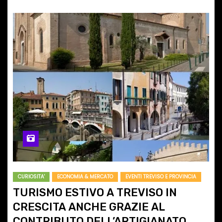
CURIOSITA'
ECONOMIA & MERCATO
EVENTI TREVISO E PROVINCIA
TURISMO ESTIVO A TREVISO IN
CRESCITA ANCHE GRAZIE AL
CONTRIBUTO DELL’ARTIGIANATO