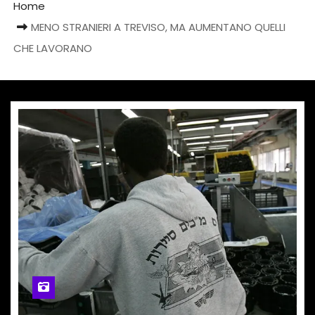
Home
MENO STRANIERI A TREVISO, MA AUMENTANO QUELLI
CHE LAVORANO