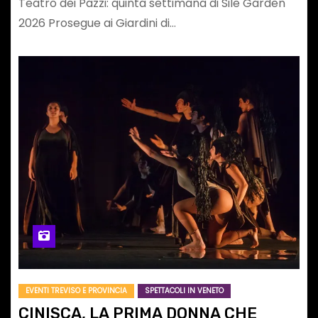
Teatro dei Pazzi: quinta settimana di Sile Garden
2026 Prosegue ai Giardini di…
EVENTI TREVISO E PROVINCIA
SPETTACOLI IN VENETO
CINISCA, LA PRIMA DONNA CHE