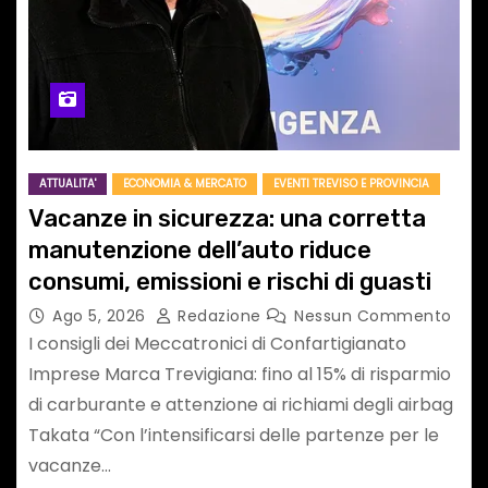
ATTUALITA'
ECONOMIA & MERCATO
EVENTI TREVISO E PROVINCIA
Vacanze in sicurezza: una corretta
manutenzione dell’auto riduce
consumi, emissioni e rischi di guasti
Ago 5, 2026
Redazione
Nessun Commento
I consigli dei Meccatronici di Confartigianato
Imprese Marca Trevigiana: fino al 15% di risparmio
di carburante e attenzione ai richiami degli airbag
Takata “Con l’intensificarsi delle partenze per le
vacanze…