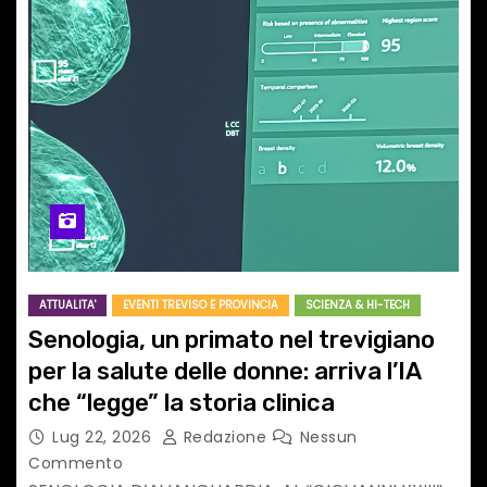
ATTUALITA'
EVENTI TREVISO E PROVINCIA
SCIENZA & HI-TECH
Senologia, un primato nel trevigiano
per la salute delle donne: arriva l’IA
che “legge” la storia clinica
Lug 22, 2026
Redazione
Nessun
Commento