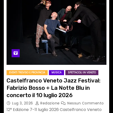
EVENTI TREVISO E PROVINCIA
MUSICA
SPETTACOLI IN VENETO
Castelfranco Veneto Jazz Festival:
Fabrizio Bosso + La Notte Blu in
concerto il 10 luglio 2026
Lug 3, 2026
Redazione
Nessun Commento
12° Edizione 7-11 luglio 2026 Castelfranco Veneto