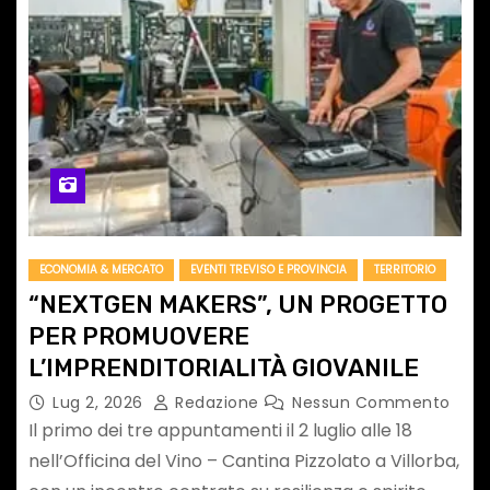
ECONOMIA & MERCATO
EVENTI TREVISO E PROVINCIA
TERRITORIO
“NEXTGEN MAKERS”, UN PROGETTO
PER PROMUOVERE
L’IMPRENDITORIALITÀ GIOVANILE
Lug 2, 2026
Redazione
Nessun Commento
Il primo dei tre appuntamenti il 2 luglio alle 18
nell’Officina del Vino – Cantina Pizzolato a Villorba,