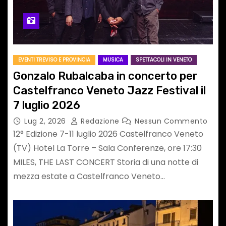
EVENTI TREVISO E PROVINCIA
MUSICA
SPETTACOLI IN VENETO
Gonzalo Rubalcaba in concerto per
Castelfranco Veneto Jazz Festival il
7 luglio 2026
Lug 2, 2026
Redazione
Nessun Commento
12° Edizione 7-11 luglio 2026 Castelfranco Veneto
(TV) Hotel La Torre – Sala Conferenze, ore 17:30
MILES, THE LAST CONCERT Storia di una notte di
mezza estate a Castelfranco Veneto…