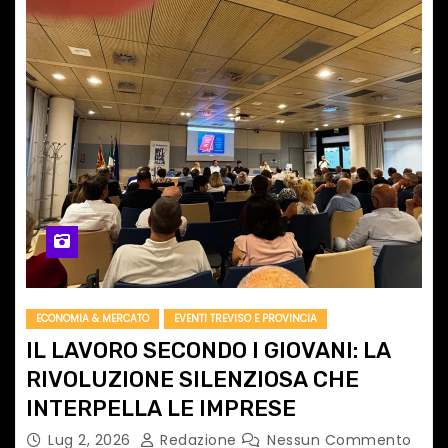
ECONOMIA & MERCATO
EVENTI TREVISO E PROVINCIA
IL LAVORO SECONDO I GIOVANI: LA
RIVOLUZIONE SILENZIOSA CHE
INTERPELLA LE IMPRESE
Lug 2, 2026
Redazione
Nessun Commento