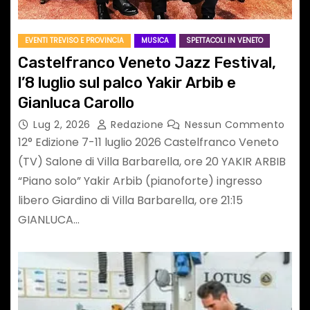
EVENTI TREVISO E PROVINCIA
MUSICA
SPETTACOLI IN VENETO
Castelfranco Veneto Jazz Festival,
l’8 luglio sul palco Yakir Arbib e
Gianluca Carollo
Lug 2, 2026
Redazione
Nessun Commento
12° Edizione 7-11 luglio 2026 Castelfranco Veneto
(TV) Salone di Villa Barbarella, ore 20 YAKIR ARBIB
“Piano solo” Yakir Arbib (pianoforte) ingresso
libero Giardino di Villa Barbarella, ore 21:15
GIANLUCA…