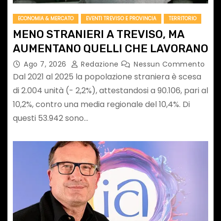
ECONOMIA & MERCATO
EVENTI TREVISO E PROVINCIA
TERRITORIO
MENO STRANIERI A TREVISO, MA
AUMENTANO QUELLI CHE LAVORANO
Ago 7, 2026
Redazione
Nessun Commento
Dal 2021 al 2025 la popolazione straniera è scesa
di 2.004 unità (- 2,2%), attestandosi a 90.106, pari al
10,2%, contro una media regionale del 10,4%. Di
questi 53.942 sono…