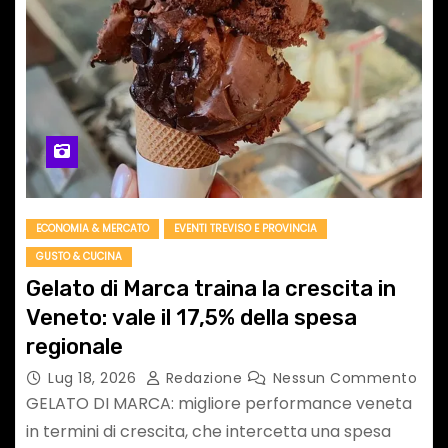
ECONOMIA & MERCATO
EVENTI TREVISO E PROVINCIA
GUSTO & CUCINA
Gelato di Marca traina la crescita in
Veneto: vale il 17,5% della spesa
regionale
Lug 18, 2026
Redazione
Nessun Commento
GELATO DI MARCA: migliore performance veneta
in termini di crescita, che intercetta una spesa