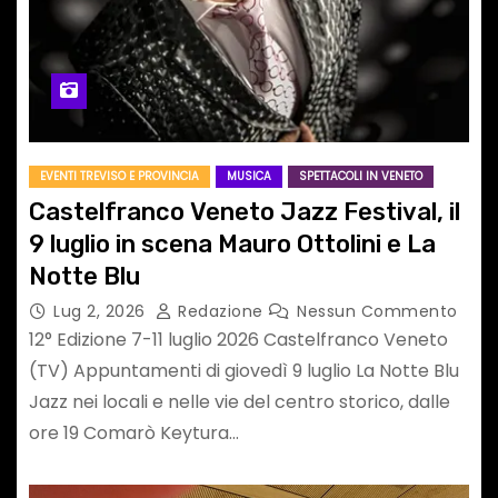
EVENTI TREVISO E PROVINCIA
MUSICA
SPETTACOLI IN VENETO
Castelfranco Veneto Jazz Festival, il
9 luglio in scena Mauro Ottolini e La
Notte Blu
Lug 2, 2026
Redazione
Nessun Commento
12° Edizione 7-11 luglio 2026 Castelfranco Veneto
(TV) Appuntamenti di giovedì 9 luglio La Notte Blu
Jazz nei locali e nelle vie del centro storico, dalle
ore 19 Comarò Keytura…