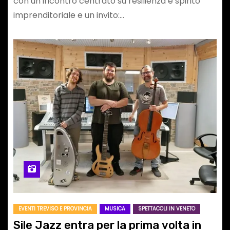
con un incontro centrato su resilienza e spirito
imprenditoriale e un invito:…
EVENTI TREVISO E PROVINCIA
MUSICA
SPETTACOLI IN VENETO
Sile Jazz entra per la prima volta in