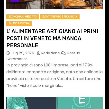
ECONOMIA & MERCATO
EVENTI TREVISO E PROVINCIA
GUSTO & CUCINA
L’ ALIMENTARE ARTIGIANO AI PRIMI
POSTI IN VENETO MA MANCA
PERSONALE
Lug 29, 2026
Redazione
Nessun
Commento
In provincia ci sono 1.081 imprese, pari al 17,9%
dell’intero comparto artigiano, dato che colloca la
provincia al terzo posto in Veneto. Un settore che
“tiene” visto il calo marginale…