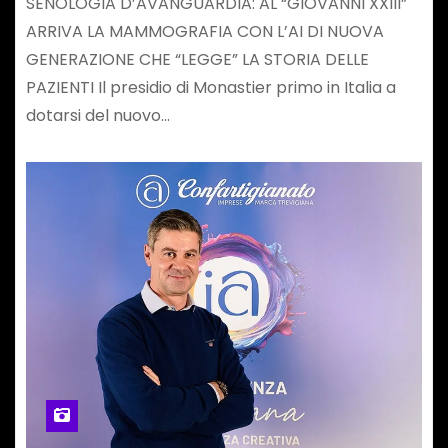
SENOLOGIA D’AVANGUARDIA: AL “GIOVANNI XXIII”
ARRIVA LA MAMMOGRAFIA CON L’AI DI NUOVA
GENERAZIONE CHE “LEGGE” LA STORIA DELLE
PAZIENTI Il presidio di Monastier primo in Italia a
dotarsi del nuovo…