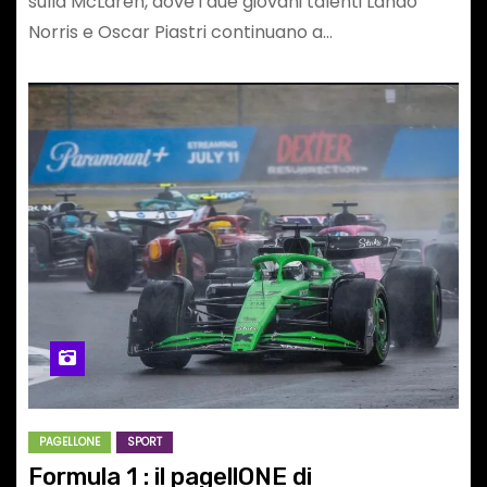
sulla McLaren, dove i due giovani talenti Lando
Norris e Oscar Piastri continuano a…
PAGELLONE
SPORT
Formula 1 : il pagellONE di