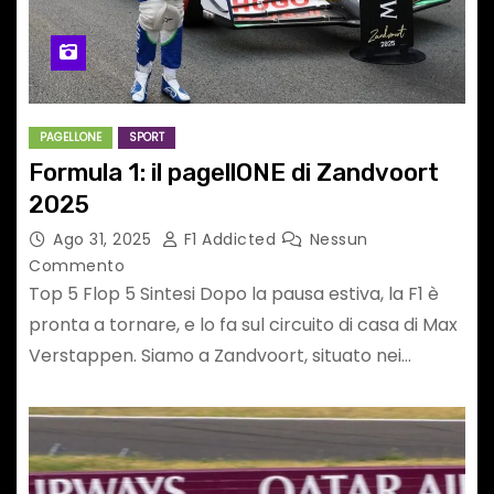
PAGELLONE
SPORT
Formula 1: il pagellONE di Zandvoort
2025
Ago 31, 2025
F1 Addicted
Nessun
Commento
Top 5 Flop 5 Sintesi Dopo la pausa estiva, la F1 è
pronta a tornare, e lo fa sul circuito di casa di Max
Verstappen. Siamo a Zandvoort, situato nei…