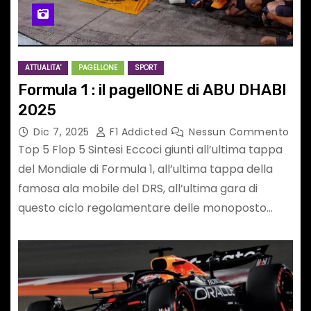
ATTUALITA'
PAGELLONE
SPORT
Formula 1 : il pagellONE di ABU DHABI
2025
Dic 7, 2025
F1 Addicted
Nessun Commento
Top 5 Flop 5 Sintesi Eccoci giunti all’ultima tappa
del Mondiale di Formula 1, all’ultima tappa della
famosa ala mobile del DRS, all’ultima gara di
questo ciclo regolamentare delle monoposto…