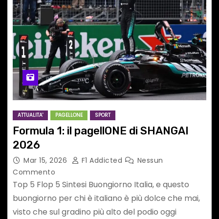
ATTUALITA'
PAGELLONE
SPORT
Formula 1: il pagellONE di SHANGAI
2026
Mar 15, 2026
F1 Addicted
Nessun
Commento
Top 5 Flop 5 Sintesi Buongiorno Italia, e questo
buongiorno per chi è italiano è più dolce che mai,
visto che sul gradino più alto del podio oggi