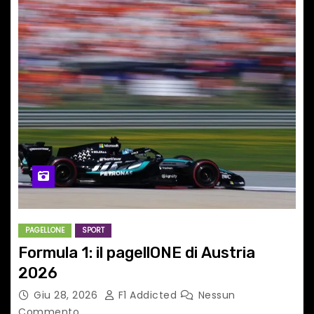
PAGELLONE
SPORT
Formula 1: il pagellONE di Austria
2026
Giu 28, 2026
F1 Addicted
Nessun
Commento