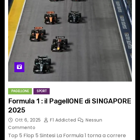
PAGELLONE
SPORT
Formula 1 : il PagellONE di SINGAPORE
2025
Ott 6, 2025
F1 Addicted
Nessun
Commento
Top 5 Flop 5 Sintesi La Formula 1 torna a correre