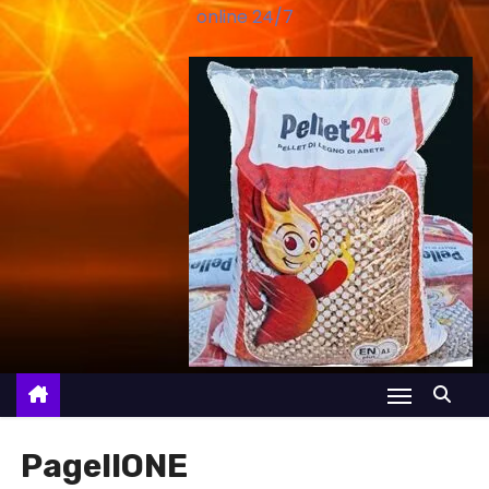
online 24/7
PagellONE