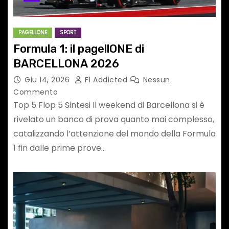
PAGELLONE
SPORT
Formula 1: il pagellONE di
BARCELLONA 2026
Giu 14, 2026
F1 Addicted
Nessun
Commento
Top 5 Flop 5 Sintesi Il weekend di Barcellona si è
rivelato un banco di prova quanto mai complesso,
catalizzando l’attenzione del mondo della Formula
1 fin dalle prime prove…