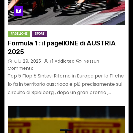
PAGELLONE
SPORT
Formula 1 : il pagellONE di AUSTRIA
2025
Giu 29, 2025
F1 Addicted
Nessun
Commento
Top 5 Flop 5 Sintesi Ritorno in Europa per la F1 che
lo fa in territorio austriaco e più precisamente sul
circuito di Spielberg , dopo un gran premio ,…