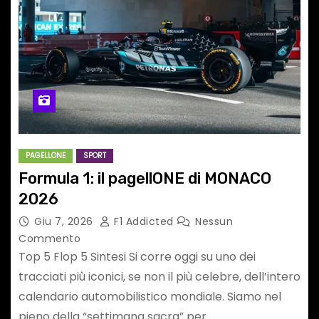
PAGELLONE
SPORT
Formula 1: il pagellONE di MONACO
2026
Giu 7, 2026
F1 Addicted
Nessun
Commento
Top 5 Flop 5 Sintesi Si corre oggi su uno dei
tracciati più iconici, se non il più celebre, dell’intero
calendario automobilistico mondiale. Siamo nel
pieno della “settimana sacra” per…