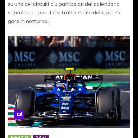
su uno dei circuiti più particolari del calendario,
soprattutto perché si tratta di una delle poche
gare in notturna…
PAGELLONE
SPORT