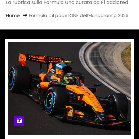
La rubrica sulla Formula Uno curata da F1 addicted
Home
Formula 1: il pagellONE dell’Hungaroring 2026