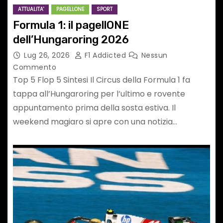
ATTUALITA'
PAGELLONE
SPORT
Formula 1: il pagellONE
dell’Hungaroring 2026
Lug 26, 2026
F1 Addicted
Nessun
Commento
Top 5 Flop 5 Sintesi Il Circus della Formula 1 fa
tappa all’Hungaroring per l’ultimo e rovente
appuntamento prima della sosta estiva. Il
weekend magiaro si apre con una notizia…