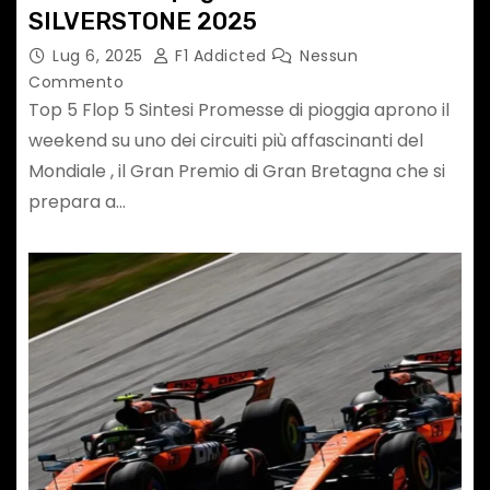
SILVERSTONE 2025
Lug 6, 2025
F1 Addicted
Nessun
Commento
Top 5 Flop 5 Sintesi Promesse di pioggia aprono il
weekend su uno dei circuiti più affascinanti del
Mondiale , il Gran Premio di Gran Bretagna che si
prepara a…