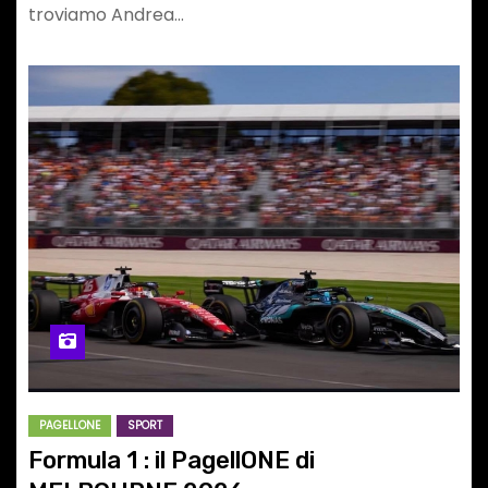
troviamo Andrea…
PAGELLONE
SPORT
Formula 1 : il PagellONE di