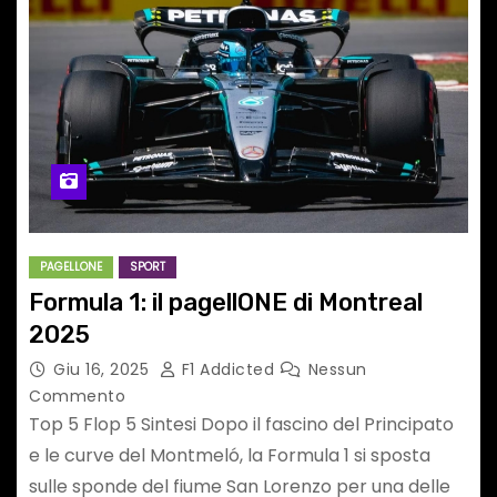
PAGELLONE
SPORT
Formula 1: il pagellONE di Montreal
2025
Giu 16, 2025
F1 Addicted
Nessun
Commento
Top 5 Flop 5 Sintesi Dopo il fascino del Principato
e le curve del Montmeló, la Formula 1 si sposta
sulle sponde del fiume San Lorenzo per una delle