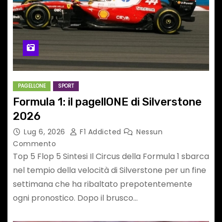
PAGELLONE
SPORT
Formula 1: il pagellONE di Silverstone
2026
Lug 6, 2026
F1 Addicted
Nessun
Commento
Top 5 Flop 5 Sintesi Il Circus della Formula 1 sbarca
nel tempio della velocità di Silverstone per un fine
settimana che ha ribaltato prepotentemente
ogni pronostico. Dopo il brusco…