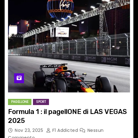
PAGELLONE
SPORT
Formula 1 : il pagellONE di LAS VEGAS
2025
Nov 23, 2025
F1 Addicted
Nessun
Commento