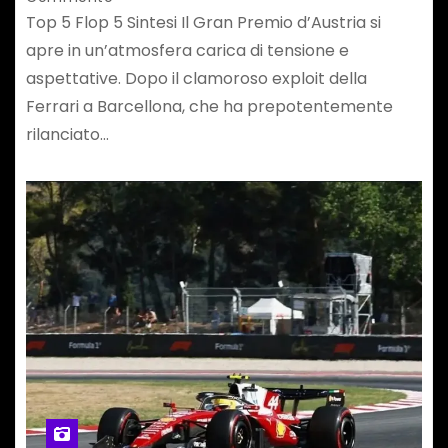
Top 5 Flop 5 Sintesi Il Gran Premio d’Austria si
apre in un’atmosfera carica di tensione e
aspettative. Dopo il clamoroso exploit della
Ferrari a Barcellona, che ha prepotentemente
rilanciato…