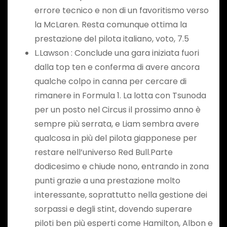
errore tecnico e non di un favoritismo verso
la McLaren. Resta comunque ottima la
prestazione del pilota italiano, voto, 7.5
L.Lawson : Conclude una gara iniziata fuori
dalla top ten e conferma di avere ancora
qualche colpo in canna per cercare di
rimanere in Formula 1. La lotta con Tsunoda
per un posto nel Circus il prossimo anno è
sempre più serrata, e Liam sembra avere
qualcosa in più del pilota giapponese per
restare nell’universo Red Bull.Parte
dodicesimo e chiude nono, entrando in zona
punti grazie a una prestazione molto
interessante, soprattutto nella gestione dei
sorpassi e degli stint, dovendo superare
piloti ben più esperti come Hamilton, Albon e