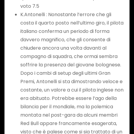
voto 7.5
K.Antonelli : Nonostante l’errore che gli
costa il quarto posto nell’ultimo giro, il pilota
italiano conferma un periodo di forma
davvero magnifico, che gli consente di
chiudere ancora una volta davanti al
compagno di squadra, che ormai sembra
soffrire la presenza del giovane bolognese.
Dopo i cambi di setup degli ultimi Gran
Premi, Antonelli si sta dimostrando veloce e
costante, un valore a cui il pilota inglese non
era abituato. Potrebbe essere l’ago della
bilancia per il mondiale, ma la polemica
montata nel post-gara da alcuni membri
Red Bull appare francamente esagerata,
visto che è palese come si sia trattato di un