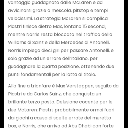
vantaggio guadagnato dalle McLaren e ad
avvicinarsi grazie a mescola, pitstop e tempi
velocissimi. La strategia McLaren si complica:
Piastri finisce dietro Max, lontano 15 secondi,
mentre Norris resta bloccato nel traffico della
Williams di Sainz e della Mercedes di Antonelli.
Norris impiega dieci giri per passare Antonelli, e
solo grazie ad un errore dell’italiano, per
guadagnare la quarta posizione, ottenendo due
punti fondamentali per la lotta al titolo.
Alla fine a trionfare è Max Verstappen, seguito da
Piastri e da Carlos Sainz, che conquista un
brillante terzo posto. Delusione cocente per le
due McLaren: Piastri, probabilmente ormai fuori
dai giochi a causa di scelte errate del muretto
box, e Norris, che arriva ad Abu Dhabi con forte