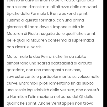
spesso le gare all’interno del circuito qatariota
non si sono dimostrate all’altezza delle emozioni
tipiche della Formula 1. È un weekend sprint,
l’ultimo di questo formato, con una prima
giornata di libere dove si impone subito la
McLaren di Piastri, seguita dalle qualifiche sprint,
nelle quali la McLaren conferma la supremazia
con Piastri e Norris.
Molto male le due Ferrari, che fin da subito
dimostrano una scarsa adattabilità al circuito
qatariota, con una monoposto nervosa,
sovrasterzante e particolarmente scivolosa nelle
curve. Entrambi i piloti lamentano fin da subito
una totale inguidabilità della vettura, che costerà
a Hamilton l’eliminazione nel corso del Q1 delle
qualifiche sprint. Anche Verstappen non trova