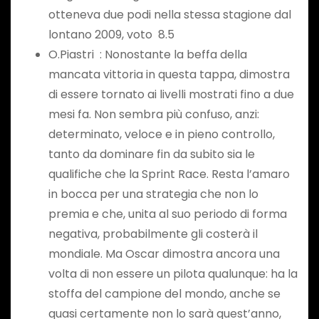
otteneva due podi nella stessa stagione dal
lontano 2009, voto 8.5
O.Piastri : Nonostante la beffa della
mancata vittoria in questa tappa, dimostra
di essere tornato ai livelli mostrati fino a due
mesi fa. Non sembra più confuso, anzi:
determinato, veloce e in pieno controllo,
tanto da dominare fin da subito sia le
qualifiche che la Sprint Race. Resta l’amaro
in bocca per una strategia che non lo
premia e che, unita al suo periodo di forma
negativa, probabilmente gli costerà il
mondiale. Ma Oscar dimostra ancora una
volta di non essere un pilota qualunque: ha la
stoffa del campione del mondo, anche se
quasi certamente non lo sarà quest’anno,