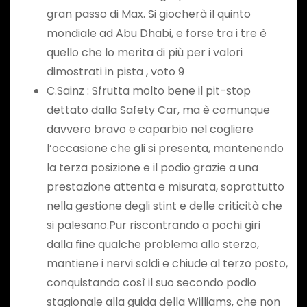
gran passo di Max. Si giocherà il quinto
mondiale ad Abu Dhabi, e forse tra i tre è
quello che lo merita di più per i valori
dimostrati in pista , voto 9
C.Sainz : Sfrutta molto bene il pit-stop
dettato dalla Safety Car, ma è comunque
davvero bravo e caparbio nel cogliere
l’occasione che gli si presenta, mantenendo
la terza posizione e il podio grazie a una
prestazione attenta e misurata, soprattutto
nella gestione degli stint e delle criticità che
si palesano.Pur riscontrando a pochi giri
dalla fine qualche problema allo sterzo,
mantiene i nervi saldi e chiude al terzo posto,
conquistando così il suo secondo podio
stagionale alla guida della Williams, che non