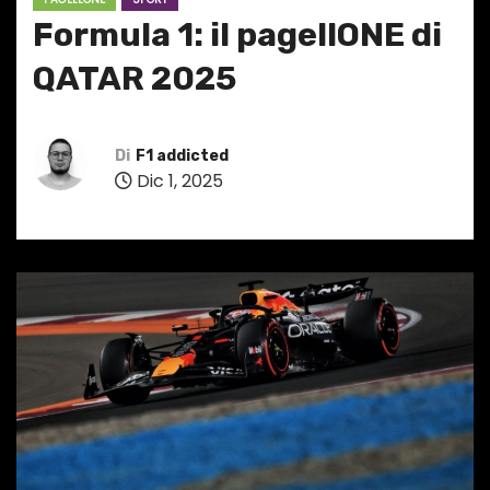
Formula 1: il pagellONE di
QATAR 2025
Di
F1 addicted
Dic 1, 2025