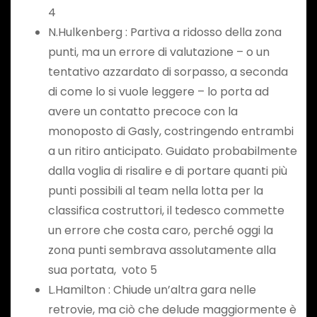
4
N.Hulkenberg : Partiva a ridosso della zona
punti, ma un errore di valutazione – o un
tentativo azzardato di sorpasso, a seconda
di come lo si vuole leggere – lo porta ad
avere un contatto precoce con la
monoposto di Gasly, costringendo entrambi
a un ritiro anticipato. Guidato probabilmente
dalla voglia di risalire e di portare quanti più
punti possibili al team nella lotta per la
classifica costruttori, il tedesco commette
un errore che costa caro, perché oggi la
zona punti sembrava assolutamente alla
sua portata, voto 5
L.Hamilton : Chiude un’altra gara nelle
retrovie, ma ciò che delude maggiormente è