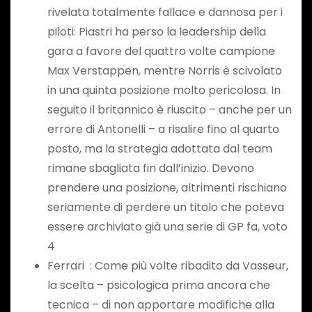
rivelata totalmente fallace e dannosa per i
piloti: Piastri ha perso la leadership della
gara a favore del quattro volte campione
Max Verstappen, mentre Norris è scivolato
in una quinta posizione molto pericolosa. In
seguito il britannico è riuscito – anche per un
errore di Antonelli – a risalire fino al quarto
posto, ma la strategia adottata dal team
rimane sbagliata fin dall’inizio. Devono
prendere una posizione, altrimenti rischiano
seriamente di perdere un titolo che poteva
essere archiviato già una serie di GP fa, voto
4
Ferrari : Come più volte ribadito da Vasseur,
la scelta – psicologica prima ancora che
tecnica – di non apportare modifiche alla