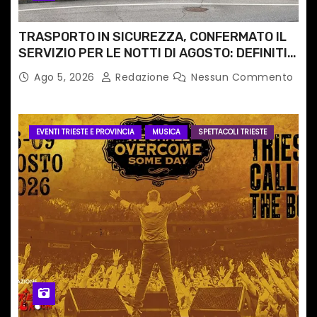
TRASPORTO IN SICUREZZA, CONFERMATO IL
SERVIZIO PER LE NOTTI DI AGOSTO: DEFINITI
PERCORSI, FERMATE E ORARIO
Ago 5, 2026
Redazione
Nessun Commento
EVENTI TRIESTE E PROVINCIA
MUSICA
SPETTACOLI TRIESTE