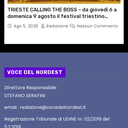
TRIESTE CALLING THE BOSS – da giovedì 6 a
domenica 9 agosto il festival triestino
dedicato a Springsteen
Ago 5, 2026
Redazione
Nessun Commento
VOCE DEL NORDEST
Direttore Responsabile :
STEFANO SERAFINI
email : redazione@vocedelnordest.it
Registrazione Tribunale di UDINE nr. 02/2019 del
5.2.2019