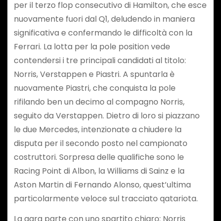
per il terzo flop consecutivo di Hamilton, che esce
nuovamente fuori dal Q1, deludendo in maniera
significativa e confermando le difficoltà con la
Ferrari. La lotta per la pole position vede
contendersi i tre principali candidati al titolo:
Norris, Verstappen e Piastri. A spuntarla è
nuovamente Piastri, che conquista la pole
rifilando ben un decimo al compagno Norris,
seguito da Verstappen. Dietro di loro si piazzano
le due Mercedes, intenzionate a chiudere la
disputa per il secondo posto nel campionato
costruttori. Sorpresa delle qualifiche sono le
Racing Point di Albon, la Williams di Sainz e la
Aston Martin di Fernando Alonso, quest’ultima
particolarmente veloce sul tracciato qatariota.
La gara parte con uno spartito chiaro: Norris