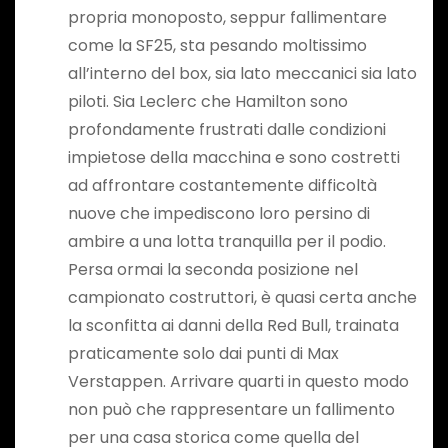
propria monoposto, seppur fallimentare
come la SF25, sta pesando moltissimo
all’interno del box, sia lato meccanici sia lato
piloti. Sia Leclerc che Hamilton sono
profondamente frustrati dalle condizioni
impietose della macchina e sono costretti
ad affrontare costantemente difficoltà
nuove che impediscono loro persino di
ambire a una lotta tranquilla per il podio.
Persa ormai la seconda posizione nel
campionato costruttori, è quasi certa anche
la sconfitta ai danni della Red Bull, trainata
praticamente solo dai punti di Max
Verstappen. Arrivare quarti in questo modo
non può che rappresentare un fallimento
per una casa storica come quella del