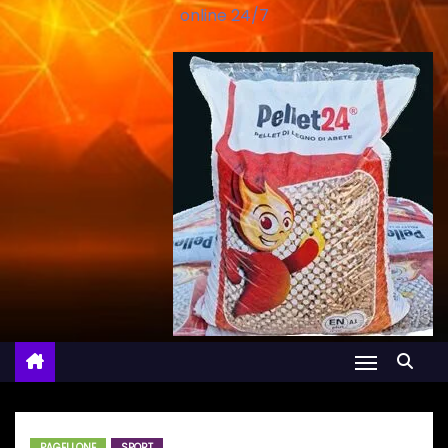
online 24/7
PAGELLONE
SPORT