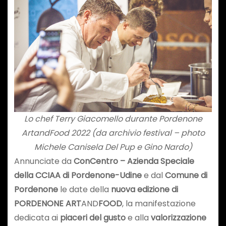
Lo chef Terry Giacomello durante Pordenone
ArtandFood 2022 (da archivio festival – photo
Michele Canisela Del Pup e Gino Nardo)
Annunciate da
ConCentro – Azienda Speciale
della CCIAA di Pordenone-Udine
e dal
Comune di
Pordenone
le date della
nuova edizione di
PORDENONE ART
AND
FOOD
, la manifestazione
dedicata ai
piaceri del gusto
e alla
valorizzazione