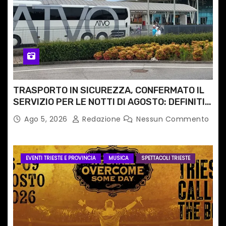
TRASPORTO IN SICUREZZA, CONFERMATO IL
SERVIZIO PER LE NOTTI DI AGOSTO: DEFINITI
PERCORSI, FERMATE E ORARIO
Ago 5, 2026
Redazione
Nessun Commento
EVENTI TRIESTE E PROVINCIA
MUSICA
SPETTACOLI TRIESTE