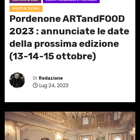
GUSTO & CUCINA
Pordenone ARTandFOOD
2023 : annunciate le date
della prossima edizione
(13-14-15 ottobre)
Di
Redazione
Lug 24, 2023