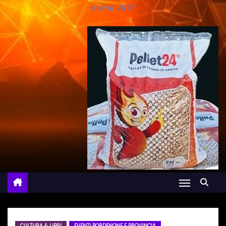
online 24/7
CULTURA & LIBRI
EVENTI PORDENONE E PROVINCIA