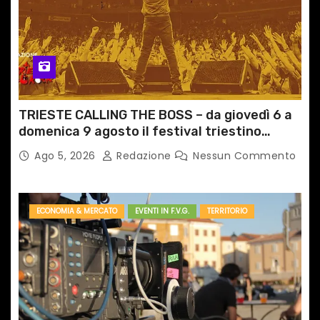
TRIESTE CALLING THE BOSS – da giovedì 6 a
domenica 9 agosto il festival triestino
dedicato a Springsteen
Ago 5, 2026
Redazione
Nessun Commento
ECONOMIA & MERCATO
EVENTI IN F.V.G.
TERRITORIO