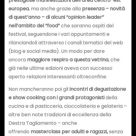
prestigiose manifestazioni dell’area centro-est
europea
, ma anche grazie alla
presenza – novità
di quest’anno – di alcuni “opinion leader”
nell’ambito del “food”
che saranno ospiti del
festival, seguendone i vari appuntamenti e
rilanciandoli attraverso i canali tematici del web
(blog e social media). Un modo per dare
ancora
maggiore respiro a questa vetrina
, che
già nelle ultime edizioni aveva con successo
aperto relazioni interessanti oltreconfine.
Non mancheranno poi gli
incontri di degustazione
e show cooking con i grandi protagonisti
della
cucina e di pasticceria, cioccolateria e gelateria –
altre ben note tradizioni di eccellenza della
Destra Tagliamento – anche
offrendo
masterclass per adulti e ragazzi,
senza