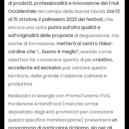
di prodotti, professionalità e innovazione del Friuli
Occidentale
nel campo della buona tavola.
Dal 13
al 15 ottobre, il palinsesto 2023 del festival
, che
ancora una volta
punta sull’alta qualità e
sull’originalità delle proposte
di degustazione, ma
anche di formazione,
metterà al centro l’idea-
cardine che “… buono è meglio”
,
avendo come
obiettivo far conoscere quanto di più
creativo,
eccellente ed esclusivo
può vantare questo
territorio, dalla grande tradizione culinaria e
produttiva.
Realizzato in sinergia con PromoTurismo FVG,
Pordenone ArtandFood (marchio ormai
depositato dagli enti promotori per connotare
questa specifica manifestazione) presenterà
un
programma di particolare richiamo
,
sia per gli