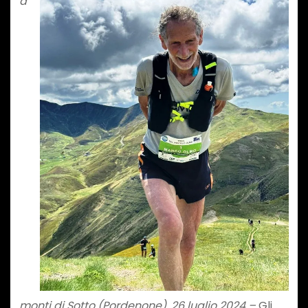
a
monti di Sotto (Pordenone), 26 luglio 2024 –
Gli