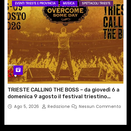
EVENTI TRIESTE E PROVINCIA
MUSICA
SPETTACOLI TRIESTE
TRIESTE CALLING THE BOSS – da giovedì 6 a
domenica 9 agosto il festival triestino
dedicato a Springsteen
Ago 5, 2026
Redazione
Nessun Commento