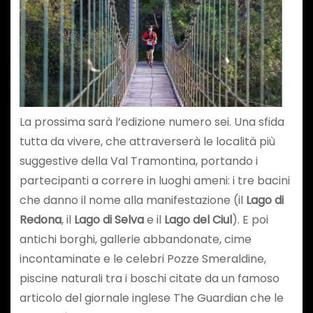
La prossima sarà l’edizione numero sei. Una sfida
tutta da vivere, che attraverserà le località più
suggestive della Val Tramontina, portando i
partecipanti a correre in luoghi ameni: i tre bacini
che danno il nome alla manifestazione (il
Lago di
Redona
, il
Lago di Selva
e il
Lago del Ciul
). E poi
antichi borghi, gallerie abbandonate, cime
incontaminate e le celebri Pozze Smeraldine,
piscine naturali tra i boschi citate da un famoso
articolo del giornale inglese The Guardian che le