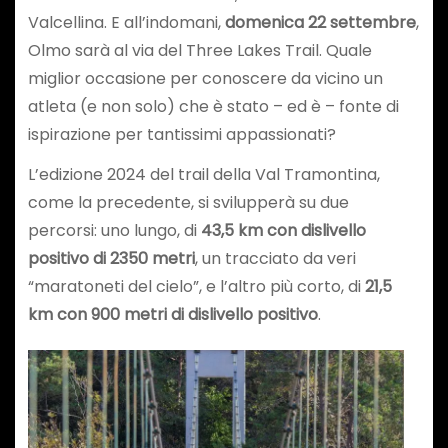
Valcellina. E all’indomani,
domenica 22 settembre
,
Olmo sarà al via del Three Lakes Trail. Quale
miglior occasione per conoscere da vicino un
atleta (e non solo) che è stato – ed è – fonte di
ispirazione per tantissimi appassionati?
L’edizione 2024 del trail della Val Tramontina,
come la precedente, si svilupperà su due
percorsi: uno lungo, di
43,5 km con dislivello
positivo di 2350 metri
, un tracciato da veri
“maratoneti del cielo”, e l’altro più corto, di
21,5
km con 900 metri di dislivello positivo
.