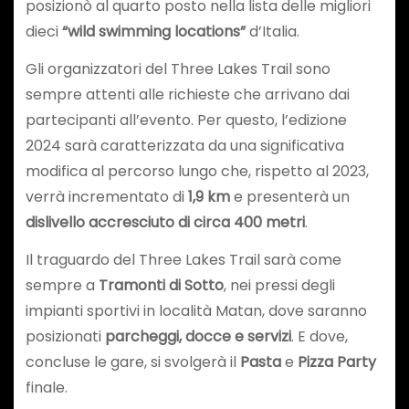
posizionò al quarto posto nella lista delle migliori
dieci
“wild swimming locations”
d’Italia.
Gli organizzatori del Three Lakes Trail sono
sempre attenti alle richieste che arrivano dai
partecipanti all’evento. Per questo, l’edizione
2024 sarà caratterizzata da una significativa
modifica al percorso lungo che, rispetto al 2023,
verrà incrementato di
1,9 km
e presenterà un
dislivello accresciuto di circa 400 metri
.
Il traguardo del Three Lakes Trail sarà come
sempre a
Tramonti di Sotto
, nei pressi degli
impianti sportivi in località Matan, dove saranno
posizionati
parcheggi, docce e servizi
. E dove,
concluse le gare, si svolgerà il
Pasta
e
Pizza Party
finale.