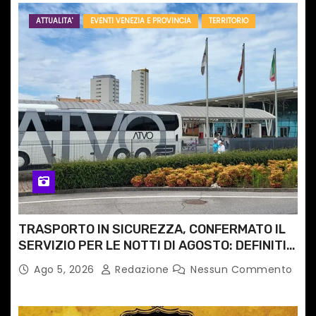
ATTUALITA'
EVENTI VENEZIA E PROVINCIA
TERRITORIO
TRASPORTO IN SICUREZZA, CONFERMATO IL
SERVIZIO PER LE NOTTI DI AGOSTO: DEFINITI
PERCORSI, FERMATE E ORARIO
Ago 5, 2026
Redazione
Nessun Commento