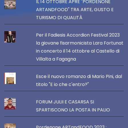
IL 14 OTTOBRE APRE "PORDENONE
ARTANDFOOD" TRA ARTE, GUSTO E
TURISMO DI QUALITÀ
Per il Fadiesis Accordion Festival 2023
la giovane fisarmonicista Lara Fortunat
in concerto il 14 ottobre al Castello di
Villalta a Fagagna
Esce il nuovo romanzo di Mario Pini, dal
titolo "E io che c'entro?"
FORUM JULII E CASARSA SI
SPARTISCONO LA POSTA IN PALIO
Pordenone ARTandFOOD 2023 :