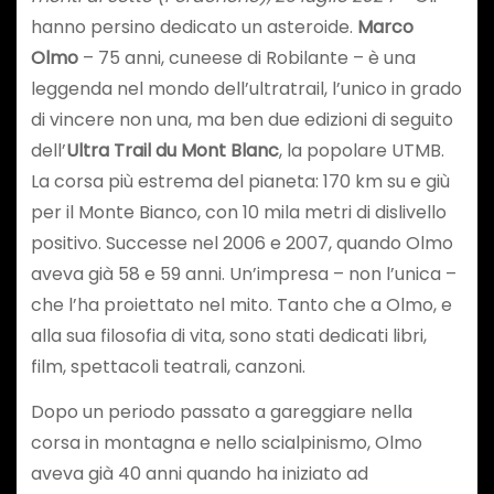
hanno persino dedicato un asteroide.
Marco
Olmo
– 75 anni, cuneese di Robilante – è una
leggenda nel mondo dell’ultratrail, l’unico in grado
di vincere non una, ma ben due edizioni di seguito
dell’
Ultra Trail du Mont Blanc
, la popolare UTMB.
La corsa più estrema del pianeta: 170 km su e giù
per il Monte Bianco, con 10 mila metri di dislivello
positivo. Successe nel 2006 e 2007, quando Olmo
aveva già 58 e 59 anni. Un’impresa – non l’unica –
che l’ha proiettato nel mito. Tanto che a Olmo, e
alla sua filosofia di vita, sono stati dedicati libri,
film, spettacoli teatrali, canzoni.
Dopo un periodo passato a gareggiare nella
corsa in montagna e nello scialpinismo, Olmo
aveva già 40 anni quando ha iniziato ad