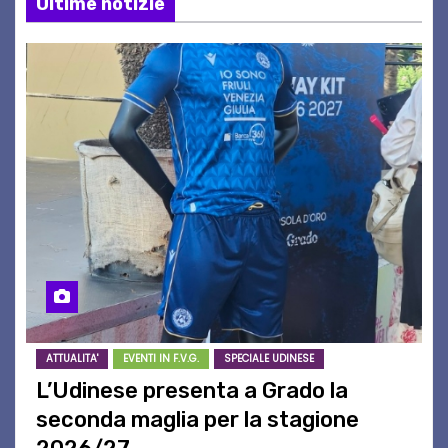
Ultime notizie
ATTUALITA'
EVENTI IN F.V.G.
SPECIALE UDINESE
L’Udinese presenta a Grado la
seconda maglia per la stagione