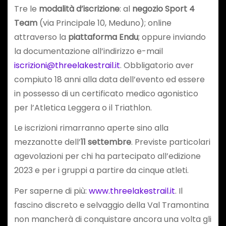
Tre le
modalità d’iscrizione
: al
negozio Sport 4
Team
(via Principale 10, Meduno); online
attraverso la
piattaforma Endu
; oppure inviando
la documentazione all’indirizzo e-mail
iscrizioni@threelakestrail.it
. Obbligatorio aver
compiuto 18 anni alla data dell’evento ed essere
in possesso di un certificato medico agonistico
per l’Atletica Leggera o il Triathlon.
Le iscrizioni rimarranno aperte sino alla
mezzanotte dell’
11 settembre
. Previste particolari
agevolazioni per chi ha partecipato all’edizione
2023 e per i gruppi a partire da cinque atleti.
Per saperne di più:
www.threelakestrail.it
. Il
fascino discreto e selvaggio della Val Tramontina
non mancherà di conquistare ancora una volta gli