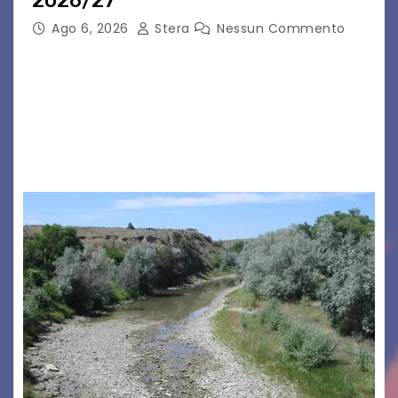
2026/27
Ago 6, 2026
Stera
Nessun Commento
GRADO – È stata la splendida cornice di Grado
a ospitare la presentazione della nuova
seconda maglia dell’Udinese per la stagione
2026/27. Un evento che ha richiamato
istituzioni, addetti ai…