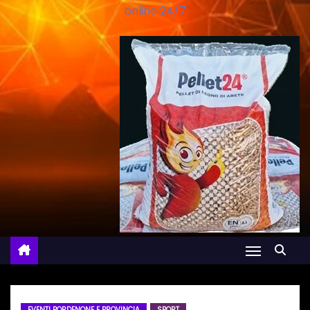
online 24/7
EVENTI PORDENONE E PROVINCIA
SPORT