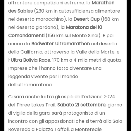
affrontare competizioni estreme: la
Marathon
des Sables
(230 km in autosufficienza alimentare
nel deserto marocchino), la
Desert Cup
(168 km
nel deserto giordano), la
Maratona dei 10
Comandamenti
(156 km sul Monte Sinai). E poi
ancora la
Badwater Ultramarathon
nel deserto
della California, attraverso la Valle della Morte, e
l’
Ultra Bolivia Race
, 170 km a 4 mila metri di quota.
Imprese che l’hanno fatto diventare una
leggenda vivente per il mondo
dell’ultramaratona.
Ci sarà anche lui tra gli ospiti dell’edizione 2024
del Three Lakes Trail.
Sabato 21 settembre
, giorno
di vigilia della gara, sarà protagonista di un
incontro con gli appassionati che si terrà alla Sala
Roveredo a Palazzo Toffoli, a Montereale