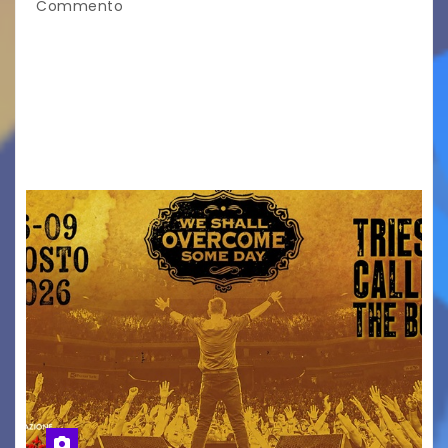
Commento
Venerdì 7 agosto la prima corsa, obiettivo
ridurre i rischi legati agli spostamenti notturni
Torna il servizio di trasporto notturno dedicato
ai collegamenti con i principali locali di
intrattenimento di…