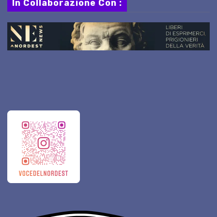
In Collaborazione Con :