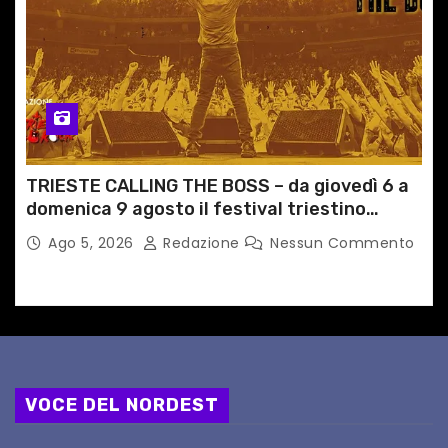
TRIESTE CALLING THE BOSS – da giovedì 6 a
domenica 9 agosto il festival triestino
dedicato a Springsteen
Ago 5, 2026
Redazione
Nessun Commento
VOCE DEL NORDEST