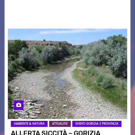
2026/27. Un evento che ha richiamato
istituzioni, addetti ai…
AMBIENTE & NATURA
ATTUALITA'
EVENTI GORIZIA E PROVINCIA
ALLERTA SICCITÀ – GORIZIA