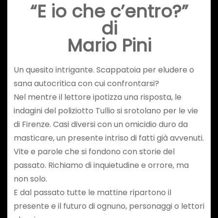
“E io che c’entro?”
di
Mario Pini
Un quesito intrigante. Scappatoia per eludere o
sana autocritica con cui confrontarsi?
Nel mentre il lettore ipotizza una risposta, le
indagini del poliziotto Tullio si srotolano per le vie
di Firenze. Casi diversi con un omicidio duro da
masticare, un presente intriso di fatti già avvenuti.
Vite e parole che si fondono con storie del
passato. Richiamo di inquietudine e orrore, ma
non solo.
E dal passato tutte le mattine ripartono il
presente e il futuro di ognuno, personaggi o lettori