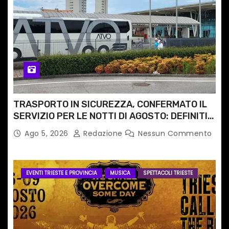
TRASPORTO IN SICUREZZA, CONFERMATO IL
SERVIZIO PER LE NOTTI DI AGOSTO: DEFINITI
PERCORSI, FERMATE E ORARIO
Ago 5, 2026
Redazione
Nessun Commento
EVENTI TRIESTE E PROVINCIA
MUSICA
SPETTACOLI TRIESTE