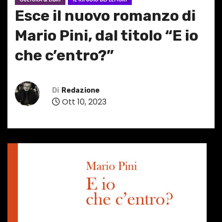
Esce il nuovo romanzo di
Mario Pini, dal titolo “E io
che c’entro?”
Di
Redazione
Ott 10, 2023