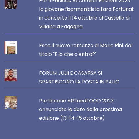
Per il Fadiesis Accordion Festival 2023
la giovane fisarmonicista Lara Fortunat
in concerto il 14 ottobre al Castello di
Villalta a Fagagna
Esce il nuovo romanzo di Mario Pini, dal
titolo "E io che c'entro?"
FORUM JULII E CASARSA SI
SPARTISCONO LA POSTA IN PALIO
Pordenone ARTandFOOD 2023 :
annunciate le date della prossima
edizione (13-14-15 ottobre)