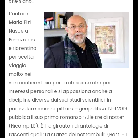
che siano…
L’autore
Mario Pini
Nasce a
Firenze ma
è fiorentino
per scelta.
Viaggia
molto nei
vari continenti sia per professione che per
interessi personali e si appassiona anche a
discipline diverse dai suoi studi scientifici, in
particolare musica, pittura e geopolitica. Nel 2019
pubblica il suo primo romanzo “Alle tre di notte”
(Nicomp LE). È fra gli autori di antologie di
racconti quali “La stanza dei nottambuli” (Betti – I