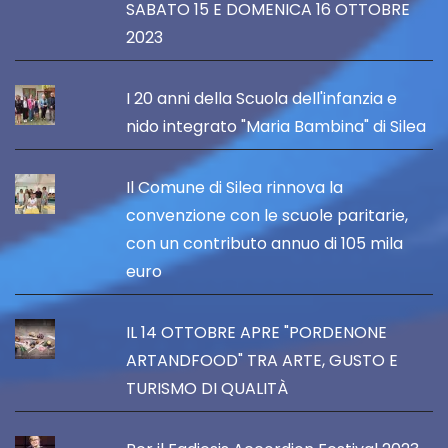
SABATO 15 E DOMENICA 16 OTTOBRE
2023
I 20 anni della Scuola dell'infanzia e
nido integrato "Maria Bambina" di Silea
Il Comune di Silea rinnova la
convenzione con le scuole paritarie,
con un contributo annuo di 105 mila
euro
IL 14 OTTOBRE APRE "PORDENONE
ARTANDFOOD" TRA ARTE, GUSTO E
TURISMO DI QUALITÀ