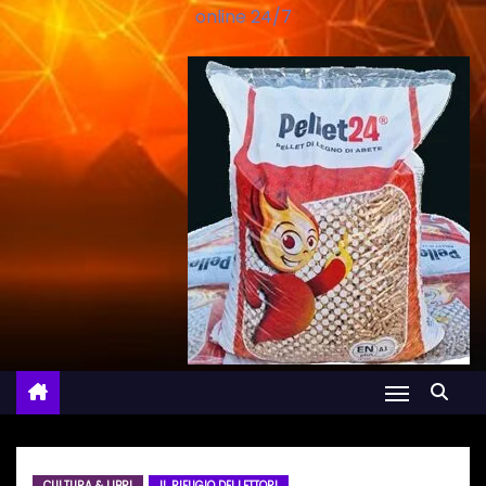
online 24/7
CULTURA & LIBRI
IL RIFUGIO DEI LETTORI