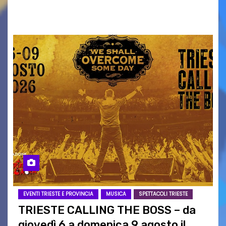
intrattenimento di…
EVENTI TRIESTE E PROVINCIA
MUSICA
SPETTACOLI TRIESTE
TRIESTE CALLING THE BOSS – da
giovedì 6 a domenica 9 agosto il