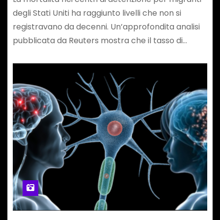
degli Stati Uniti ha raggiunto livelli che non si
registravano da decenni. Un’approfondita analisi
pubblicata da Reuters mostra che il tasso di…