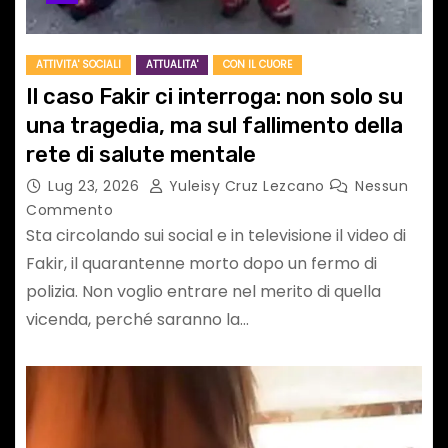
ATTIVITA' SOCIALI
ATTUALITA'
CON IL CUORE
Il caso Fakir ci interroga: non solo su
una tragedia, ma sul fallimento della
rete di salute mentale
Lug 23, 2026
Yuleisy Cruz Lezcano
Nessun
Commento
Sta circolando sui social e in televisione il video di
Fakir, il quarantenne morto dopo un fermo di
polizia. Non voglio entrare nel merito di quella
vicenda, perché saranno la…