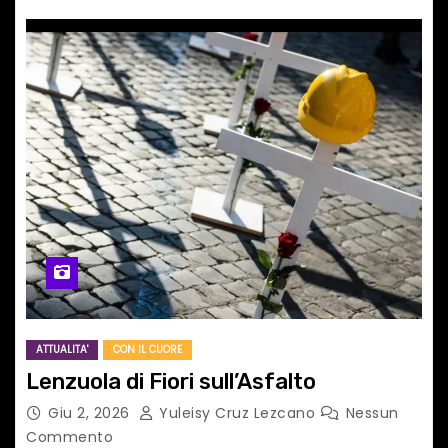
ATTUALITA'
CON IL CUORE
Lenzuola di Fiori sull’Asfalto
Giu 2, 2026
Yuleisy Cruz Lezcano
Nessun
Commento