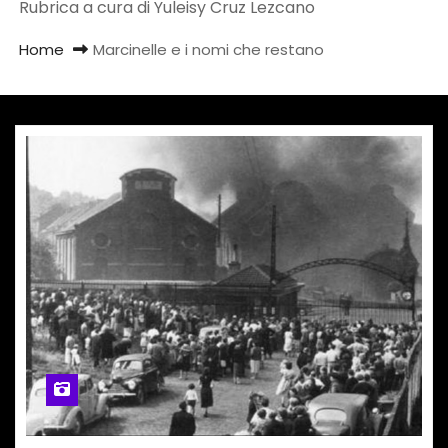
Rubrica a cura di Yuleisy Cruz Lezcano
Home
Marcinelle e i nomi che restano