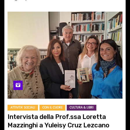
ATTIVITA' SOCIALI
CON IL CUORE
CULTURA & LIBRI
Intervista della Prof.ssa Loretta
Mazzinghi a Yuleisy Cruz Lezcano