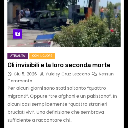
ATTUALITA'
CON IL CUORE
Gli invisibili e la loro seconda morte
Giu 5, 2026
Yuleisy Cruz Lezcano
Nessun
Commento
Per alcuni giorni sono stati soltanto “quattro
migranti”. Oppure “tre afghani e un pakistano”. In
alcuni casi semplicemente “quattro stranieri
bruciati vivi”. Una definizione che sembrava
sufficiente a raccontare chi…