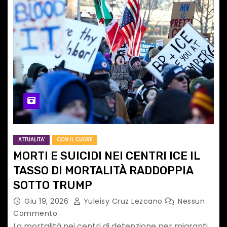
ATTUALITA'
CON IL CUORE
MORTI E SUICIDI NEI CENTRI ICE IL
TASSO DI MORTALITÀ RADDOPPIA
SOTTO TRUMP
Giu 19, 2026
Yuleisy Cruz Lezcano
Nessun
Commento
La mortalità nei centri di detenzione per migranti