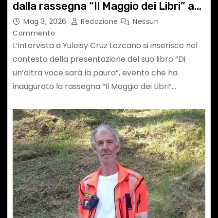
dalla rassegna “Il Maggio dei Libri” a
Piombino (Livorno)
Mag 3, 2026
Redazione
Nessun
Commento
L’intervista a Yuleisy Cruz Lezcano si inserisce nel
contesto della presentazione del suo libro “Di
un’altra voce sarà la paura”, evento che ha
inaugurato la rassegna “Il Maggio dei Libri”…