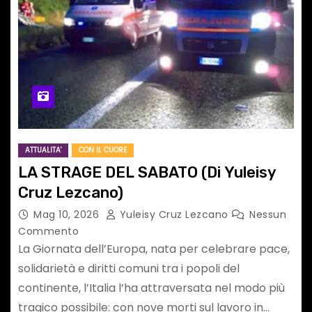
ATTUALITA'
CON IL CUORE
LA STRAGE DEL SABATO (Di Yuleisy
Cruz Lezcano)
Mag 10, 2026
Yuleisy Cruz Lezcano
Nessun
Commento
La Giornata dell’Europa, nata per celebrare pace,
solidarietà e diritti comuni tra i popoli del
continente, l’Italia l’ha attraversata nel modo più
tragico possibile: con nove morti sul lavoro in…