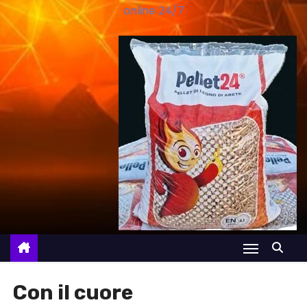
online 24/7
Con il cuore