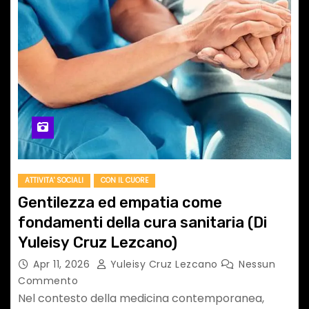
ATTIVITA' SOCIALI
CON IL CUORE
Gentilezza ed empatia come
fondamenti della cura sanitaria (Di
Yuleisy Cruz Lezcano)
Apr 11, 2026
Yuleisy Cruz Lezcano
Nessun
Commento
Nel contesto della medicina contemporanea,