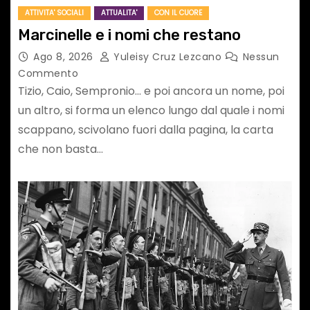
ATTIVITA' SOCIALI
ATTUALITA'
CON IL CUORE
Marcinelle e i nomi che restano
Ago 8, 2026
Yuleisy Cruz Lezcano
Nessun
Commento
Tizio, Caio, Sempronio… e poi ancora un nome, poi
un altro, si forma un elenco lungo dal quale i nomi
scappano, scivolano fuori dalla pagina, la carta
che non basta…