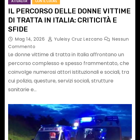
ATTUALITA'
CON IL CUORE
IL PERCORSO DELLE DONNE VITTIME
DI TRATTA IN ITALIA: CRITICITÀ E
SFIDE
Mag 14, 2026
Yuleisy Cruz Lezcano
Nessun
Commento
Le donne vittime di tratta in Italia affrontano un
percorso complesso e spesso frammentato, che
coinvolge numerosi attori istituzionali e sociali, tra
cui polizia, questure, servizi sociali, strutture
sanitarie e…