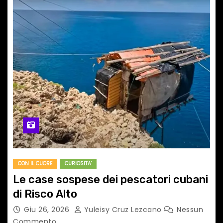
CON IL CUORE
CURIOSITA'
Le case sospese dei pescatori cubani
di Risco Alto
Giu 26, 2026
Yuleisy Cruz Lezcano
Nessun
Commento