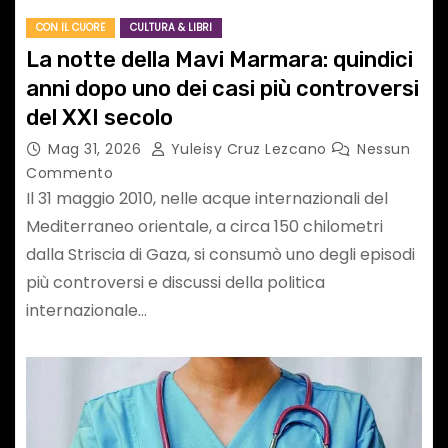
CON IL CUORE
CULTURA & LIBRI
La notte della Mavi Marmara: quindici
anni dopo uno dei casi più controversi
del XXI secolo
Mag 31, 2026
Yuleisy Cruz Lezcano
Nessun
Commento
Il 31 maggio 2010, nelle acque internazionali del
Mediterraneo orientale, a circa 150 chilometri
dalla Striscia di Gaza, si consumò uno degli episodi
più controversi e discussi della politica
internazionale…