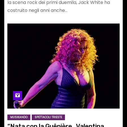
la scena rock dei primi duemila, Jack White ha
costruito negli anni anche…
MUSIKANDO
SPETTACOLI TRIESTE
“Nata con la Guêpière…Valentina