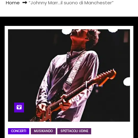
Home
“Johnny Marr…il suono di Manchester”
CONCERTI
MUSIKANDO
SPETTACOLI UDINE