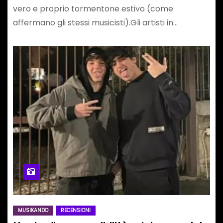
vero e proprio tormentone estivo (come
affermano gli stessi musicisti).Gli artisti in…
MUSIKANDO
RECENSIONI