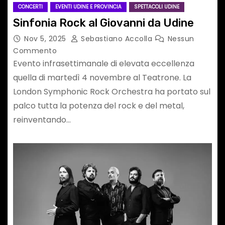
CONCERTI
EVENTI UDINE E PROVINCIA
SPETTACOLI UDINE
Sinfonia Rock al Giovanni da Udine
Nov 5, 2025
Sebastiano Accolla
Nessun
Commento
Evento infrasettimanale di elevata eccellenza
quella di martedì 4 novembre al Teatrone. La
London Symphonic Rock Orchestra ha portato sul
palco tutta la potenza del rock e del metal,
reinventando…