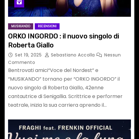
MUSIKANDO
RECENSIONI
ORKO INGORDO : il nuovo singolo di
Roberta Giallo
Set 19, 2025
Sebastiano Accolla
Nessun
Commento
Bentrovati amici“Voce del Nordest” e
“MUSIKANDO” tornano per “ORKO INGORDO” il
nuovo singolo di Roberta Giallo, 42enne
cantautrice di Senigallia. Scrittrice e performer
teatrale, inizia la sua carriera aprendo il…