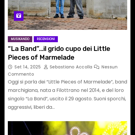
MUSIKANDO
RECENSIONI
“La Band”…il grido cupo dei Little
Pieces of Marmelade
Set 14, 2025
Sebastiano Accolla
Nessun
Commento
Oggi si parla dei “Little Pieces of Marmelade”, band
marchigiana, nata a Filottrano nel 2014, e del loro
singolo “La Band”, uscito il 29 agosto. Suoni sporchi,
aggressivi, liberi da…