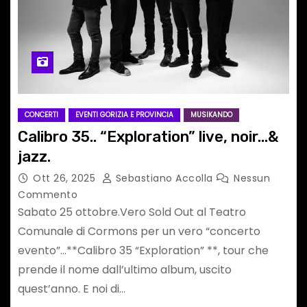
CONCERTI
EVENTI GORIZIA E PROVINCIA
MUSIKANDO
Calibro 35.. “Exploration” live, noir…&
jazz.
Ott 26, 2025
Sebastiano Accolla
Nessun
Commento
Sabato 25 ottobre.Vero Sold Out al Teatro
Comunale di Cormons per un vero “concerto
evento”…**Calibro 35 “Exploration” **, tour che
prende il nome dall’ultimo album, uscito
quest’anno. E noi di…