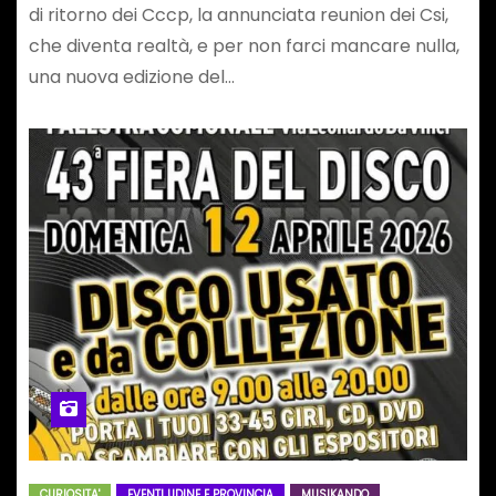
di ritorno dei Cccp, la annunciata reunion dei Csi,
che diventa realtà, e per non farci mancare nulla,
una nuova edizione del…
CURIOSITA'
EVENTI UDINE E PROVINCIA
MUSIKANDO