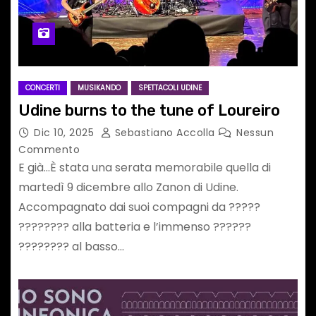
CONCERTI
MUSIKANDO
SPETTACOLI UDINE
Udine burns to the tune of Loureiro
Dic 10, 2025
Sebastiano Accolla
Nessun
Commento
E già…È stata una serata memorabile quella di
martedì 9 dicembre allo Zanon di Udine.
Accompagnato dai suoi compagni da ?????
???????? alla batteria e l’immenso ??????
???????? al basso…