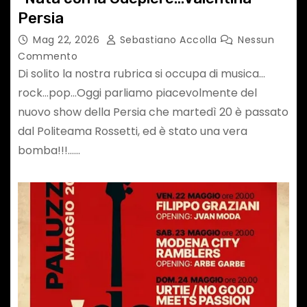
Persia
Mag 22, 2026
Sebastiano Accolla
Nessun
Commento
Di solito la nostra rubrica si occupa di musica…
rock…pop…Oggi parliamo piacevolmente del
nuovo show della Persia che martedì 20 è passato
dal Politeama Rossetti, ed è stato una vera
bomba!!!……