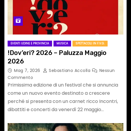
EVENTI UDINE E PROVINCIA
MUSICA
SPETTACOLI IN F.V.G.
!Dov’eri? 2026 – Paluzza Maggio
2026
Mag 7, 2026
Sebastiano Accolla
Nessun
Commento
Primissima edizione di un festival che si annuncia
come un nuovo evento destinato a crescere
perché si presenta con un carnet ricco Incontri,
dibattiti e concerti da venerdì 22 maggio…