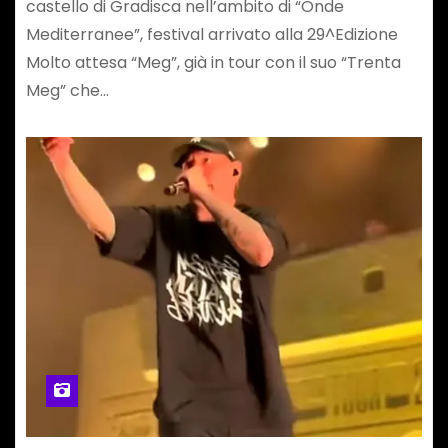
castello di Gradisca nell’ambito di “Onde
Mediterranee”, festival arrivato alla 29^Edizione
Molto attesa “Meg”, già in tour con il suo “Trenta
Meg” che…