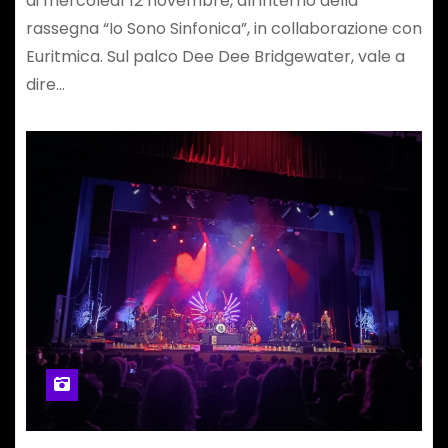
di mercoledì 12 novembre, all’interno della
rassegna “Io Sono Sinfonica”, in collaborazione con
Euritmica. Sul palco Dee Dee Bridgewater, vale a
dire…