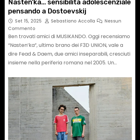
Nasten’ka… sensibilità adolescenziale
pensando a Dostoevskij
Set 15, 2025
Sebastiano Accolla
Nessun
Commento
Ben trovati amici di MUSIKANDO. Oggi recensiamo
“Nasten’ka”, ultimo brano dei F3D UNION, vale a
dire Fead & Daem, due amici inseparabili, cresciuti
insieme nella periferia romana nel 2005. Un…