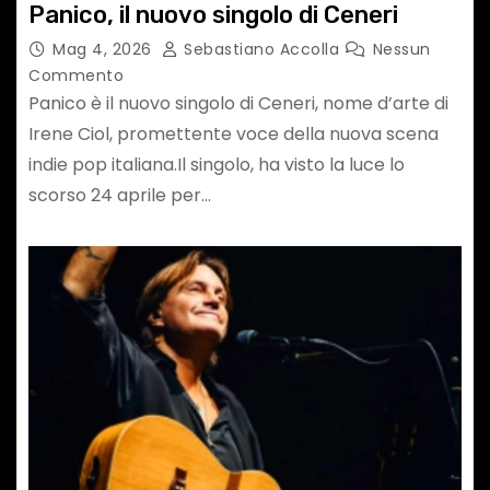
Panico, il nuovo singolo di Ceneri
Mag 4, 2026
Sebastiano Accolla
Nessun
Commento
Panico è il nuovo singolo di Ceneri, nome d’arte di
Irene Ciol, promettente voce della nuova scena
indie pop italiana.Il singolo, ha visto la luce lo
scorso 24 aprile per…