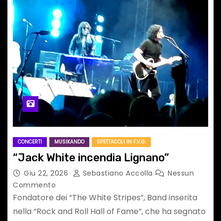
CONCERTI
MUSIKANDO
SPETTACOLI IN F.V.G.
“Jack White incendia Lignano”
Giu 22, 2026
Sebastiano Accolla
Nessun
Commento
Fondatore dei “The White Stripes”, Band inserita
nella “Rock and Roll Hall of Fame”, che ha segnato