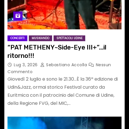
CONCERTI
MUSIKANDO
SPETTACOLI UDINE
“PAT METHENY~Side-Eye III+”…il
ritorno!!!
Lug 3, 2026
Sebastiano Accolla
Nessun
Commento
Giovedì 2 luglio e sono le 21.30…È la 36ª edizione di
Udin&Jazz, ormai storico Festival curato da
Euritmica con il patrocinio del Comune di Udine,
della Regione FVG, del MIC,…