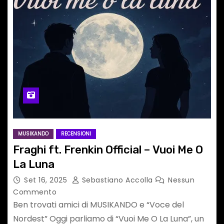
MUSIKANDO
RECENSIONI
Fraghi ft. Frenkin Official – Vuoi Me O
La Luna
Set 16, 2025
Sebastiano Accolla
Nessun
Commento
Ben trovati amici di MUSIKANDO e “Voce del
Nordest” Oggi parliamo di “Vuoi Me O La Luna”, un