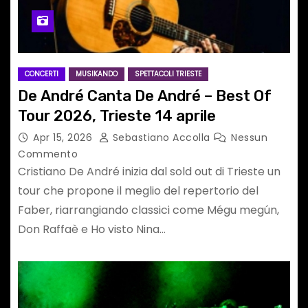
CONCERTI
MUSIKANDO
SPETTACOLI TRIESTE
De André Canta De André – Best Of
Tour 2026, Trieste 14 aprile
Apr 15, 2026
Sebastiano Accolla
Nessun
Commento
Cristiano De André inizia dal sold out di Trieste un
tour che propone il meglio del repertorio del
Faber, riarrangiando classici come Mégu megún,
Don Raffaè e Ho visto Nina…