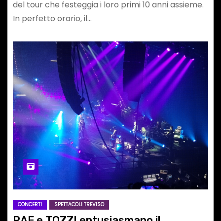
del tour che festeggia i loro primi 10 anni assieme.
In perfetto orario, il…
CONCERTI
SPETTACOLI TREVISO
RAF e TOZZI entusiasmano il