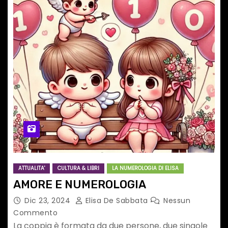
ATTUALITA'
CULTURA & LIBRI
LA NUMEROLOGIA DI ELISA
AMORE E NUMEROLOGIA
Dic 23, 2024
Elisa De Sabbata
Nessun
Commento
La coppia è formata da due persone, due singole