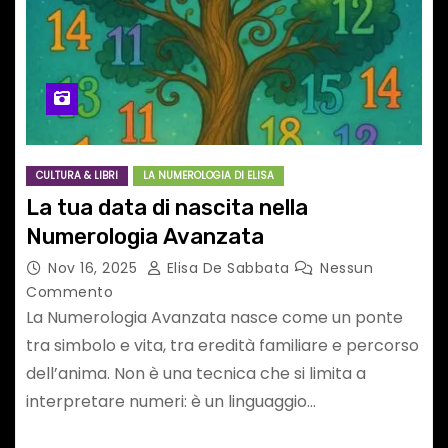
CULTURA & LIBRI
LA NUMEROLOGIA DI ELISA
La tua data di nascita nella
Numerologia Avanzata
Nov 16, 2025
Elisa De Sabbata
Nessun
Commento
La Numerologia Avanzata nasce come un ponte
tra simbolo e vita, tra eredità familiare e percorso
dell’anima. Non è una tecnica che si limita a
interpretare numeri: è un linguaggio…