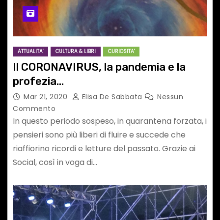
ATTUALITA'
CULTURA & LIBRI
CURIOSITA'
Il CORONAVIRUS, la pandemia e la
profezia…
Mar 21, 2020
Elisa De Sabbata
Nessun
Commento
In questo periodo sospeso, in quarantena forzata, i
pensieri sono più liberi di fluire e succede che
riaffiorino ricordi e letture del passato. Grazie ai
Social, così in voga di…