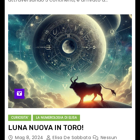
CURIOSITA'
LA NUMEROLOGIA DI ELISA
LUNA NUOVA IN TORO!
Mag 8, 2024
Elisa De Sabbata
Nessun