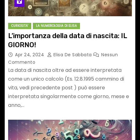
CURIOSITA'
LA NUMEROLOGIA DI ELISA
L’importanza della data di nascita: IL
GIORNO!
Apr 24, 2024
Elisa De Sabbata
Nessun
Commento
La data di nascita oltre ad essere interpretata
come un unico calcolo (Es. 12.8.1995 cammino di
vita, vedi precedente post ) può essere
interpretata singolarmente come giorno, mese e
anno,…