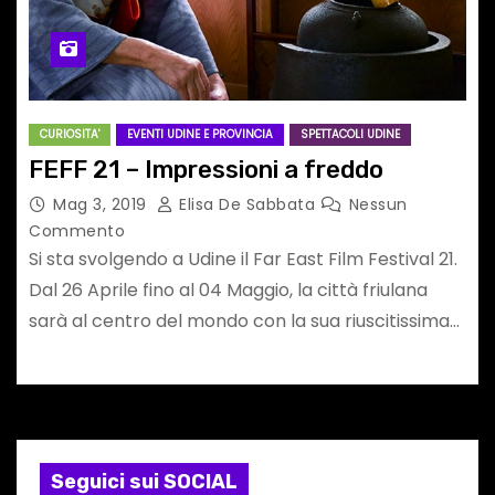
CURIOSITA'
EVENTI UDINE E PROVINCIA
SPETTACOLI UDINE
FEFF 21 – Impressioni a freddo
Mag 3, 2019
Elisa De Sabbata
Nessun
Commento
Si sta svolgendo a Udine il Far East Film Festival 21.
Dal 26 Aprile fino al 04 Maggio, la città friulana
sarà al centro del mondo con la sua riuscitissima…
Seguici sui SOCIAL