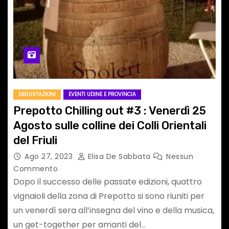
DEGUSTAZIONI
EVENTI UDINE E PROVINCIA
Prepotto Chilling out #3 : Venerdì 25
Agosto sulle colline dei Colli Orientali
del Friuli
Ago 27, 2023
Elisa De Sabbata
Nessun
Commento
Dopo il successo delle passate edizioni, quattro
vignaioli della zona di Prepotto si sono riuniti per
un venerdì sera all’insegna del vino e della musica,
un get-together per amanti del…