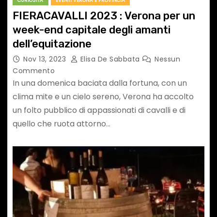
CURIOSITA'
EVENTI VERONA E PROVINCIA
FIERACAVALLI 2023 : Verona per un
week-end capitale degli amanti
dell’equitazione
Nov 13, 2023
Elisa De Sabbata
Nessun
Commento
In una domenica baciata dalla fortuna, con un
clima mite e un cielo sereno, Verona ha accolto
un folto pubblico di appassionati di cavalli e di
quello che ruota attorno…