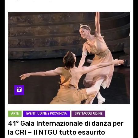
ARTE
EVENTI UDINE E PROVINCIA
SPETTACOLI UDINE
41° Gala Internazionale di danza per
la CRI – Il NTGU tutto esaurito