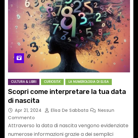
CULTURA & LIBRI
CURIOSITA'
LA NUMEROLOGIA DI ELISA
Scopri come interpretare la tua data
di nascita
Apr 21, 2024
Elisa De Sabbata
Nessun
Commento
Attraverso la data di nascita vengono evidenziate
numerose informazioni grazie a dei semplici