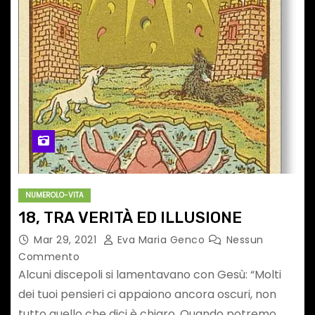
NUMEROLO-VITA
18, TRA VERITÀ ED ILLUSIONE
Mar 29, 2021
Eva Maria Genco
Nessun
Commento
Alcuni discepoli si lamentavano con Gesù: “Molti
dei tuoi pensieri ci appaiono ancora oscuri, non
tutto quello che dici è chiaro. Quando potremo