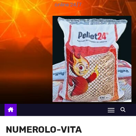
online 24/7
NUMEROLO-VITA