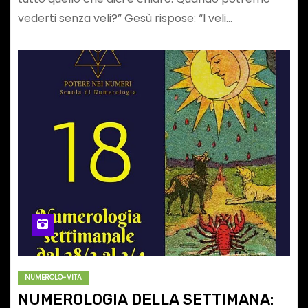
vederti senza veli?” Gesù rispose: “I veli…
NUMEROLO-VITA
NUMEROLOGIA DELLA SETTIMANA: