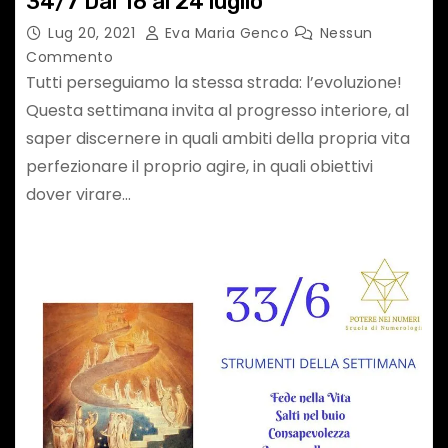
34/7 Dal 18 al 24 luglio
Lug 20, 2021
Eva Maria Genco
Nessun
Commento
Tutti perseguiamo la stessa strada: l’evoluzione!
Questa settimana invita al progresso interiore, al
saper discernere in quali ambiti della propria vita
perfezionare il proprio agire, in quali obiettivi
dover virare…