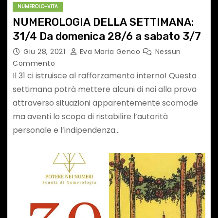
NUMEROLO-VITA
NUMEROLOGIA DELLA SETTIMANA:
31/4 Da domenica 28/6 a sabato 3/7
Giu 28, 2021
Eva Maria Genco
Nessun
Commento
Il 31 ci istruisce al rafforzamento interno! Questa
settimana potrà mettere alcuni di noi alla prova
attraverso situazioni apparentemente scomode
ma aventi lo scopo di ristabilire l’autorità
personale e l’indipendenza…