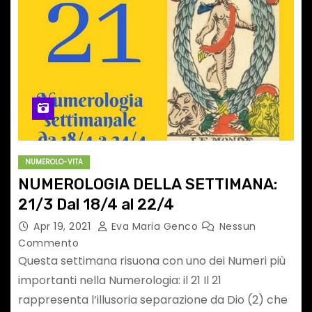
NUMEROLO-VITA
NUMEROLOGIA DELLA SETTIMANA:
21/3 Dal 18/4 al 22/4
Apr 19, 2021
Eva Maria Genco
Nessun
Commento
Questa settimana risuona con uno dei Numeri più
importanti nella Numerologia: il 21 Il 21
rappresenta l’illusoria separazione da Dio (2) che