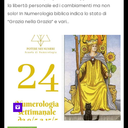
la libertà personale ed i cambiamenti ma non
solo! In Numerologia biblica indica lo stato di
“Grazia nella Grazia” e vari…