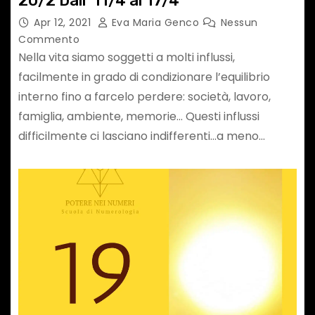
20/2 Dall’ 11/4 al 17/4
Apr 12, 2021
Eva Maria Genco
Nessun
Commento
Nella vita siamo soggetti a molti influssi,
facilmente in grado di condizionare l’equilibrio
interno fino a farcelo perdere: società, lavoro,
famiglia, ambiente, memorie… Questi influssi
difficilmente ci lasciano indifferenti…a meno…