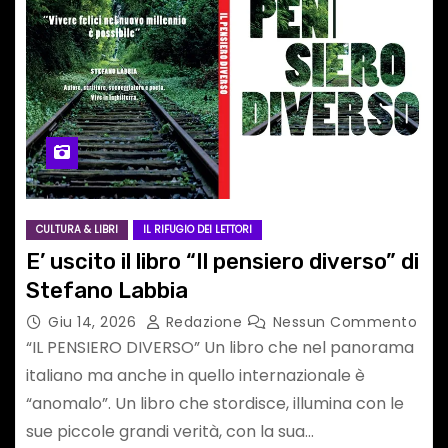
CULTURA & LIBRI
IL RIFUGIO DEI LETTORI
E’ uscito il libro “Il pensiero diverso” di
Stefano Labbia
Giu 14, 2026
Redazione
Nessun Commento
“IL PENSIERO DIVERSO” Un libro che nel panorama
italiano ma anche in quello internazionale è
“anomalo”. Un libro che stordisce, illumina con le
sue piccole grandi verità, con la sua…