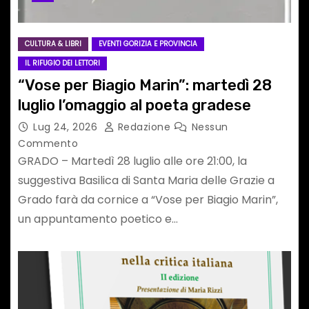
CULTURA & LIBRI
EVENTI GORIZIA E PROVINCIA
IL RIFUGIO DEI LETTORI
“Vose per Biagio Marin”: martedì 28
luglio l’omaggio al poeta gradese
Lug 24, 2026
Redazione
Nessun
Commento
GRADO – Martedì 28 luglio alle ore 21:00, la
suggestiva Basilica di Santa Maria delle Grazie a
Grado farà da cornice a “Vose per Biagio Marin”,
un appuntamento poetico e…