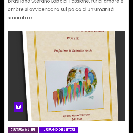
brasiliano Stefano Labbia. Passione, furia, amore e
ombre si avvicendano sul palco di un’umanità
smarrita e…
CULTURA & LIBRI
IL RIFUGIO DEI LETTORI