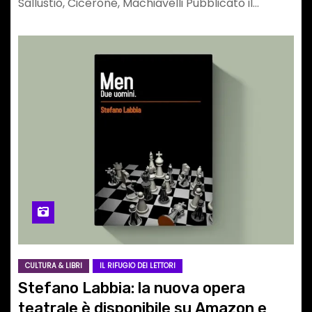
Sallustio, Cicerone, Machiavelli Pubblicato il…
CULTURA & LIBRI
IL RIFUGIO DEI LETTORI
Stefano Labbia: la nuova opera
teatrale è disponibile su Amazon e