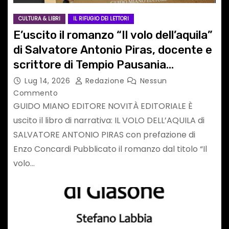
CULTURA & LIBRI
IL RIFUGIO DEI LETTORI
E’uscito il romanzo “Il volo dell’aquila”
di Salvatore Antonio Piras, docente e
scrittore di Tempio Pausania
(Sassari)
Lug 14, 2026
Redazione
Nessun
Commento
GUIDO MIANO EDITORE NOVITÀ EDITORIALE È
uscito il libro di narrativa: IL VOLO DELL’AQUILA di
SALVATORE ANTONIO PIRAS con prefazione di
Enzo Concardi Pubblicato il romanzo dal titolo “Il
volo…