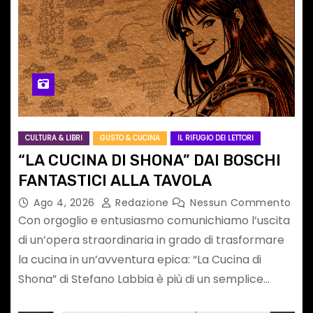
CULTURA & LIBRI
GUSTO & CUCINA
IL RIFUGIO DEI LETTORI
“LA CUCINA DI SHONA” DAI BOSCHI
FANTASTICI ALLA TAVOLA
Ago 4, 2026
Redazione
Nessun Commento
Con orgoglio e entusiasmo comunichiamo l’uscita
di un’opera straordinaria in grado di trasformare
la cucina in un’avventura epica: “La Cucina di
Shona” di Stefano Labbia è più di un semplice…