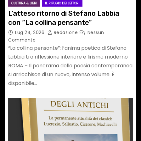
CULTURA & LIBRI
IL RIFUGIO DEI LETTORI
L’atteso ritorno di Stefano Labbia
con “La collina pensante”
Lug 24, 2026
Redazione
Nessun
Commento
“La collina pensante”: l’anima poetica di Stefano
Labbia tra riflessione interiore e lirismo moderno
ROMA – Il panorama della poesia contemporanea
si arricchisce di un nuovo, intenso volume. È
disponibile…