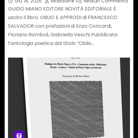
Giu 18, 2026
Redazione
Nessun Commento
GUIDO MIANO EDITORE NOVITÀ EDITORIALE È
uscito il libro: OBLIO E APPRODI di FRANCESCO
SALVADOR con prefazioni di Enzo Concardi,
Floriano Romboli, Gabriella Veschi Pubblicata
l’antologia poetica dal titolo “Oblio…