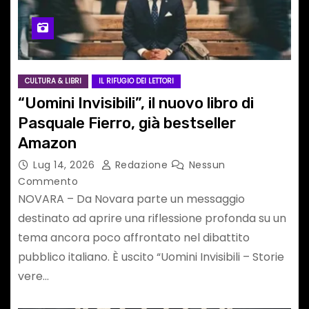
CULTURA & LIBRI
IL RIFUGIO DEI LETTORI
“Uomini Invisibili”, il nuovo libro di
Pasquale Fierro, già bestseller
Amazon
Lug 14, 2026
Redazione
Nessun
Commento
NOVARA – Da Novara parte un messaggio
destinato ad aprire una riflessione profonda su un
tema ancora poco affrontato nel dibattito
pubblico italiano. È uscito “Uomini Invisibili – Storie
vere…