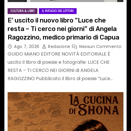
CULTURA & LIBRI
IL RIFUGIO DEI LETTORI
E’ uscito il nuovo libro “Luce che
resta – Ti cerco nei giorni” di Angela
Ragozzino, medico primario di Capua
Ago 7, 2026
Redazione
Nessun Commento
GUIDO MIANO EDITORE NOVITÀ EDITORIALE È
uscito il libro di poesie e fotografie: LUCE CHE
RESTA – TI CERCO NEI GIORNI di ANGELA
RAGOZZINO Pubblicato il libro di poesie “Luce…