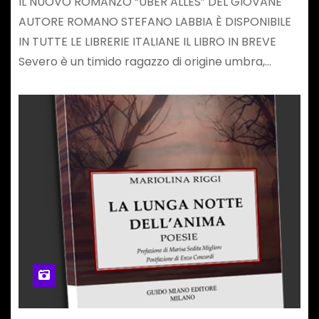
IL NUOVO ROMANZO “UBER ALLES” DEL GIOVANE
AUTORE ROMANO STEFANO LABBIA È DISPONIBILE
IN TUTTE LE LIBRERIE ITALIANE IL LIBRO IN BREVE
Severo è un timido ragazzo di origine umbra,…