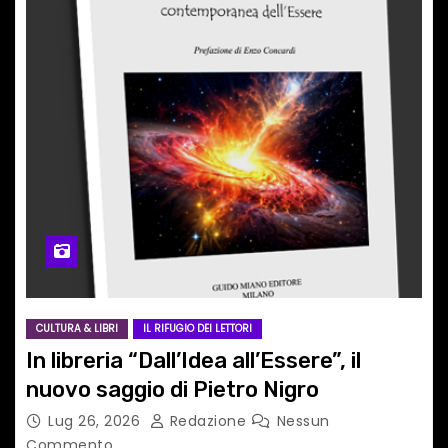
CULTURA & LIBRI
IL RIFUGIO DEI LETTORI
In libreria “Dall’Idea all’Essere”, il
nuovo saggio di Pietro Nigro
Lug 26, 2026
Redazione
Nessun
Commento