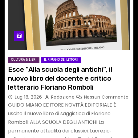
CULTURA & LIBRI
IL RIFUGIO DEI LETTORI
Esce “Alla scuola degli antichi”, il
nuovo libro del docente e critico
letterario Floriano Romboli
Lug 18, 2026
Redazione
Nessun Commento
GUIDO MIANO EDITORE NOVITÀ EDITORIALE È
uscito il nuovo libro di saggistica di Floriano
Romboli: ALLA SCUOLA DEGLI ANTICHI La
permanente attualità dei classici: Lucrezio,