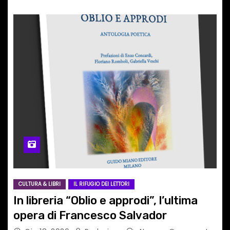
CULTURA & LIBRI
IL RIFUGIO DEI LETTORI
In libreria “Oblio e approdi”, l’ultima
opera di Francesco Salvador