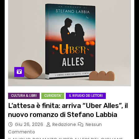
CULTURA & LIBRI
CURIOSITA'
IL RIFUGIO DEI LETTORI
L’attesa è finita: arriva “Uber Alles”, il
nuovo romanzo di Stefano Labbia
Giu 26, 2026
Redazione
Nessun
Commento