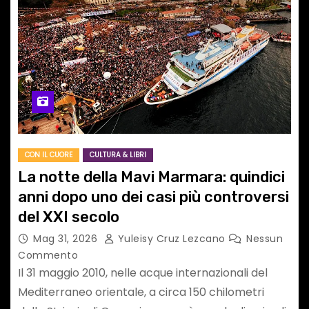
CON IL CUORE
CULTURA & LIBRI
La notte della Mavi Marmara: quindici
anni dopo uno dei casi più controversi
del XXI secolo
Mag 31, 2026
Yuleisy Cruz Lezcano
Nessun
Commento
Il 31 maggio 2010, nelle acque internazionali del
Mediterraneo orientale, a circa 150 chilometri