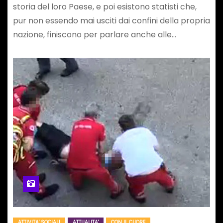
storia del loro Paese, e poi esistono statisti che,
pur non essendo mai usciti dai confini della propria
nazione, finiscono per parlare anche alle…
ATTIVITA' SOCIALI
ATTUALITA'
CON IL CUORE