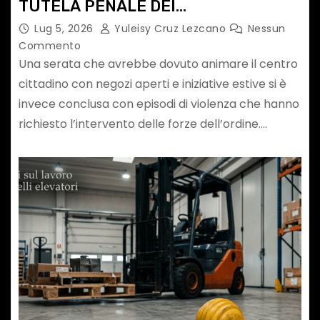
TUTELA PENALE DEI
MALTRATTAMENTI IN FAMIGLIA
Lug 5, 2026
Yuleisy Cruz Lezcano
Nessun
Commento
Una serata che avrebbe dovuto animare il centro
cittadino con negozi aperti e iniziative estive si è
invece conclusa con episodi di violenza che hanno
richiesto l’intervento delle forze dell’ordine.…