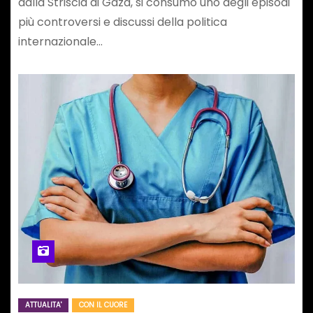
dalla Striscia di Gaza, si consumò uno degli episodi
più controversi e discussi della politica
internazionale…
ATTUALITA'
CON IL CUORE