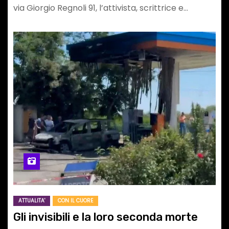
via Giorgio Regnoli 91, l’attivista, scrittrice e…
ATTUALITA'
CON IL CUORE
Gli invisibili e la loro seconda morte