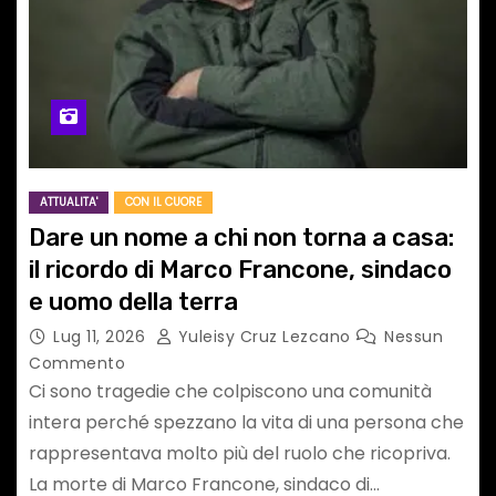
ATTUALITA'
CON IL CUORE
Dare un nome a chi non torna a casa:
il ricordo di Marco Francone, sindaco
e uomo della terra
Lug 11, 2026
Yuleisy Cruz Lezcano
Nessun
Commento
Ci sono tragedie che colpiscono una comunità
intera perché spezzano la vita di una persona che
rappresentava molto più del ruolo che ricopriva.
La morte di Marco Francone, sindaco di…