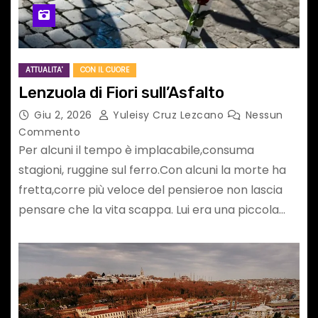
ATTUALITA'
CON IL CUORE
Lenzuola di Fiori sull’Asfalto
Giu 2, 2026
Yuleisy Cruz Lezcano
Nessun
Commento
Per alcuni il tempo è implacabile,consuma
stagioni, ruggine sul ferro.Con alcuni la morte ha
fretta,corre più veloce del pensieroe non lascia
pensare che la vita scappa. Lui era una piccola…