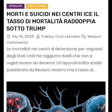
ATTUALITA'
CON IL CUORE
MORTI E SUICIDI NEI CENTRI ICE IL
TASSO DI MORTALITÀ RADDOPPIA
SOTTO TRUMP
Giu 19, 2026
Yuleisy Cruz Lezcano
Nessun
Commento
La mortalità nei centri di detenzione per migranti
degli Stati Uniti ha raggiunto livelli che non si
registravano da decenni. Un’approfondita analisi
pubblicata da Reuters mostra che il tasso di…