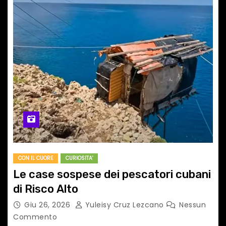
CON IL CUORE
CURIOSITA'
Le case sospese dei pescatori cubani
di Risco Alto
Giu 26, 2026
Yuleisy Cruz Lezcano
Nessun
Commento