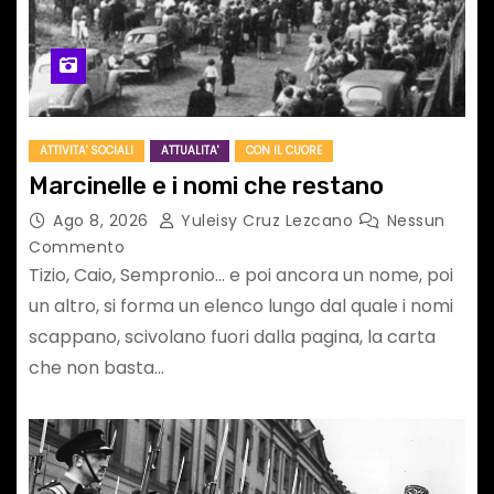
ATTIVITA' SOCIALI
ATTUALITA'
CON IL CUORE
Marcinelle e i nomi che restano
Ago 8, 2026
Yuleisy Cruz Lezcano
Nessun
Commento
Tizio, Caio, Sempronio… e poi ancora un nome, poi
un altro, si forma un elenco lungo dal quale i nomi
scappano, scivolano fuori dalla pagina, la carta
che non basta…