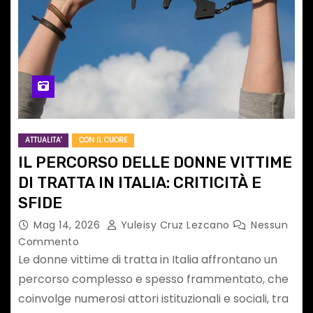
ATTUALITA'
CON IL CUORE
IL PERCORSO DELLE DONNE VITTIME
DI TRATTA IN ITALIA: CRITICITÀ E
SFIDE
Mag 14, 2026
Yuleisy Cruz Lezcano
Nessun
Commento
Le donne vittime di tratta in Italia affrontano un
percorso complesso e spesso frammentato, che
coinvolge numerosi attori istituzionali e sociali, tra