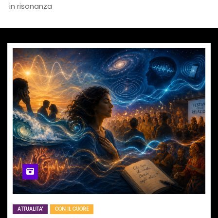
in risonanza
ATTUALITA'
CON IL CUORE