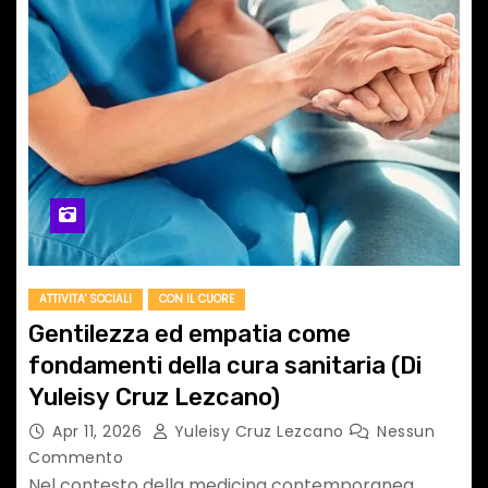
ATTIVITA' SOCIALI
CON IL CUORE
Gentilezza ed empatia come
fondamenti della cura sanitaria (Di
Yuleisy Cruz Lezcano)
Apr 11, 2026
Yuleisy Cruz Lezcano
Nessun
Commento
Nel contesto della medicina contemporanea,