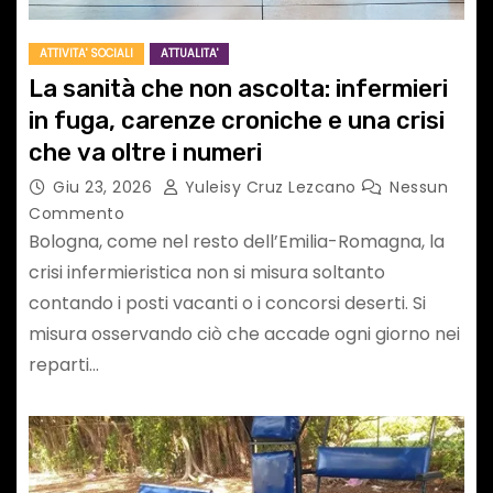
ATTIVITA' SOCIALI
ATTUALITA'
La sanità che non ascolta: infermieri
in fuga, carenze croniche e una crisi
che va oltre i numeri
Giu 23, 2026
Yuleisy Cruz Lezcano
Nessun
Commento
Bologna, come nel resto dell’Emilia-Romagna, la
crisi infermieristica non si misura soltanto
contando i posti vacanti o i concorsi deserti. Si
misura osservando ciò che accade ogni giorno nei
reparti…