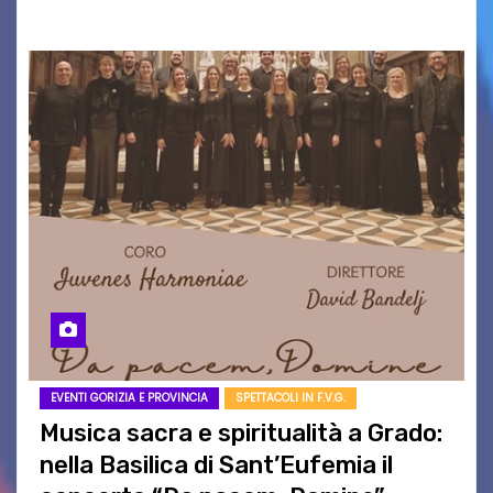
EVENTI GORIZIA E PROVINCIA
SPETTACOLI IN F.V.G.
Musica sacra e spiritualità a Grado:
nella Basilica di Sant’Eufemia il