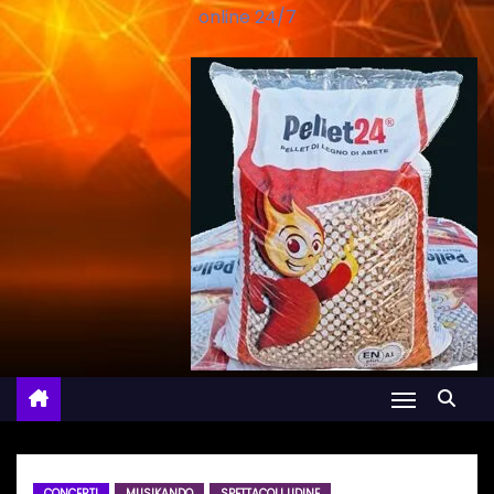
online 24/7
CONCERTI
MUSIKANDO
SPETTACOLI UDINE