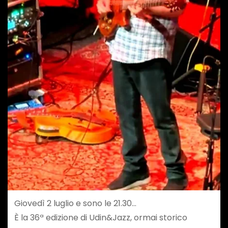
Giovedì 2 luglio e sono le 21.30…
È la 36ª edizione di Udin&Jazz, ormai storico