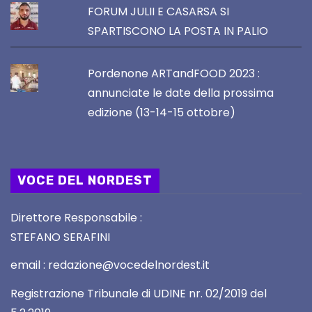
FORUM JULII E CASARSA SI
SPARTISCONO LA POSTA IN PALIO
Pordenone ARTandFOOD 2023 :
annunciate le date della prossima
edizione (13-14-15 ottobre)
VOCE DEL NORDEST
Direttore Responsabile :
STEFANO SERAFINI
email : redazione@vocedelnordest.it
Registrazione Tribunale di UDINE nr. 02/2019 del