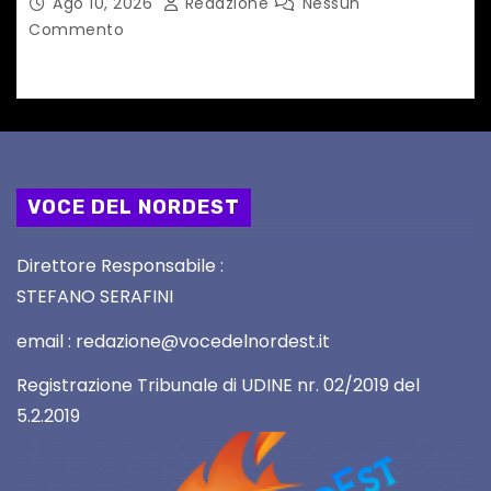
Ago 10, 2026
Redazione
Nessun
Commento
VOCE DEL NORDEST
Direttore Responsabile :
STEFANO SERAFINI
email : redazione@vocedelnordest.it
Registrazione Tribunale di UDINE nr. 02/2019 del
5.2.2019