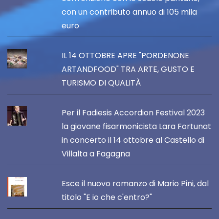
con un contributo annuo di 105 mila
euro
IL 14 OTTOBRE APRE "PORDENONE
ARTANDFOOD" TRA ARTE, GUSTO E
TURISMO DI QUALITÀ
Per il Fadiesis Accordion Festival 2023
la giovane fisarmonicista Lara Fortunat
in concerto il 14 ottobre al Castello di
Villalta a Fagagna
Esce il nuovo romanzo di Mario Pini, dal
titolo "E io che c'entro?"