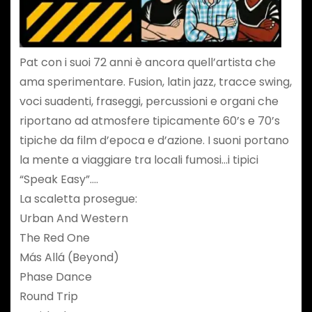
Pat con i suoi 72 anni è ancora quell’artista che
ama sperimentare. Fusion, latin jazz, tracce swing,
voci suadenti, fraseggi, percussioni e organi che
riportano ad atmosfere tipicamente 60’s e 70’s
tipiche da film d’epoca e d’azione. I suoni portano
la mente a viaggiare tra locali fumosi…i tipici
“Speak Easy”….
La scaletta prosegue:
Urban And Western
The Red One
Más Allá (Beyond)
Phase Dance
Round Trip