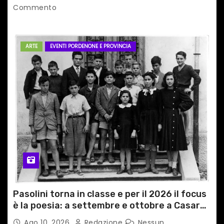
Commento
ARTE
EVENTI PORDENONE E PROVINCIA
Pasolini torna in classe e per il 2026 il focus
è la poesia: a settembre e ottobre a Casarsa
(Pn) l’originale percorso per docenti delle
Ago 10, 2026
Redazione
Nessun