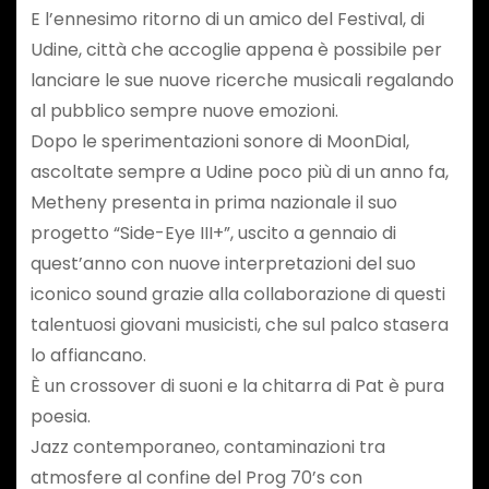
E l’ennesimo ritorno di un amico del Festival, di
Udine, città che accoglie appena è possibile per
lanciare le sue nuove ricerche musicali regalando
al pubblico sempre nuove emozioni.
Dopo le sperimentazioni sonore di MoonDial,
ascoltate sempre a Udine poco più di un anno fa,
Metheny presenta in prima nazionale il suo
progetto “Side-Eye III+”, uscito a gennaio di
quest’anno con nuove interpretazioni del suo
iconico sound grazie alla collaborazione di questi
talentuosi giovani musicisti, che sul palco stasera
lo affiancano.
È un crossover di suoni e la chitarra di Pat è pura
poesia.
Jazz contemporaneo, contaminazioni tra
atmosfere al confine del Prog 70’s con