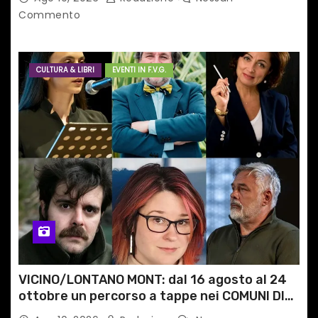
scuole medie e superiori
Commento
CULTURA & LIBRI
EVENTI IN F.V.G.
VICINO/LONTANO MONT: dal 16 agosto al 24
ottobre un percorso a tappe nei COMUNI DI
MONTAGNA DEL FVG