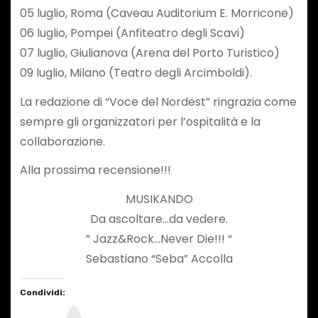
05 luglio, Roma (Caveau Auditorium E. Morricone)
06 luglio, Pompei (Anfiteatro degli Scavi)
07 luglio, Giulianova (Arena del Porto Turistico)
09 luglio, Milano (Teatro degli Arcimboldi).
La redazione di “Voce del Nordest” ringrazia come
sempre gli organizzatori per l’ospitalità e la
collaborazione.
Alla prossima recensione!!!
MUSIKANDO
Da ascoltare…da vedere.
” Jazz&Rock…Never Die!!! “
Sebastiano “Seba” Accolla
Condividi:
I