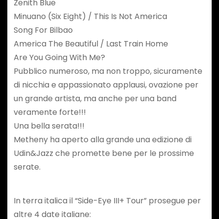
Zenith Blue
Minuano (Six Eight) / This Is Not America
Song For Bilbao
America The Beautiful / Last Train Home
Are You Going With Me?
Pubblico numeroso, ma non troppo, sicuramente
di nicchia e appassionato applausi, ovazione per
un grande artista, ma anche per una band
veramente forte!!!
Una bella serata!!!
Metheny ha aperto alla grande una edizione di
Udin&Jazz che promette bene per le prossime
serate.
In terra italica il “Side-Eye III+ Tour” prosegue per
altre 4 date italiane: