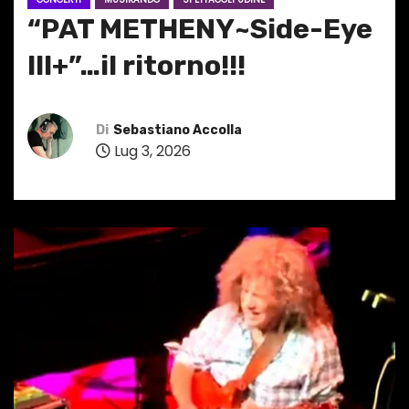
“PAT METHENY~Side-Eye
III+”…il ritorno!!!
Di
Sebastiano Accolla
Lug 3, 2026