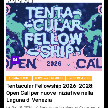
ATTIVITA' SOCIALI
ECONOMIA & MERCATO
EVENTI IN VENETO
Tentacular Fellowship 2026–2028:
Open Call per nuove iniziative nella
Laguna di Venezia
Giu 18, 2026
Redazione
Nessun Commento