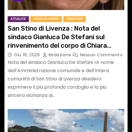
ATTUALITA'
EVENTI IN VENETO
TERRITORIO
San Stino di Livenza : Nota del
sindaco Gianluca De Stefani sul
rinvenimento del corpo di Chiara
Guerra
Giu 16, 2026
Redazione
Nessun Commento
Nota del sindaco Gianluca De Stefani «A nome
dell’Amministrazione comunale e dell’intera
comunità di San Stino di Livenza desidero
esprimere il più profondo cordoglio e la più
sincera vicinanza ai…