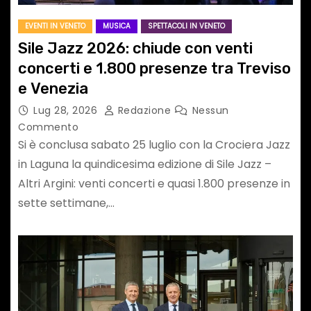
EVENTI IN VENETO
MUSICA
SPETTACOLI IN VENETO
Sile Jazz 2026: chiude con venti
concerti e 1.800 presenze tra Treviso
e Venezia
Lug 28, 2026
Redazione
Nessun
Commento
Si è conclusa sabato 25 luglio con la Crociera Jazz
in Laguna la quindicesima edizione di Sile Jazz –
Altri Argini: venti concerti e quasi 1.800 presenze in
sette settimane,…