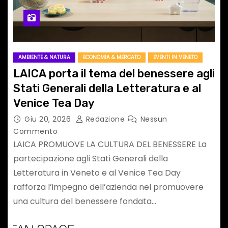
AMBIENTE & NATURA
ECONOMIA & MERCATO
EVENTI IN VENETO
LAICA porta il tema del benessere agli
Stati Generali della Letteratura e al
Venice Tea Day
Giu 20, 2026
Redazione
Nessun
Commento
LAICA PROMUOVE LA CULTURA DEL BENESSERE La
partecipazione agli Stati Generali della
Letteratura in Veneto e al Venice Tea Day
rafforza l’impegno dell’azienda nel promuovere
una cultura del benessere fondata…