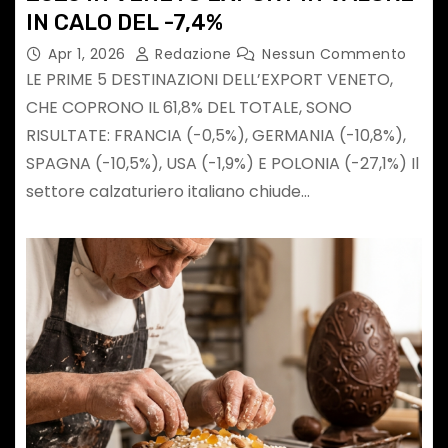
IN CALO DEL -7,4%
Apr 1, 2026
Redazione
Nessun Commento
LE PRIME 5 DESTINAZIONI DELL’EXPORT VENETO,
CHE COPRONO IL 61,8% DEL TOTALE, SONO
RISULTATE: FRANCIA (-0,5%), GERMANIA (-10,8%),
SPAGNA (-10,5%), USA (-1,9%) E POLONIA (-27,1%) Il
settore calzaturiero italiano chiude…