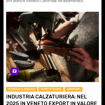
Bvr Banca Veneto Centrale ha esaminato…
ECONOMIA & MERCATO
EVENTI IN VENETO
TERRITORIO
INDUSTRIA CALZATURIERA: NEL
2025 IN VENETO EXPORT IN VALORE