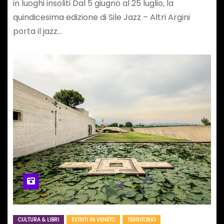
in luoghi insoliti Dal 5 giugno al 25 luglio, la
quindicesima edizione di Sile Jazz – Altri Argini
porta il jazz…
CULTURA & LIBRI
EVENTI IN VENETO
TERRITORIO