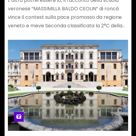
L’altro potrei essere io, Il racconto della scuola
veronese “MASSIMILLA BALDO CEOLIN” di roncà
vince il contest sulla pace promosso da regione
veneto e meve Seconda classificata la 2°C della…