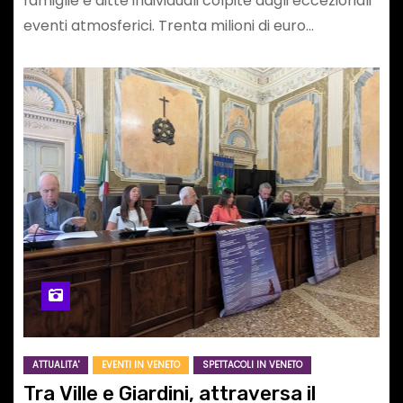
famiglie e ditte individuali colpite dagli eccezionali
eventi atmosferici. Trenta milioni di euro…
ATTUALITA'
EVENTI IN VENETO
SPETTACOLI IN VENETO
Tra Ville e Giardini, attraversa il