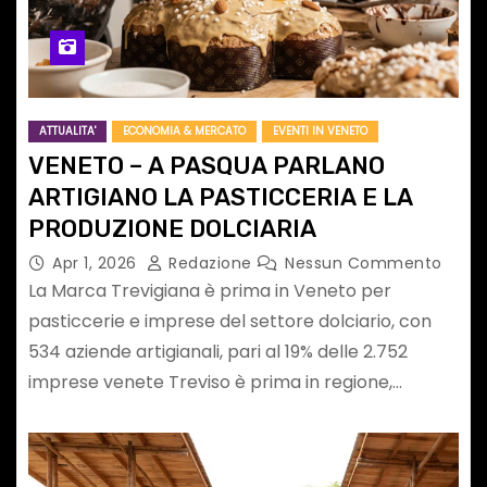
ATTUALITA'
ECONOMIA & MERCATO
EVENTI IN VENETO
VENETO – A PASQUA PARLANO
ARTIGIANO LA PASTICCERIA E LA
PRODUZIONE DOLCIARIA
Apr 1, 2026
Redazione
Nessun Commento
La Marca Trevigiana è prima in Veneto per
pasticcerie e imprese del settore dolciario, con
534 aziende artigianali, pari al 19% delle 2.752
imprese venete Treviso è prima in regione,…