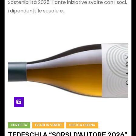
Sostenibilità 2025. Tante iniziative svolte con i soci,
i dipendenti, le scuole e…
CURIOSITA'
EVENTI IN VENETO
GUSTO & CUCINA
TEDESCHI A “SORSI D’AUTORE 2026”