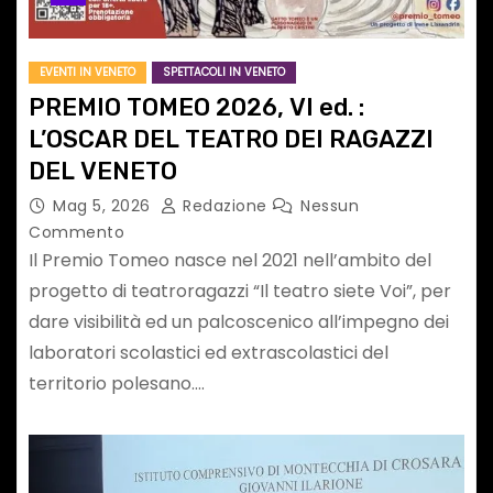
EVENTI IN VENETO
SPETTACOLI IN VENETO
PREMIO TOMEO 2026, VI ed. :
L’OSCAR DEL TEATRO DEI RAGAZZI
DEL VENETO
Mag 5, 2026
Redazione
Nessun
Commento
Il Premio Tomeo nasce nel 2021 nell’ambito del
progetto di teatroragazzi “Il teatro siete Voi”, per
dare visibilità ed un palcoscenico all’impegno dei
laboratori scolastici ed extrascolastici del
territorio polesano.…