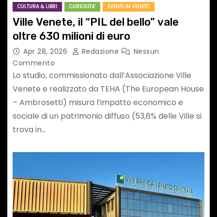
CULTURA & LIBRI
CURIOSITA'
EVENTI IN VENETO
Ville Venete, il “PIL del bello” vale
oltre 630 milioni di euro
Apr 28, 2026
Redazione
Nessun
Commento
Lo studio, commissionato dall’Associazione Ville
Venete e realizzato da TEHA (The European House
– Ambrosetti) misura l’impatto economico e
sociale di un patrimonio diffuso (53,6% delle Ville si
trova in…