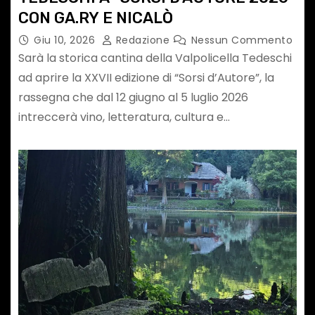
CON GA.RY E NICALÒ
Giu 10, 2026
Redazione
Nessun Commento
Sarà la storica cantina della Valpolicella Tedeschi
ad aprire la XXVII edizione di “Sorsi d’Autore”, la
rassegna che dal 12 giugno al 5 luglio 2026
intreccerà vino, letteratura, cultura e…