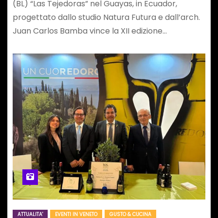
(BL) “Las Tejedoras” nel Guayas, in Ecuador,
progettato dallo studio Natura Futura e dall’arch.
Juan Carlos Bamba vince la XII edizione…
ATTUALITA'
EVENTI IN VENETO
GUSTO & CUCINA