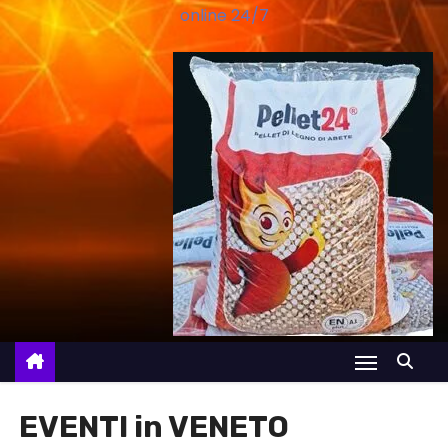
online 24/7
EVENTI in VENETO