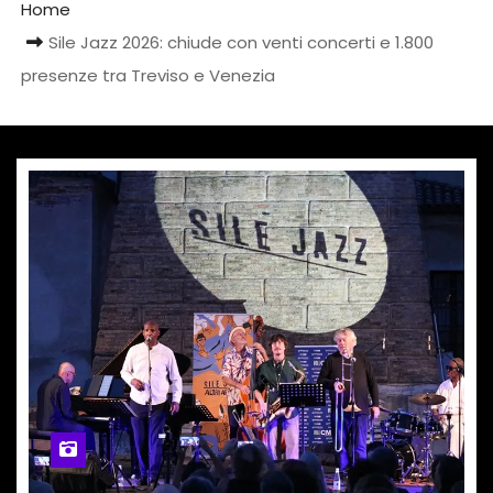
Home
Sile Jazz 2026: chiude con venti concerti e 1.800
presenze tra Treviso e Venezia