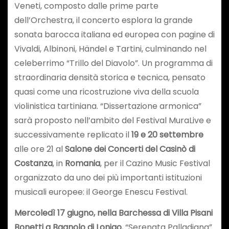
Veneti, composto dalle prime parte
dell’Orchestra, il concerto esplora la grande
sonata barocca italiana ed europea con pagine di
Vivaldi, Albinoni, Händel e Tartini, culminando nel
celeberrimo “Trillo del Diavolo”. Un programma di
straordinaria densità storica e tecnica, pensato
quasi come una ricostruzione viva della scuola
violinistica tartiniana. “Dissertazione armonica”
sarà proposto nell’ambito del Festival MuraLive e
successivamente replicato il
19 e 20 settembre
alle ore 21 al
Salone dei Concerti del
Casinò di
Costanza
, in
Romania
, per il Cazino Music Festival
organizzato da uno dei più importanti istituzioni
musicali europee: il George Enescu Festival.
Mercoledì 17 giugno, nella Barchessa di Villa Pisani
Bonetti a Bagnolo di Lonigo
, “Serenata Palladiana”