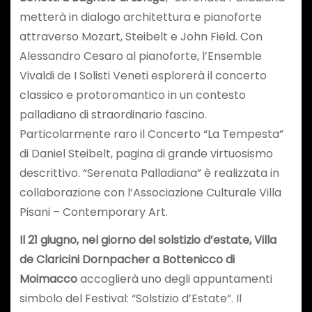
metterà in dialogo architettura e pianoforte
attraverso Mozart, Steibelt e John Field. Con
Alessandro Cesaro al pianoforte, l’Ensemble
Vivaldi de I Solisti Veneti esplorerà il concerto
classico e protoromantico in un contesto
palladiano di straordinario fascino.
Particolarmente raro il Concerto “La Tempesta”
di Daniel Steibelt, pagina di grande virtuosismo
descrittivo. “Serenata Palladiana” è realizzata in
collaborazione con l’Associazione Culturale Villa
Pisani – Contemporary Art.
Il 21 giugno, nel giorno del solstizio d’estate, Villa
de Claricini Dornpacher a Bottenicco di
Moimacco
accoglierà uno degli appuntamenti
simbolo del Festival: “Solstizio d’Estate”. Il