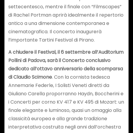
settecentesco, mentre il finale con “Filmscapes”
di Rachel Portman aprirà idealmente il repertorio
antico a una dimensione contemporanea e
cinematografica. Il concerto inaugurerà
l’importante Tartini Festival di Pirano.
A chiudere il Festival, il 6 settembre all’Auditorium
Pollini di Padova, sarà il Concerto conclusivo
dedicato all’ottavo anniversario della scomparsa
di Claudio Scimone
. Con la cornista tedesca
Annemarie Federle, I Solisti Veneti diretti da
Giuliano Carella proporranno Haydn, Boccherini e
i Concerti per corno KV 417 e KV 495 di Mozart: un
finale elegante e luminoso, quasi un omaggio alla
classicità europea e alla grande tradizione
interpretativa costruita negli anni dall’orchestra