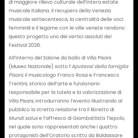
di maggiore rilievo culturale dell’intera estate
musicale italiana. Il recupero della Venezia
musicale settecentesca, la centralità delle voci
femminili e il legame con le ville venete rendono
questo progetto uno dei vertici assoluti del
Festival 2026.
All’interno del Salone da ballo di Villa Pisani
(Museo Nazionale) sotto l’
Apoteosi della famiglia
Pisani
, il musicologo Franco Rossi e Francesco
Trentini, storico dell’arte e funzionario
responsabile per la tutela e la valorizzazione di
Villa Pisani, introdurranno l’evento illustrando al
pubblico la stretta relazione tra il libretto di
Mundi salus
e l’affresco di Giambattista Tiepolo,
nel quale sono rappresentati anche i quattro
protagonisti dell’Oratorio scritto da Baldassare