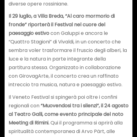
diverse opere rossiniane.
Il 29 luglio, a Villa Breda, “Al caro mormorio di
fronde” riporterà il Festival nel cuore del
paesaggio estivo
con Galuppi e ancora le
“Quattro Stagioni” di Vivaldi, in un concerto che
sembra voler trasformare il fruscio degli alberi, la
luce e la natura in parte integrante della
partitura stessa. Organizzato in collaborazione
con GirovagArte, il concerto crea un raffinato
intreccio tra musica, natura e paesaggio estivo.
Il Veneto Festival si spingerà poi oltre i confini
regionali con
“Muovendosi tra i silenzi”, il 24 agosto
al Teatro Galli, come evento principale del noto
Meeting di Rimini.
Qui il programma si aprirà alla
spiritualità contemporanea di Arvo Pärt, alle