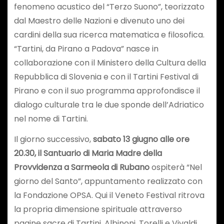
fenomeno acustico del “Terzo Suono”, teorizzato
dal Maestro delle Nazioni e divenuto uno dei
cardini della sua ricerca matematica e filosofica.
“Tartini, da Pirano a Padova” nasce in
collaborazione con il Ministero della Cultura della
Repubblica di Slovenia e con il Tartini Festival di
Pirano e con il suo programma approfondisce il
dialogo culturale tra le due sponde dell’Adriatico
nel nome di Tartini.
Il giorno successivo,
sabato 13 giugno alle ore
20.30, il Santuario di Maria Madre della
Provvidenza a Sarmeola di Rubano
ospiterà “Nel
giorno del Santo”, appuntamento realizzato con
la Fondazione OPSA. Qui il Veneto Festival ritrova
la propria dimensione spirituale attraverso
pagine sacre di Tartini, Albinoni, Torelli e Vivaldi,