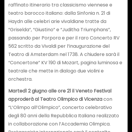
raffinato itinerario tra classicismo viennese e
teatro barocco italiano: dalla Sinfonia n. 21 di
Haydn alle celebri arie vivaldiane tratte da
“Griselda”, “Giustino” e “Juditha Triumphans”,
passando per Porpora e per il raro Concerto RV
562 scritto da Vivaldi per l’inaugurazione del
Teatro di Amsterdam nel 1738. A chiudere sarà il
“Concertone” KV 190 di Mozart, pagina luminosa e
teatrale che mette in dialogo due violini e
orchestra.
Martedì 2 giugno alle ore 21 il Veneto Festival
approderà al Teatro Olimpico di Vicenza
con
“L’Olimpo all’Olimpico”, concerto celebrativo
degli 80 anni della Repubblica Italiana realizzato
in collaborazione con l’Accademia Olimpica.