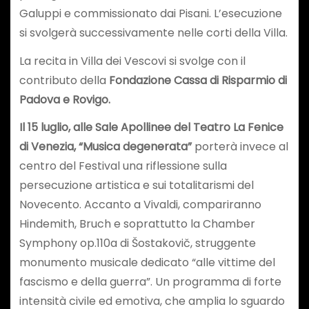
Galuppi e commissionato dai Pisani. L’esecuzione
si svolgerà successivamente nelle corti della Villa.
La recita in Villa dei Vescovi si svolge con il
contributo della
Fondazione Cassa di Risparmio di
Padova e Rovigo.
Il 15 luglio, alle Sale Apollinee del Teatro La Fenice
di Venezia, “Musica degenerata”
porterà invece al
centro del Festival una riflessione sulla
persecuzione artistica e sui totalitarismi del
Novecento. Accanto a Vivaldi, compariranno
Hindemith, Bruch e soprattutto la Chamber
Symphony op.110a di Šostakovič, struggente
monumento musicale dedicato “alle vittime del
fascismo e della guerra”. Un programma di forte
intensità civile ed emotiva, che amplia lo sguardo