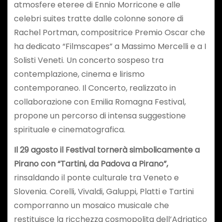
atmosfere eteree di Ennio Morricone e alle
celebri suites tratte dalle colonne sonore di
Rachel Portman, compositrice Premio Oscar che
ha dedicato “Filmscapes” a Massimo Mercelli e a I
Solisti Veneti. Un concerto sospeso tra
contemplazione, cinema e lirismo
contemporaneo. Il Concerto, realizzato in
collaborazione con Emilia Romagna Festival,
propone un percorso di intensa suggestione
spirituale e cinematografica.
Il 29 agosto il Festival tornerà simbolicamente a
Pirano con “Tartini, da Padova a Pirano”,
rinsaldando il ponte culturale tra Veneto e
Slovenia. Corelli, Vivaldi, Galuppi, Platti e Tartini
comporranno un mosaico musicale che
restituisce la ricchezza cosmopolita dell’Adriatico