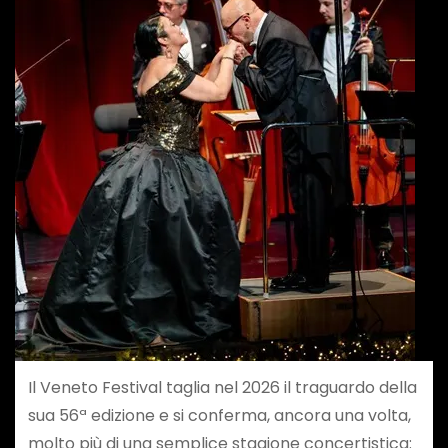
Il Veneto Festival taglia nel 2026 il traguardo della
sua 56ª edizione e si conferma, ancora una volta,
molto più di una semplice stagione concertistica: