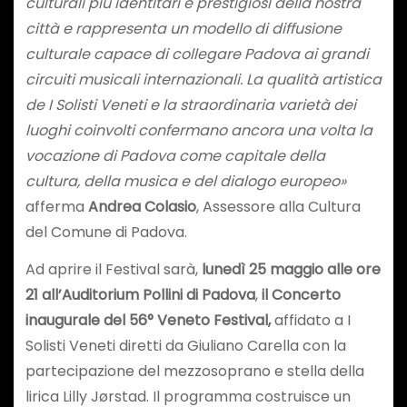
culturali più identitari e prestigiosi della nostra
città e rappresenta un modello di diffusione
culturale capace di collegare Padova ai grandi
circuiti musicali internazionali. La qualità artistica
de I Solisti Veneti e la straordinaria varietà dei
luoghi coinvolti confermano ancora una volta la
vocazione di Padova come capitale della
cultura, della musica e del dialogo europeo»
afferma
Andrea Colasio
, Assessore alla Cultura
del Comune di Padova.
Ad aprire il Festival sarà,
lunedì 25 maggio alle ore
21 all’Auditorium Pollini di Padova
,
il Concerto
inaugurale del 56° Veneto Festival,
affidato a I
Solisti Veneti diretti da Giuliano Carella con la
partecipazione del mezzosoprano e stella della
lirica Lilly Jørstad. Il programma costruisce un