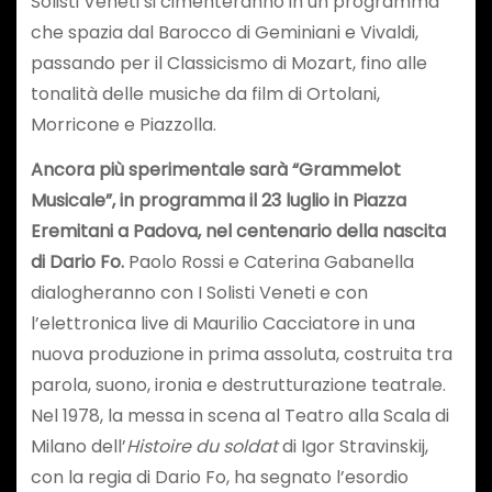
Solisti Veneti si cimenteranno in un programma
che spazia dal Barocco di Geminiani e Vivaldi,
passando per il Classicismo di Mozart, fino alle
tonalità delle musiche da film di Ortolani,
Morricone e Piazzolla.
Ancora più sperimentale sarà “Grammelot
Musicale”, in programma il 23 luglio in Piazza
Eremitani a Padova, nel centenario della nascita
di Dario Fo.
Paolo Rossi e Caterina Gabanella
dialogheranno con I Solisti Veneti e con
l’elettronica live di Maurilio Cacciatore in una
nuova produzione in prima assoluta, costruita tra
parola, suono, ironia e destrutturazione teatrale.
Nel 1978, la messa in scena al Teatro alla Scala di
Milano dell’
Histoire du soldat
di Igor Stravinskij,
con la regia di Dario Fo, ha segnato l’esordio