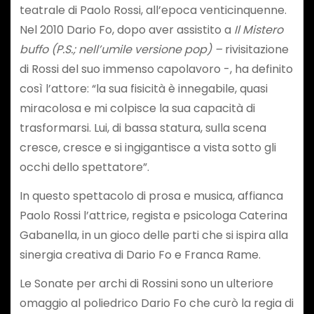
teatrale di Paolo Rossi, all’epoca venticinquenne.
Nel 2010 Dario Fo, dopo aver assistito a
Il Mistero
buffo (P.S.; nell’umile versione pop) –
rivisitazione
di Rossi del suo immenso capolavoro -, ha definito
così l’attore: “la sua fisicità è innegabile, quasi
miracolosa e mi colpisce la sua capacità di
trasformarsi. Lui, di bassa statura, sulla scena
cresce, cresce e si ingigantisce a vista sotto gli
occhi dello spettatore”.
In questo spettacolo di prosa e musica, affianca
Paolo Rossi l’attrice, regista e psicologa Caterina
Gabanella, in un gioco delle parti che si ispira alla
sinergia creativa di Dario Fo e Franca Rame.
Le Sonate per archi di Rossini sono un ulteriore
omaggio al poliedrico Dario Fo che curò la regia di