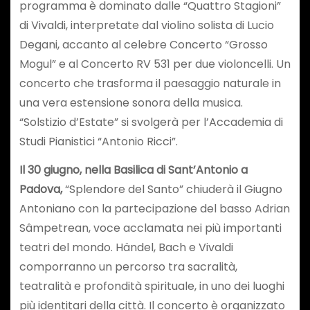
programma è dominato dalle “Quattro Stagioni”
di Vivaldi, interpretate dal violino solista di Lucio
Degani, accanto al celebre Concerto “Grosso
Mogul” e al Concerto RV 531 per due violoncelli. Un
concerto che trasforma il paesaggio naturale in
una vera estensione sonora della musica.
“Solstizio d’Estate” si svolgerà per l’Accademia di
Studi Pianistici “Antonio Ricci”.
Il 30 giugno, nella Basilica di Sant’Antonio a
Padova,
“Splendore del Santo” chiuderà il Giugno
Antoniano con la partecipazione del basso Adrian
Sâmpetrean, voce acclamata nei più importanti
teatri del mondo. Händel, Bach e Vivaldi
comporranno un percorso tra sacralità,
teatralità e profondità spirituale, in uno dei luoghi
più identitari della città. Il concerto è organizzato