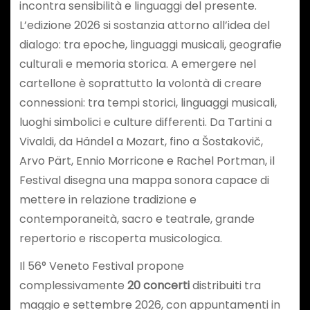
incontra sensibilità e linguaggi del presente.
L’edizione 2026 si sostanzia attorno all’idea del
dialogo: tra epoche, linguaggi musicali, geografie
culturali e memoria storica. A emergere nel
cartellone è soprattutto la volontà di creare
connessioni: tra tempi storici, linguaggi musicali,
luoghi simbolici e culture differenti. Da Tartini a
Vivaldi, da Händel a Mozart, fino a Šostakovič,
Arvo Pärt, Ennio Morricone e Rachel Portman, il
Festival disegna una mappa sonora capace di
mettere in relazione tradizione e
contemporaneità, sacro e teatrale, grande
repertorio e riscoperta musicologica.
Il 56° Veneto Festival propone
complessivamente
20 concerti
distribuiti tra
maggio e settembre 2026, con appuntamenti in