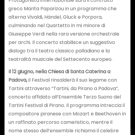
Protagonista internazionale sarà il contralto
greco Marita Paparizou in un programma che
alterna Vivaldi, Händel, Gluck e Porpora,
culminando nel Quartetto in mi minore di
Giuseppe Verdi nella rara versione orchestrale
per archi. Il concerto stabilisce un suggestivo
dialogo tra il teatro classico palladiano e la
teatralità musicale del Settecento europeo.
Il 12 giugno, nella Chiesa di Santa Caterina a
Padova,
il Festival rinsalderà il suo legame con
Tartini attraverso “Tartini, da Pirano a Padova”,
concerto affidato all’Ensemble Terzo Suono del
Tartini Festival di Pirano. Il programma intreccia il
compositore piranese con Mozart e Beethoven in
un raffinato percorso cameristico, mentre il
nome stesso dell’ensemble richiama il celebre