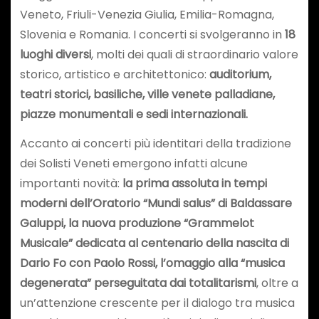
Veneto, Friuli-Venezia Giulia, Emilia-Romagna,
Slovenia e Romania. I concerti si svolgeranno in
18
luoghi diversi
, molti dei quali di straordinario valore
storico, artistico e architettonico:
auditorium,
teatri storici, basiliche, ville venete palladiane,
piazze monumentali e sedi internazionali.
Accanto ai concerti più identitari della tradizione
dei Solisti Veneti emergono infatti alcune
importanti novità:
la prima assoluta in tempi
moderni dell’Oratorio “Mundi salus” di Baldassare
Galuppi, la nuova produzione “Grammelot
Musicale” dedicata al centenario della nascita di
Dario Fo con Paolo Rossi, l’omaggio alla “musica
degenerata” perseguitata dai totalitarismi
, oltre a
un’attenzione crescente per il dialogo tra musica