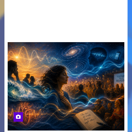
SPOSTA NEL CUORE DELLA CITTÀ: DA LUNEDÌ 10 A
MERCOLEDÌ 12 AGOSTO IN PIAZZETTA
PESCHERIA TORNANO LE MUSIC NIGHTS TRE
SERATE A INGRESSO…