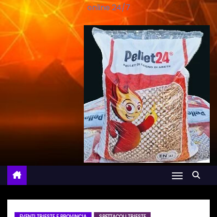
online 24/7
EVENTI TRIESTE E PROVINCIA
SPETTACOLI TRIESTE