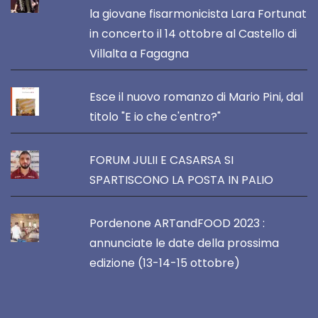
la giovane fisarmonicista Lara Fortunat
in concerto il 14 ottobre al Castello di
Villalta a Fagagna
Esce il nuovo romanzo di Mario Pini, dal
titolo "E io che c'entro?"
FORUM JULII E CASARSA SI
SPARTISCONO LA POSTA IN PALIO
Pordenone ARTandFOOD 2023 :
annunciate le date della prossima
edizione (13-14-15 ottobre)