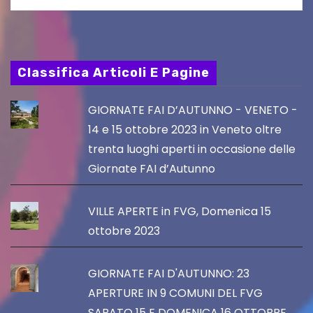
Classifica Articoli E Pagine
GIORNATE FAI D’AUTUNNO - VENETO -
14 e 15 ottobre 2023 in Veneto oltre
trenta luoghi aperti in occasione delle
Giornate FAI d’Autunno
VILLE APERTE in FVG, Domenica 15
ottobre 2023
GIORNATE FAI D'AUTUNNO: 23
APERTURE IN 9 COMUNI DEL FVG
SABATO 15 E DOMENICA 16 OTTOBRE