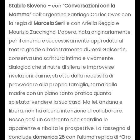
Stabile Sloveno –
con
“Conversazioni con la
Mamma”
dell’argentino Santiago Carlos Oves con
la regia di
Marcela Serli
e con Ariella Reggio e
Maurizio Zacchigna. L’opera, nata originariamente
per il cinema e successivamente approdata al
teatro grazie all’adattamento di Jordi Galcerán,
conserva una scrittura intima e vivamente
dialogica che si nutre di silenzi e improvvise
rivelazioni. Jaime, stretto dalla necessità di
provvedere alla propria famiglia, torna dalla
madre con un piano tanto pratico quanto
spietato: vendere la sua casa. Ma lei, anziana e
libera, non ha alcuna intenzione di collaborare.
Nasce così un confronto che scardina le
apparenze e ribalta le prospettive. La rassegna si
conclude
domenica 28
con l’ultima replica di
“Oro