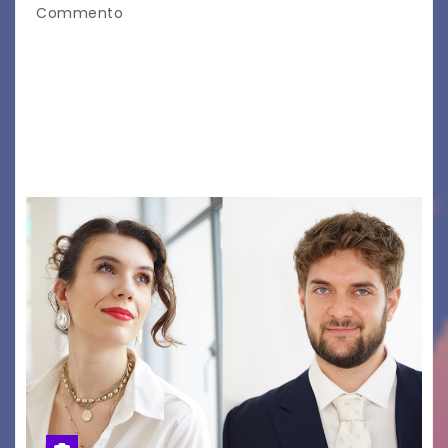
Commento
LE CITTÀ DI PIANURA Lunedì 10 agosto torna al
cinema all’aperto del Giardino Loris Fortunail
caso cinematografico dell’anno! UDINE – Lunedì
10 agosto alle 21.15 torna al cinema all’aperto
del…