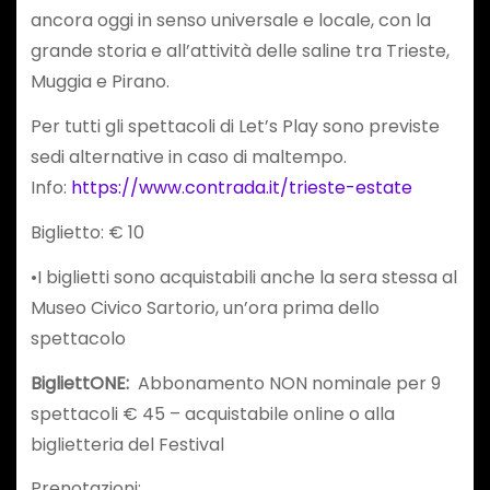
ancora oggi in senso universale e locale, con la
grande storia e all’attività delle saline tra Trieste,
Muggia e Pirano.
Per tutti gli spettacoli di Let’s Play sono previste
sedi alternative in caso di maltempo.
Info:
https://www.contrada.it/trieste-estate
Biglietto: € 10
•I biglietti sono acquistabili anche la sera stessa al
Museo Civico Sartorio, un’ora prima dello
spettacolo
BigliettONE:
Abbonamento NON nominale per 9
spettacoli € 45 – acquistabile online o alla
biglietteria del Festival
Prenotazioni: