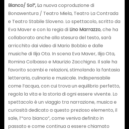
Bianco/ Sol”, L
a nuova coproduzione di
Bonawentura / Teatro Miela, Teatro La Contrada
e Teatro Stabile Sloveno. Lo spettacolo, scritto da
Eva Maver e con la regia di
Lino Marrazzo
, che ha
collaborato anche alla stesura del testo, sarà
arricchito dai video di Mario Bobbio e dalle
musiche di Ilija Ota. In scena Eva Maver, Ilija Ota,
Romina Colbasso e Maurizio Zacchigna. Il sale ha
favorito scambi e relazioni, stimolando la fantasia
letteraria, culinaria e musicale. Indispensabile
come l’acqua, con cui trova un equilibrio perfetto,
regola la vita e la storia di ogni essere vivente. Lo
spettacolo è un viaggio tra narrazione, musica e
curiosità dedicato a questo prezioso elemento, il
sale, l’“oro bianco”, come veniva definito in
passato e come continua a essere chiamato