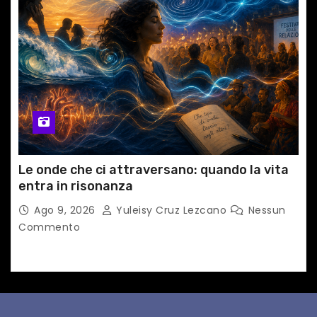
Le onde che ci attraversano: quando la vita
entra in risonanza
Ago 9, 2026
Yuleisy Cruz Lezcano
Nessun
Commento