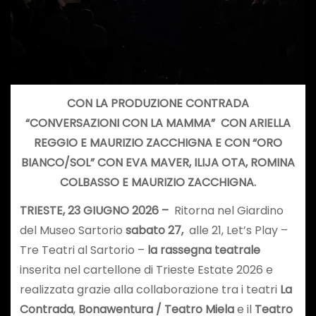
CON LA PRODUZIONE CONTRADA
“CONVERSAZIONI CON LA MAMMA”
CON ARIELLA
REGGIO E MAURIZIO ZACCHIGNA E CON “ORO
BIANCO/SOL” CON EVA MAVER, ILIJA OTA, ROMINA
COLBASSO E MAURIZIO ZACCHIGNA.
TRIESTE, 23 GIUGNO 2026 –
Ritorna nel Giardino
del Museo Sartorio
s
abato 27,
alle 21, Let’s Play –
Tre Teatri al Sartorio –
la rassegna teatrale
inserita nel cartellone di Trieste Estate 2026 e
realizzata grazie alla collaborazione tra i teatri
La
Contrada
,
Bonawentura / Teatro Miela
e il
Teatro