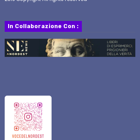
In Collaborazione Con :