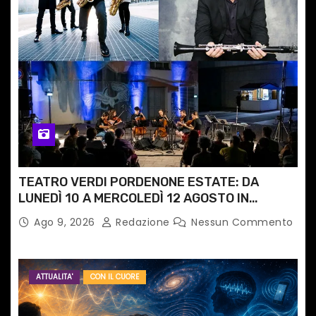
TEATRO VERDI PORDENONE ESTATE: DA
LUNEDÌ 10 A MERCOLEDÌ 12 AGOSTO IN
PIAZZETTA PESCHERIA TORNANO LE MUSIC
Ago 9, 2026
Redazione
Nessun Commento
NIGHTS
ATTUALITA'
CON IL CUORE