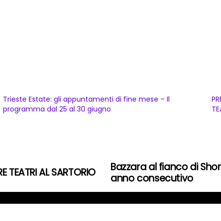
Trieste Estate: gli appuntamenti di fine mese – Il
PR
programma dal 25 al 30 giugno
TE
Bazzara al fianco di ShorT
RE TEATRI AL SARTORIO
anno consecutivo