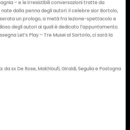
gnia – e le irresistibili conversazioni tratte da
nate dalla penna degli autori: il celebre sior Bortolo,
 serata un prologo, a metà fra lezione-spettacolo e
dioso degli autori ai quali è dedicato l’appuntamento.
assegna Let’s Play – Tre Musei al Sartorio, ci sarà la
a: da sx De Rose, Makhloufi, Giraldi, Segulia e Postogna