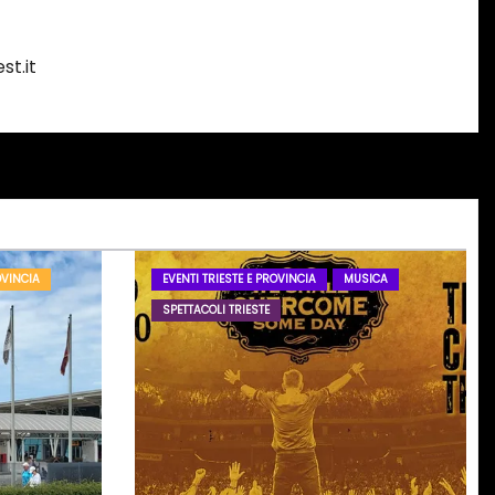
st.it
OVINCIA
EVENTI TRIESTE E PROVINCIA
MUSICA
SPETTACOLI TRIESTE