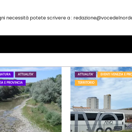
ogni necessità potete scrivere a : redazione@vocedelnorde
NATURA
ATTUALITA'
ATTUALITA'
EVENTI VENEZIA E PR
IA E PROVINCIA
TERRITORIO