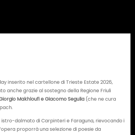
Play inserito nel cartellone di Trieste Estate 2026,
o anche grazie al sostegno della Regione Friuli
Giorgio Makhloufi e Giacomo Segulia
(che ne cura
epach.
to istro-dalmato di Carpinteri e Faraguna, rievocando i
 l’opera proporrà una selezione di poesie da