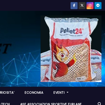
RIOSITA’
ECONOMIA
EVENTI
I-TECH
ASF ASSOCIAZION SPORTIVE FURLANE