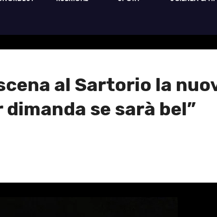
n scena al Sartorio la nu
 dimanda se sarà bel”