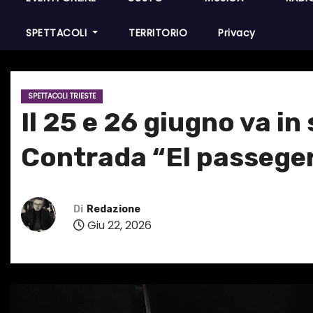
SPETTACOLI
TERRITORIO
Privacy
SPETTACOLI TRIESTE
Il 25 e 26 giugno va i
Contrada “El passeger
Di
Redazione
Giu 22, 2026