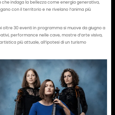
a che indaga la bellezza come energia generativa,
no con il territorio e ne rivelano l’anima più
uoi oltre 30 eventi in programma si muove da giugno a
reativi, performance nelle cave, mostre d’arte visiva,
rtistica più attuale, all’ipotesi di un turismo