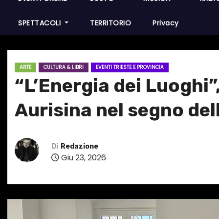
SPETTACOLI
TERRITORIO
Privacy
ARTE
CULTURA & LIBRI
EVENTI TRIESTE E PROVINCIA
“L’Energia dei Luoghi”,
Aurisina nel segno del
Di
Redazione
Giu 23, 2026