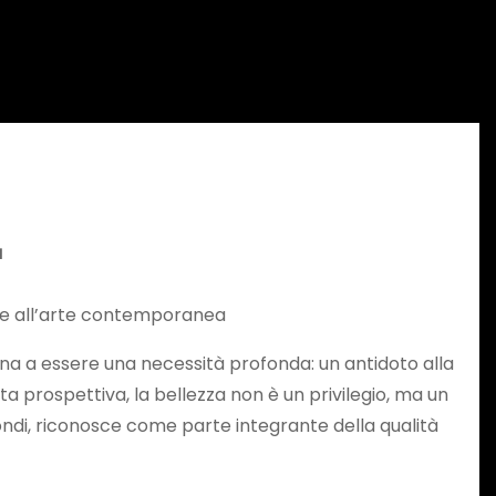
gna
a e all’arte contemporanea
rna a essere una necessità profonda: un antidoto alla
a prospettiva, la bellezza non è un privilegio, ma un
ofondi, riconosce come parte integrante della qualità