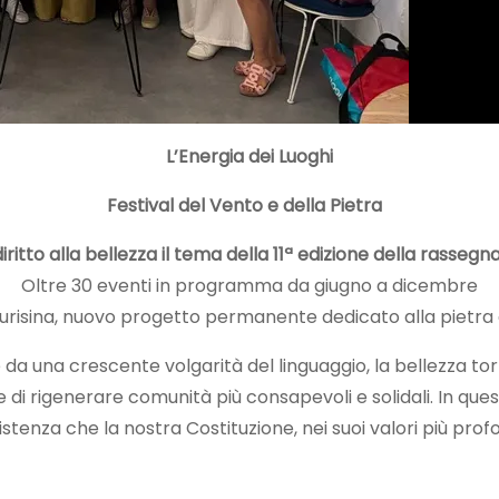
L’Energia dei Luoghi
Festival del Vento e della Pietra
 diritto alla bellezza il tema della 11ª edizione della rasse
Oltre 30 eventi in programma da giugno a dicembre
di Aurisina, nuovo progetto permanente dedicato alla pietr
da una crescente volgarità del linguaggio, la bellezza to
i rigenerare comunità più consapevoli e solidali. In quest
sistenza che la nostra Costituzione, nei suoi valori più pr