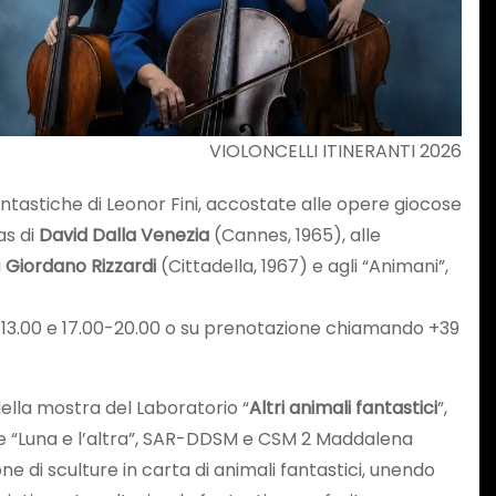
VIOLONCELLI ITINERANTI 2026
fantastiche di Leonor Fini, accostate alle opere giocose
as di
David Dalla Venezia
(Cannes, 1965), alle
i
Giordano
Rizzardi
(Cittadella, 1967) e agli “Animani”,
00-13.00 e 17.00-20.00 o su prenotazione chiamando +39
della mostra del Laboratorio “
Altri animali fantastici
”,
one “Luna e l’altra”, SAR-DDSM e CSM 2 Maddalena
one di sculture in carta di animali fantastici, unendo