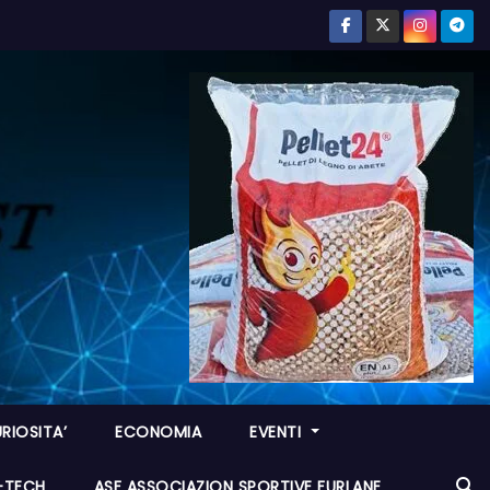
RIOSITA’
ECONOMIA
EVENTI
I-TECH
ASF ASSOCIAZION SPORTIVE FURLANE