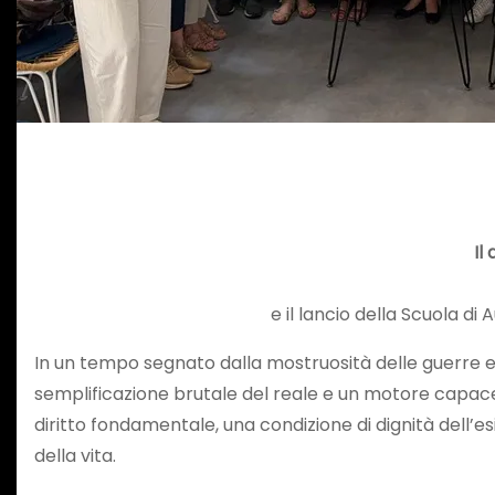
Il
e il lancio della Scuola 
In un tempo segnato dalla mostruosità delle guerre e 
semplificazione brutale del reale e un motore capace d
diritto fondamentale, una condizione di dignità dell’e
della vita.