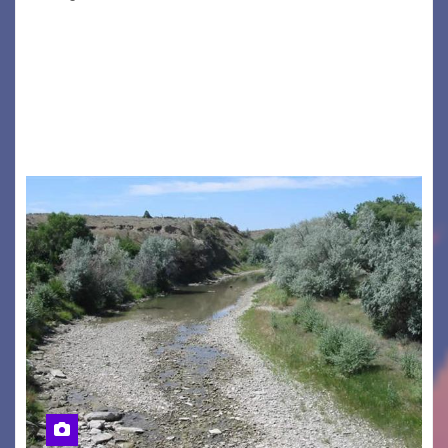
GRADO – È stata la splendida cornice di Grado
a ospitare la presentazione della nuova
seconda maglia dell’Udinese per la stagione
2026/27. Un evento che ha richiamato
istituzioni, addetti ai…