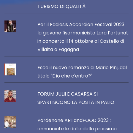
TURISMO DI QUALITÀ
Per il Fadiesis Accordion Festival 2023
la giovane fisarmonicista Lara Fortunat
in concerto il 14 ottobre al Castello di
Villalta a Fagagna
Esce il nuovo romanzo di Mario Pini, dal
titolo "E io che c'entro?"
FORUM JULII E CASARSA SI
SPARTISCONO LA POSTA IN PALIO
Pordenone ARTandFOOD 2023 :
annunciate le date della prossima