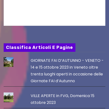
Friuli Venezia Giulia Film Commission –
PromoTurismoFVG. Le…
Classifica Articoli E Pagine
GIORNATE FAI D’AUTUNNO - VENETO -
14 e 15 ottobre 2023 in Veneto oltre
trenta luoghi aperti in occasione delle
Giornate FAI d’Autunno
VILLE APERTE in FVG, Domenica 15
ottobre 2023