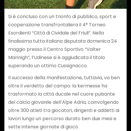
Si è concluso con un trionfo di pubblico, sport e
cooperazione transfrontaliera il 4° Torneo
Esordienti “Città di Cividale del Friuli”. Nella
finalissima tutta italiana disputata domenica 24
maggio presso il Centro Sportivo “Valter
Marinigh”, l’Udinese si è aggiudicata il titolo
superando un ottimo Cussignacco.
​Il successo della manifestazione, tuttavia, va ben
oltre il verdetto del campo: la kermesse ha
trasformato la città ducale nel cuore pulsante
del calcio giovanile dell’Alpe Adria, coinvolgendo
oltre 300 atleti tra giocatori, dirigenti e addetti ai
lavori lungo un percorso durato ben due mesi e
sette intense giornate di gioco.