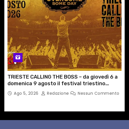
TRIESTE CALLING THE BOSS – da giovedì 6 a
domenica 9 agosto il festival triestino
dedicato a Springsteen
Ago 5, 2026
Redazione
Nessun Commento