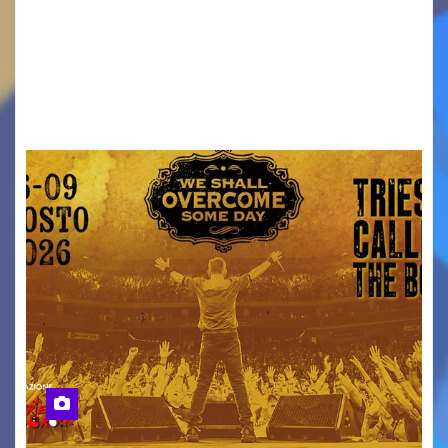
ridurre i rischi legati agli spostamenti notturni
Torna il servizio di trasporto notturno dedicato
ai collegamenti con i principali locali di
intrattenimento di…