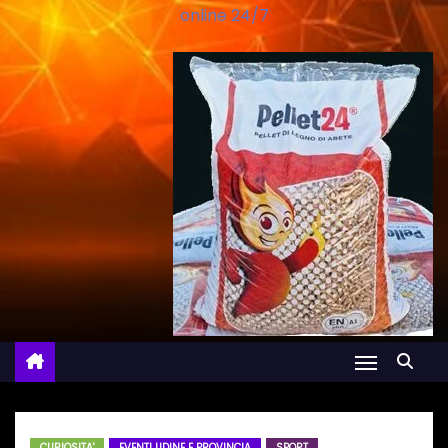
online 24/7
CURIOSITA'
EVENTI UDINE E PROVINCIA
SPORT