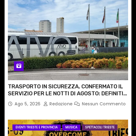
TRASPORTO IN SICUREZZA, CONFERMATO IL
SERVIZIO PER LE NOTTI DI AGOSTO: DEFINITI
PERCORSI, FERMATE E ORARIO
Ago 5, 2026
Redazione
Nessun Commento
EVENTI TRIESTE E PROVINCIA
MUSICA
SPETTACOLI TRIESTE