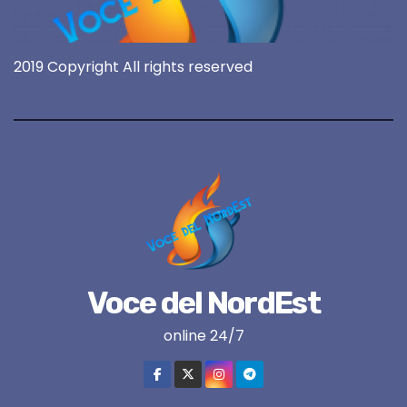
2019 Copyright All rights reserved
Voce del NordEst
online 24/7