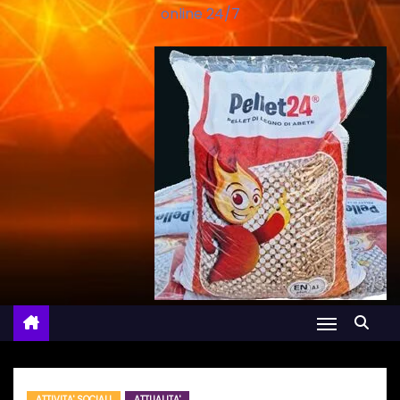
online 24/7
ATTIVITA' SOCIALI
ATTUALITA'