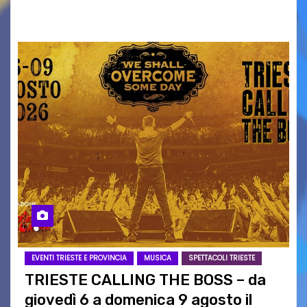
intrattenimento di…
EVENTI TRIESTE E PROVINCIA
MUSICA
SPETTACOLI TRIESTE
TRIESTE CALLING THE BOSS – da
giovedì 6 a domenica 9 agosto il