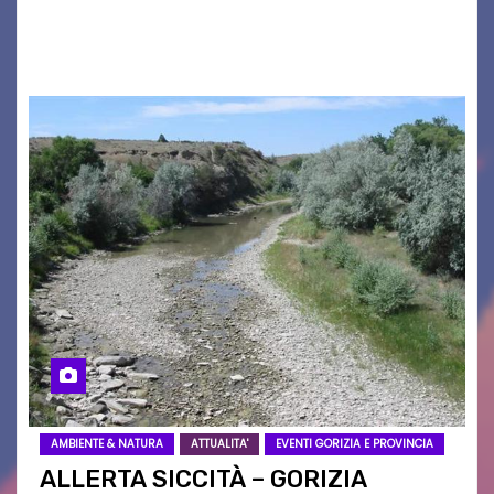
2026/27. Un evento che ha richiamato
istituzioni, addetti ai…
AMBIENTE & NATURA
ATTUALITA'
EVENTI GORIZIA E PROVINCIA
ALLERTA SICCITÀ – GORIZIA