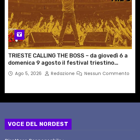
TRIESTE CALLING THE BOSS – da giovedì 6 a
domenica 9 agosto il festival triestino
dedicato a Springsteen
Ago 5, 2026
Redazione
Nessun Commento
VOCE DEL NORDEST