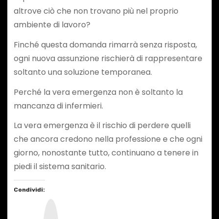
altrove ciò che non trovano più nel proprio
ambiente di lavoro?
Finché questa domanda rimarrà senza risposta,
ogni nuova assunzione rischierà di rappresentare
soltanto una soluzione temporanea.
Perché la vera emergenza non è soltanto la
mancanza di infermieri.
La vera emergenza è il rischio di perdere quelli
che ancora credono nella professione e che ogni
giorno, nonostante tutto, continuano a tenere in
piedi il sistema sanitario.
Condividi:
I
n
s