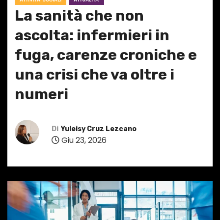
La sanità che non
ascolta: infermieri in
fuga, carenze croniche e
una crisi che va oltre i
numeri
Di
Yuleisy Cruz Lezcano
Giu 23, 2026