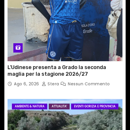
L’Udinese presenta a Grado la seconda
maglia per la stagione 2026/27
Ago 6, 2026
Stera
Nessun Commento
AMBIENTE & NATURA
ATTUALITA'
EVENTI GORIZIA E PROVINCIA