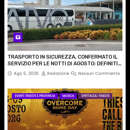
TRASPORTO IN SICUREZZA, CONFERMATO IL
SERVIZIO PER LE NOTTI DI AGOSTO: DEFINITI
PERCORSI, FERMATE E ORARIO
Ago 5, 2026
Redazione
Nessun Commento
EVENTI TRIESTE E PROVINCIA
MUSICA
SPETTACOLI TRIESTE