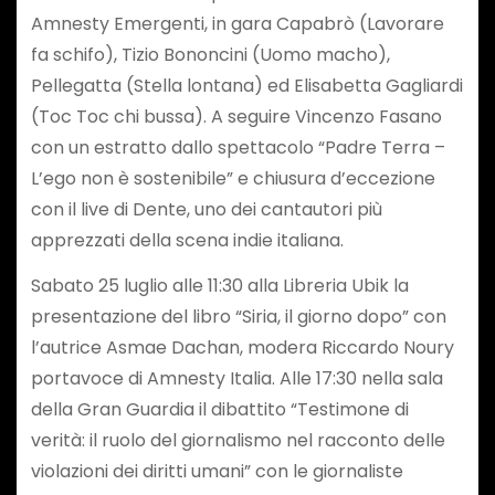
Amnesty Emergenti, in gara Capabrò (Lavorare
fa schifo), Tizio Bononcini (Uomo macho),
Pellegatta (Stella lontana) ed Elisabetta Gagliardi
(Toc Toc chi bussa). A seguire Vincenzo Fasano
con un estratto dallo spettacolo “Padre Terra –
L’ego non è sostenibile” e chiusura d’eccezione
con il live di Dente, uno dei cantautori più
apprezzati della scena indie italiana.
Sabato 25 luglio alle 11:30 alla Libreria Ubik la
presentazione del libro “Siria, il giorno dopo” con
l’autrice Asmae Dachan, modera Riccardo Noury
portavoce di Amnesty Italia. Alle 17:30 nella sala
della Gran Guardia il dibattito “Testimone di
verità: il ruolo del giornalismo nel racconto delle
violazioni dei diritti umani” con le giornaliste