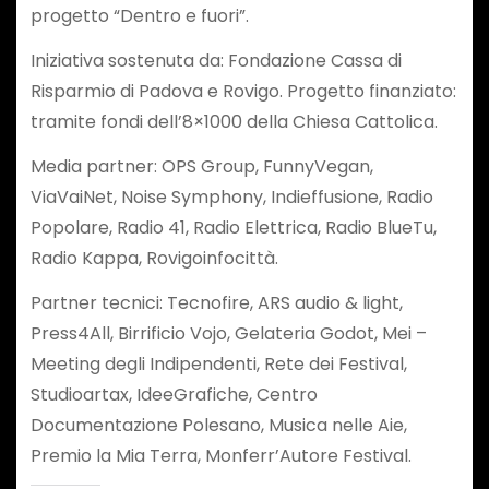
progetto “Dentro e fuori”.
Iniziativa sostenuta da: Fondazione Cassa di
Risparmio di Padova e Rovigo. Progetto finanziato:
tramite fondi dell’8×1000 della Chiesa Cattolica.
Media partner: OPS Group, FunnyVegan,
ViaVaiNet, Noise Symphony, Indieffusione, Radio
Popolare, Radio 41, Radio Elettrica, Radio BlueTu,
Radio Kappa, Rovigoinfocittà.
Partner tecnici: Tecnofire, ARS audio & light,
Press4All, Birrificio Vojo, Gelateria Godot, Mei –
Meeting degli Indipendenti, Rete dei Festival,
Studioartax, IdeeGrafiche, Centro
Documentazione Polesano, Musica nelle Aie,
Premio la Mia Terra, Monferr’Autore Festival.