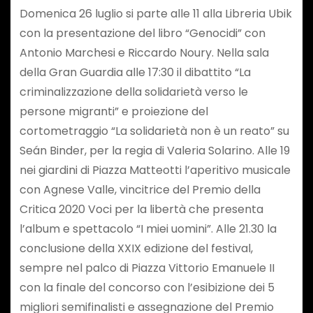
Domenica 26 luglio si parte alle 11 alla Libreria Ubik
con la presentazione del libro “Genocidi” con
Antonio Marchesi e Riccardo Noury. Nella sala
della Gran Guardia alle 17:30 il dibattito “La
criminalizzazione della solidarietà verso le
persone migranti” e proiezione del
cortometraggio “La solidarietà non è un reato” su
Seán Binder, per la regia di Valeria Solarino. Alle 19
nei giardini di Piazza Matteotti l’aperitivo musicale
con Agnese Valle, vincitrice del Premio della
Critica 2020 Voci per la libertà che presenta
l’album e spettacolo “I miei uomini”. Alle 21.30 la
conclusione della XXIX edizione del festival,
sempre nel palco di Piazza Vittorio Emanuele II
con la finale del concorso con l’esibizione dei 5
migliori semifinalisti e assegnazione del Premio