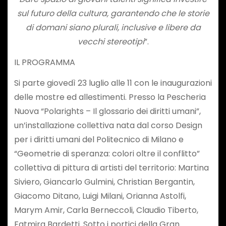
sul futuro della cultura, garantendo che le storie
di domani siano plurali, inclusive e libere da
vecchi stereotipi
”.
IL PROGRAMMA
Si parte giovedì 23 luglio alle 11 con le inaugurazioni
delle mostre ed allestimenti. Presso la Pescheria
Nuova “Polarights – Il glossario dei diritti umani”,
un’installazione collettiva nata dal corso Design
per i diritti umani del Politecnico di Milano e
“Geometrie di speranza: colori oltre il conflitto”
collettiva di pittura di artisti del territorio: Martina
Siviero, Giancarlo Gulmini, Christian Bergantin,
Giacomo Ditano, Luigi Milani, Orianna Astolfi,
Marym Amir, Carla Berneccoli, Claudio Tiberto,
Fatmira Bardetti. Sotto i portici della Gran