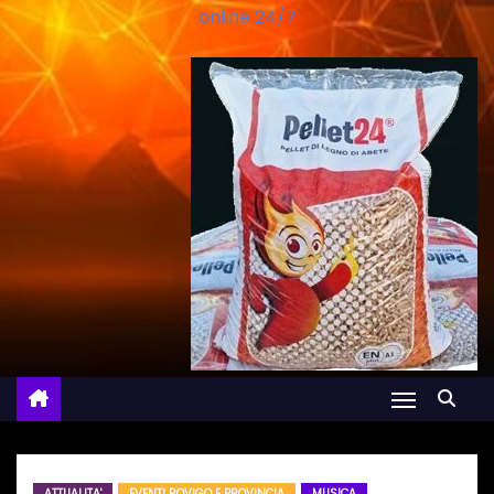
online 24/7
ATTUALITA'
EVENTI ROVIGO E PROVINCIA
MUSICA