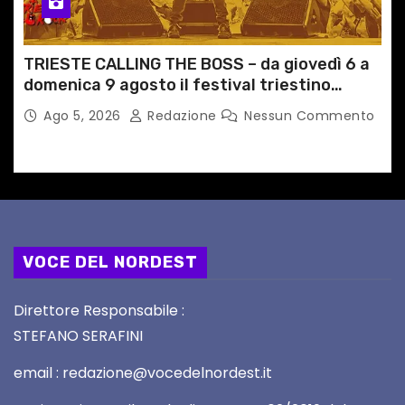
TRIESTE CALLING THE BOSS – da giovedì 6 a
domenica 9 agosto il festival triestino
dedicato a Springsteen
Ago 5, 2026
Redazione
Nessun Commento
VOCE DEL NORDEST
Direttore Responsabile :
STEFANO SERAFINI
email : redazione@vocedelnordest.it