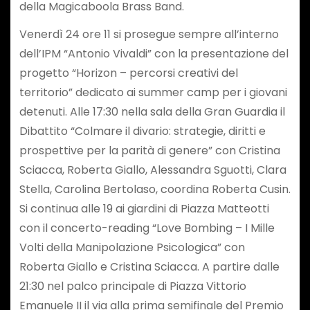
della Magicaboola Brass Band.
Venerdì 24 ore 11 si prosegue sempre all’interno
dell’IPM “Antonio Vivaldi” con la presentazione del
progetto “Horizon – percorsi creativi del
territorio” dedicato ai summer camp per i giovani
detenuti. Alle 17:30 nella sala della Gran Guardia il
Dibattito “Colmare il divario: strategie, diritti e
prospettive per la parità di genere” con Cristina
Sciacca, Roberta Giallo, Alessandra Sguotti, Clara
Stella, Carolina Bertolaso, coordina Roberta Cusin.
Si continua alle 19 ai giardini di Piazza Matteotti
con il concerto-reading “Love Bombing – I Mille
Volti della Manipolazione Psicologica” con
Roberta Giallo e Cristina Sciacca. A partire dalle
21:30 nel palco principale di Piazza Vittorio
Emanuele II il via alla prima semifinale del Premio