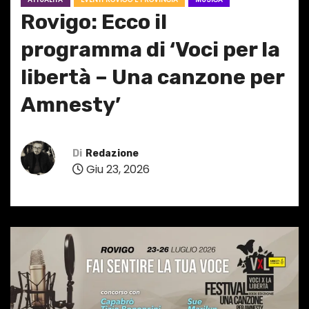
Rovigo: Ecco il
programma di ‘Voci per la
libertà – Una canzone per
Amnesty’
Di
Redazione
Giu 23, 2026