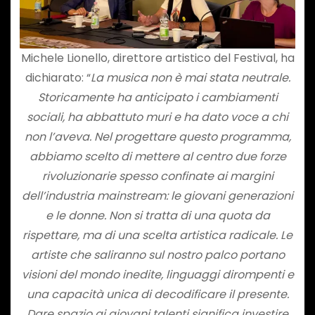
Michele Lionello, direttore artistico del Festival, ha
dichiarato: “
La musica non è mai stata neutrale.
Storicamente ha anticipato i cambiamenti
sociali, ha abbattuto muri e ha dato voce a chi
non l’aveva. Nel progettare questo programma,
abbiamo scelto di mettere al centro due forze
rivoluzionarie spesso confinate ai margini
dell’industria mainstream: le giovani generazioni
e le donne. Non si tratta di una quota da
rispettare, ma di una scelta artistica radicale. Le
artiste che saliranno sul nostro palco portano
visioni del mondo inedite, linguaggi dirompenti e
una capacità unica di decodificare il presente.
Dare spazio ai giovani talenti significa investire