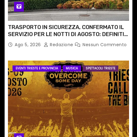
TRASPORTO IN SICUREZZA, CONFERMATO IL
SERVIZIO PER LE NOTTI DI AGOSTO: DEFINITI
PERCORSI, FERMATE E ORARIO
Ago 5, 2026
Redazione
Nessun Commento
EVENTI TRIESTE E PROVINCIA
MUSICA
SPETTACOLI TRIESTE