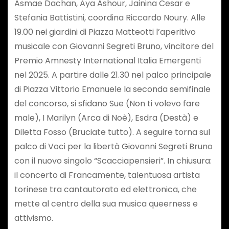
Asmae Dachan, Aya Ashour, Jainina Cesar e
Stefania Battistini, coordina Riccardo Noury. Alle
19.00 nei giardini di Piazza Matteotti l’aperitivo
musicale con Giovanni Segreti Bruno, vincitore del
Premio Amnesty International Italia Emergenti
nel 2025. A partire dalle 21.30 nel palco principale
di Piazza Vittorio Emanuele la seconda semifinale
del concorso, si sfidano Sue (Non ti volevo fare
male), I Marilyn (Arca di Noè), Esdra (Destà) e
Diletta Fosso (Bruciate tutto). A seguire torna sul
palco di Voci per la libertà Giovanni Segreti Bruno
con il nuovo singolo “Scacciapensieri”. In chiusura:
il concerto di Francamente, talentuosa artista
torinese tra cantautorato ed elettronica, che
mette al centro della sua musica queerness e
attivismo.