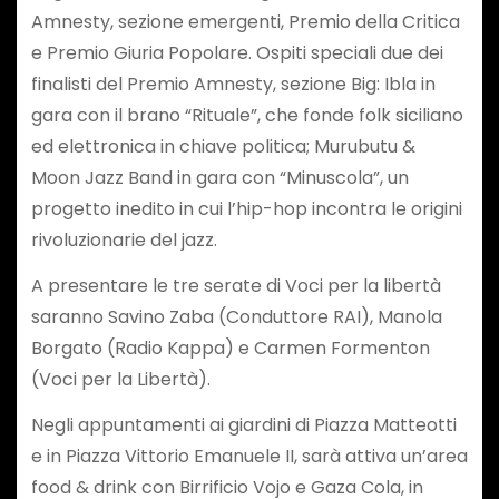
Amnesty, sezione emergenti, Premio della Critica
e Premio Giuria Popolare. Ospiti speciali due dei
finalisti del Premio Amnesty, sezione Big: Ibla in
gara con il brano “Rituale”, che fonde folk siciliano
ed elettronica in chiave politica; Murubutu &
Moon Jazz Band in gara con “Minuscola”, un
progetto inedito in cui l’hip-hop incontra le origini
rivoluzionarie del jazz.
A presentare le tre serate di Voci per la libertà
saranno Savino Zaba (Conduttore RAI), Manola
Borgato (Radio Kappa) e Carmen Formenton
(Voci per la Libertà).
Negli appuntamenti ai giardini di Piazza Matteotti
e in Piazza Vittorio Emanuele II, sarà attiva un’area
food & drink con Birrificio Vojo e Gaza Cola, in