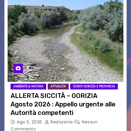
AMBIENTE & NATURA
ATTUALITA'
EVENTI GORIZIA E PROVINCIA
ALLERTA SICCITÀ – GORIZIA
Agosto 2026 : Appello urgente alle
Autorità competenti
Ago 5, 2026
Redazione
Nessun
Commento