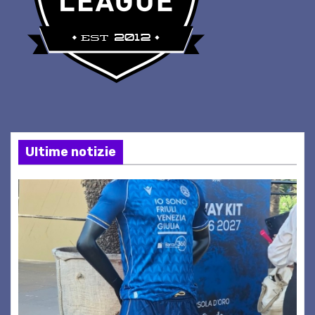
Ultime notizie