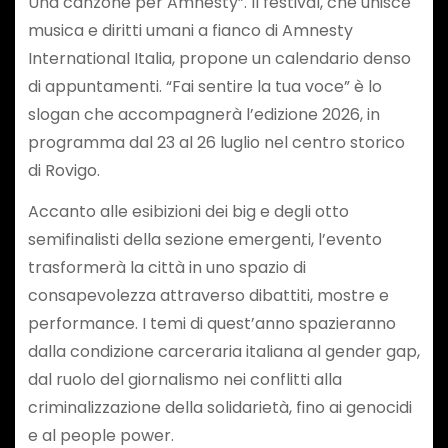
Una canzone per Amnesty”. Il festival, che unisce
musica e diritti umani a fianco di Amnesty
International Italia, propone un calendario denso
di appuntamenti. “Fai sentire la tua voce” è lo
slogan che accompagnerà l’edizione 2026, in
programma dal 23 al 26 luglio nel centro storico
di Rovigo.
Accanto alle esibizioni dei big e degli otto
semifinalisti della sezione emergenti, l’evento
trasformerà la città in uno spazio di
consapevolezza attraverso dibattiti, mostre e
performance. I temi di quest’anno spazieranno
dalla condizione carceraria italiana al gender gap,
dal ruolo del giornalismo nei conflitti alla
criminalizzazione della solidarietà, fino ai genocidi
e al people power.