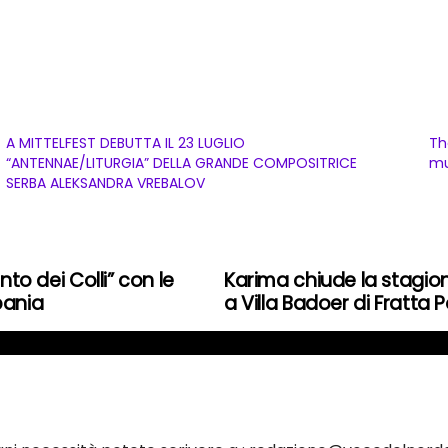
A MITTELFEST DEBUTTA IL 23 LUGLIO
Th
“ANTENNAE/LITURGIA” DELLA GRANDE COMPOSITRICE
mu
SERBA ALEKSANDRA VREBALOV
nto dei Colli” con le
Karima chiude la stagio
bania
a Villa Badoer di Fratta