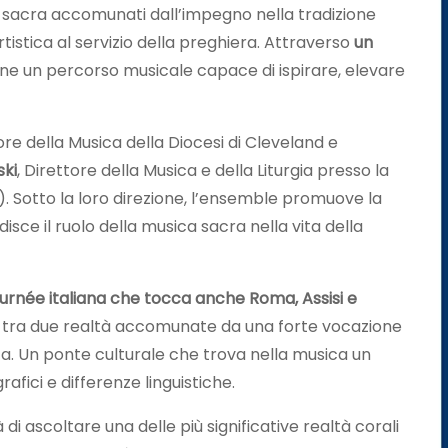
a sacra accomunati dall’impegno nella tradizione
rtistica al servizio della preghiera. Attraverso
un
pone un percorso musicale capace di ispirare, elevare
tore della Musica della Diocesi di Cleveland e
ki
, Direttore della Musica e della Liturgia presso la
. Sotto la loro direzione, l’ensemble promuove la
isce il ruolo della musica sacra nella vita della
ournée italiana che tocca anche Roma, Assisi e
o tra due realtà accomunate da una forte vocazione
za. Un ponte culturale che trova nella musica un
fici e differenze linguistiche.
di ascoltare una delle più significative realtà corali