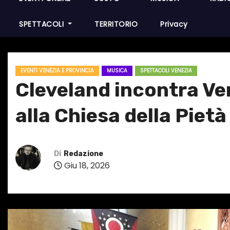
SPETTACOLI
TERRITORIO
Privacy
EVENTI VENEZIA E PROVINCIA
MUSICA
SPETTACOLI VENEZIA
Cleveland incontra Ve
alla Chiesa della Pietà
Di
Redazione
Giu 18, 2026