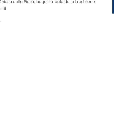
 Chiesa della Pietà, luogo simbolo della tradizione
ldi.
.