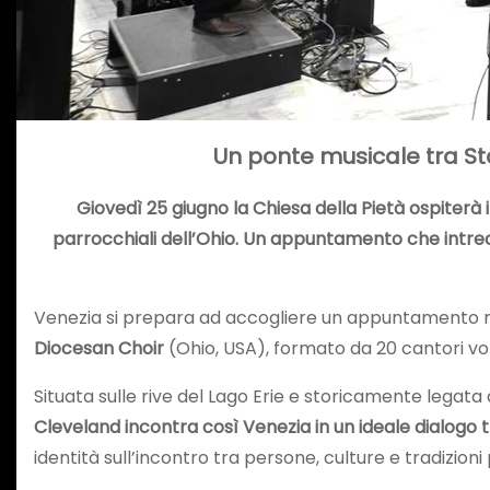
Un ponte musicale tra Sta
Giovedì 25 giugno la Chiesa della Pietà ospiterà
parrocchiali dell’Ohio. Un appuntamento che intrecc
Venezia si prepara ad accogliere un appuntamento m
Diocesan Choir
(Ohio, USA), formato da 20 cantori vo
Situata sulle rive del Lago Erie e storicamente legata
Cleveland incontra così Venezia in un ideale dialogo 
identità sull’incontro tra persone, culture e tradizion