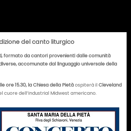
izione del canto liturgico
nd, formato da cantori provenienti dalle comunità
 diverse, accomunate dal linguaggio universale della
le ore 15.30, la Chiesa della Pietà
ospiterà il
Cleveland
l cuore dell’Industrial Midwest americano.