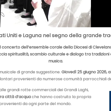
ti Uniti e Laguna nel segno della grande trad
 il concerto dell’ensemble corale della Diocesi di Clevela
ia spiritualità, scambio culturale e dialogo tra tradizioni
musica.
usicale di grande suggestione.
Giovedì 25 giugno 2026, al
lontari provenienti da numerose comunità parrocchiali de
 alle grandi rotte commerciali dei Grandi Laghi,
tra città d’acqua
che hanno costruito la propria
i provenienti da ogni parte del mondo.