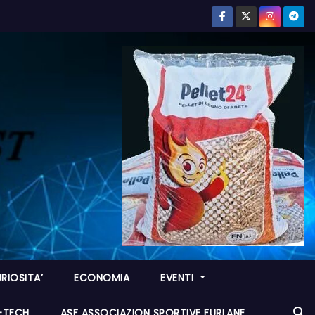
RIOSITA’
ECONOMIA
EVENTI
I-TECH
ASF ASSOCIAZION SPORTIVE FURLANE