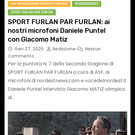
ASF ASSOCIAZION SPORTIVE FURLANE
RADIONORDEST
SPORT FURLAN PAR FURLAN
SPORT FURLAN PAR FURLAN: ai
nostri microfoni Daniele Puntel
con Giacomo Matiz
Gen 27, 2026
Redazione
Nessun
Commento
Per la puntata N. 7 della Seconda Stagione di
SPORT FURLAN PAR FURLAN a cura di ASF, ai
microfoni di nordestnews.com e vocedelnordest.it
Daniele Puntel intervista Giacomo MATIZ olimpico
di…