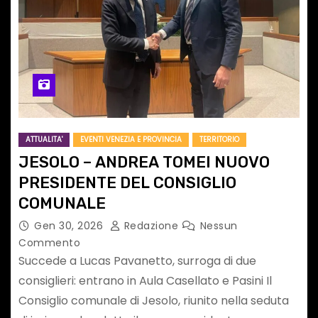
ATTUALITA'
EVENTI VENEZIA E PROVINCIA
TERRITORIO
JESOLO – ANDREA TOMEI NUOVO
PRESIDENTE DEL CONSIGLIO
COMUNALE
Gen 30, 2026
Redazione
Nessun
Commento
Succede a Lucas Pavanetto, surroga di due
consiglieri: entrano in Aula Casellato e Pasini Il
Consiglio comunale di Jesolo, riunito nella seduta