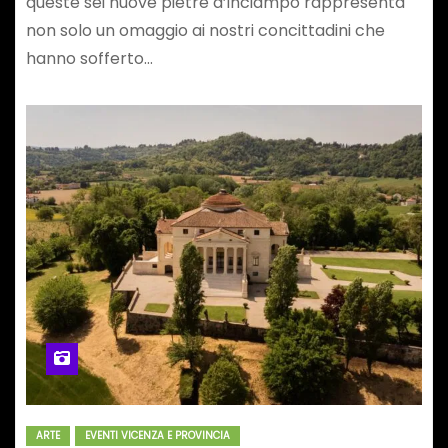
queste sei nuove pietre d’inciampo rappresenta
non solo un omaggio ai nostri concittadini che
hanno sofferto…
ARTE
EVENTI VICENZA E PROVINCIA