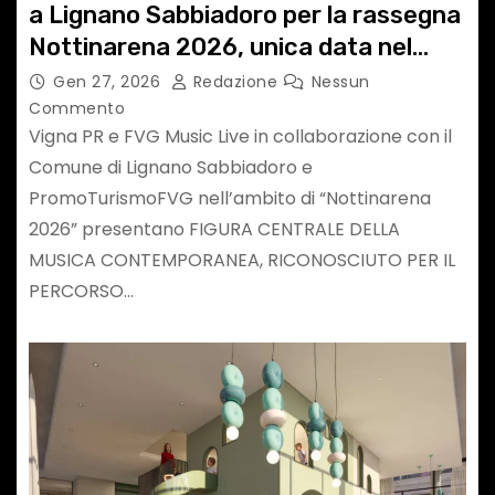
a Lignano Sabbiadoro per la rassegna
Nottinarena 2026, unica data nel
Nordest Italia
Gen 27, 2026
Redazione
Nessun
Commento
Vigna PR e FVG Music Live in collaborazione con il
Comune di Lignano Sabbiadoro e
PromoTurismoFVG nell’ambito di “Nottinarena
2026” presentano FIGURA CENTRALE DELLA
MUSICA CONTEMPORANEA, RICONOSCIUTO PER IL
PERCORSO…