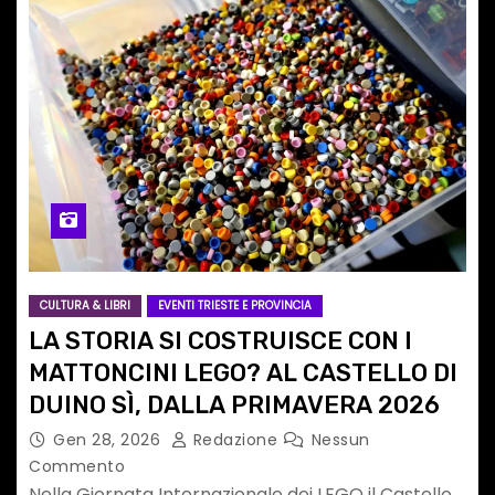
CULTURA & LIBRI
EVENTI TRIESTE E PROVINCIA
LA STORIA SI COSTRUISCE CON I
MATTONCINI LEGO? AL CASTELLO DI
DUINO SÌ, DALLA PRIMAVERA 2026
Gen 28, 2026
Redazione
Nessun
Commento
Nella Giornata Internazionale dei LEGO il Castello