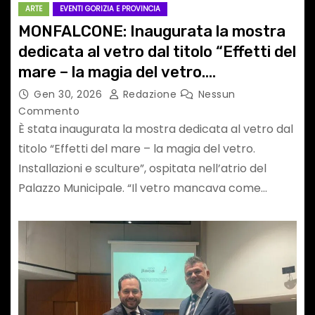
ARTE
EVENTI GORIZIA E PROVINCIA
MONFALCONE: Inaugurata la mostra
dedicata al vetro dal titolo “Effetti del
mare – la magia del vetro.
Installazioni e sculture”
Gen 30, 2026
Redazione
Nessun
Commento
È stata inaugurata la mostra dedicata al vetro dal
titolo “Effetti del mare – la magia del vetro.
Installazioni e sculture”, ospitata nell’atrio del
Palazzo Municipale. “Il vetro mancava come…