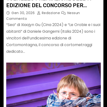
EDIZIONE DEL CONCORSO PER
CORTOMETRAGGI SULLE TERRE
Gen 30, 2026
Redazione
Nessun
ALTE
Commento
“Sea” di Xiaojyn Gu (Cina 2024) e “Le Orobie e i suoi
abitanti” di Daniele Gangemi (Italia 2024) sono i
vincitori dell’undicesima edizione di
Cortomontagna, il concorso di cortometraggi
dedicato…