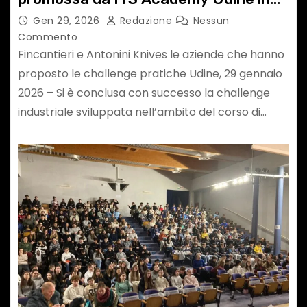
collaborazione con TEC4I FVG
Gen 29, 2026
Redazione
Nessun
Commento
Fincantieri e Antonini Knives le aziende che hanno
proposto le challenge pratiche Udine, 29 gennaio
2026 – Si è conclusa con successo la challenge
industriale sviluppata nell’ambito del corso di…