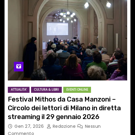
ATTUALITA'
CULTURA & LIBRI
EVENTI ONLINE
Festival Mithos da Casa Manzoni –
Circolo dei lettori di Milano in diretta
streaming il 29 gennaio 2026
Gen 27, 2026
Redazione
Nessun
Commento