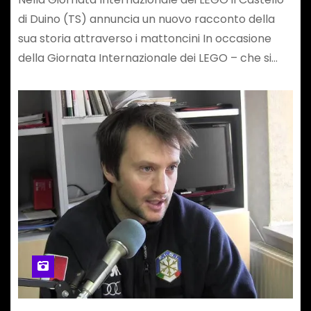
di Duino (TS) annuncia un nuovo racconto della
sua storia attraverso i mattoncini In occasione
della Giornata Internazionale dei LEGO – che si…