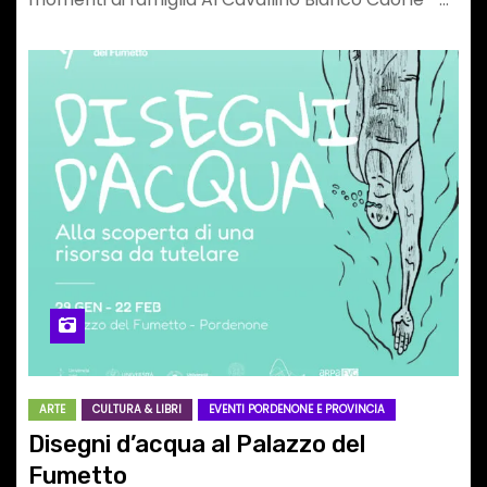
ARTE
CULTURA & LIBRI
EVENTI PORDENONE E PROVINCIA
Disegni d’acqua al Palazzo del
Fumetto