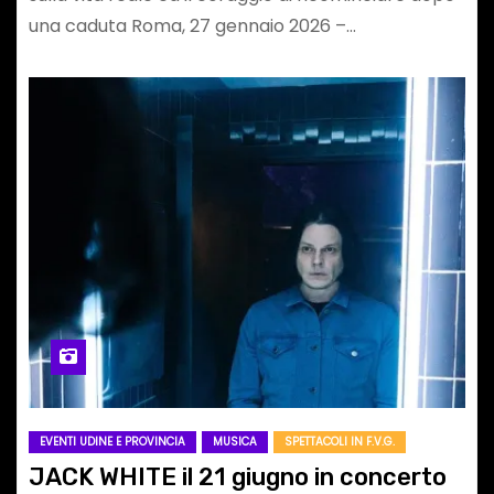
una caduta Roma, 27 gennaio 2026 –…
EVENTI UDINE E PROVINCIA
MUSICA
SPETTACOLI IN F.V.G.
JACK WHITE il 21 giugno in concerto