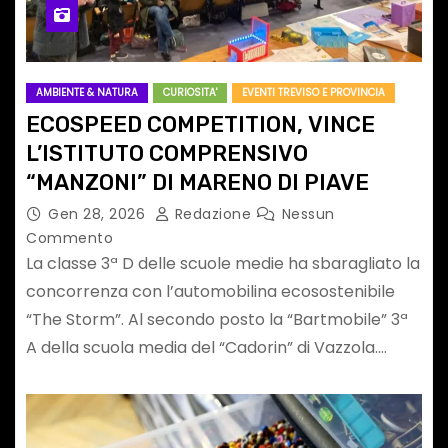
AMBIENTE & NATURA
CURIOSITA'
EVENTI TREVISO E PROVINCIA
ECOSPEED COMPETITION, VINCE
L’ISTITUTO COMPRENSIVO
“MANZONI” DI MARENO DI PIAVE
Gen 28, 2026
Redazione
Nessun
Commento
La classe 3ª D delle scuole medie ha sbaragliato la
concorrenza con l’automobilina ecosostenibile
“The Storm”. Al secondo posto la “Bartmobile” 3ª
A della scuola media del “Cadorin” di Vazzola.…