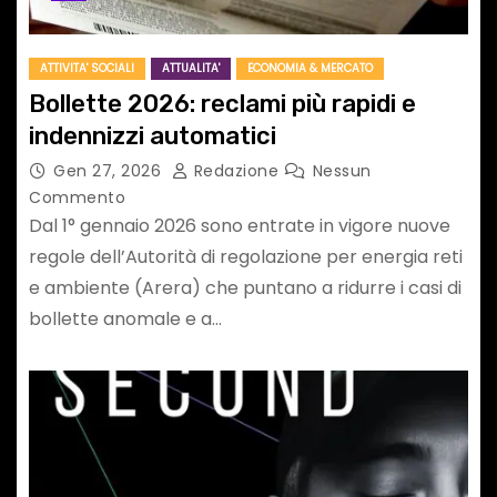
ATTIVITA' SOCIALI
ATTUALITA'
ECONOMIA & MERCATO
Bollette 2026: reclami più rapidi e
indennizzi automatici
Gen 27, 2026
Redazione
Nessun
Commento
Dal 1° gennaio 2026 sono entrate in vigore nuove
regole dell’Autorità di regolazione per energia reti
e ambiente (Arera) che puntano a ridurre i casi di
bollette anomale e a…