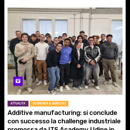
ATTUALITA'
ECONOMIA & MERCATO
Additive manufacturing: si conclude
con successo la challenge industriale
promossa da ITS Academy Udine in