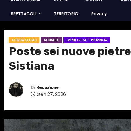
SPETTACOLI
TERRITORIO
Privacy
ATTIVITA' SOCIALI
ATTUALITA'
EVENTI TRIESTE E PROVINCIA
Poste sei nuove pietre
Sistiana
Di
Redazione
Gen 27, 2026