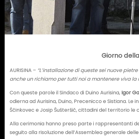
Giorno dell
AURISINA –
“L’installazione di queste sei nuove piet
anche un richiamo per tutti noi a mantenere viva la
Con queste parole il Sindaco di Duino Aurisina,
Igor G
odierna ad Aurisina, Duino, Precenicco e Sistiana. Le 
Ščinkovec e Josip Šušteršič, cittadini del territorio 
Alla cerimonia hanno preso parte i rappresentanti dell
seguito alla risoluzione dell’Assemblea generale delle