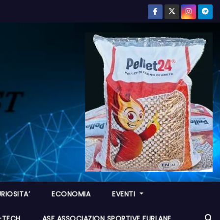
RIOSITA’
ECONOMIA
EVENTI
I-TECH
ASF ASSOCIAZION SPORTIVE FURLANE