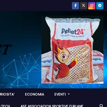
RIOSITA’
ECONOMIA
EVENTI
I-TECH
ASF ASSOCIAZION SPORTIVE FURLANE