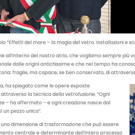
o “Effetti del mare – la magia del vetro. Installazioni e sc
 all’interno del nostro atrio, che vogliamo sempre più va
eriale dalle origini antichissime e che nel tempo ha conos
a: fragile, ma capace, se ben conservato, di attraversare 
ra, ha spiegato come le opere esposte
i attraverso la tecnica della vetrofusione. “Ogni
ze – ha affermato – e ogni creazione nasce dal
ì un pezzo unico”.
duce una dimensione di trasformazione che può essere
lemento centrale e determinante dell’intero processo