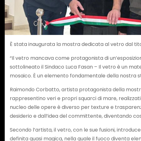
È stata inaugurata la mostra dedicata al vetro dal titol
“Il vetro mancava come protagonista di un’esposizione
sottolineato il Sindaco Luca Fasan – Il vetro è un mat
mosaico. È un elemento fondamentale della nostra stori
Raimondo Corbatto, artista protagonista della most
rappresentino veri e propri squarci di mare, realizzat
nucleo delle opere è diverso per texture e trasparen
desiderio e dall’idea del committente, diventando cos
Secondo l’artista, il vetro, con le sue fusioni, intro
definita quasi magica, nella quale il fuoco diventa e