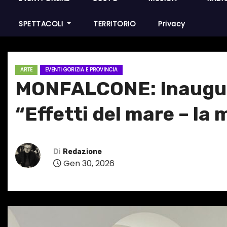
SPETTACOLI
TERRITORIO
Privacy
ARTE
EVENTI GORIZIA E PROVINCIA
MONFALCONE: Inaugurat
“Effetti del mare – la 
Di
Redazione
Gen 30, 2026