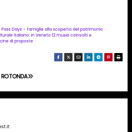
d Pass Days – famiglie alla scoperta del patrimonio
lturale italiano: in Veneto 12 musei coinvolti e
cine di proposte
LA ROTONDA
st.it