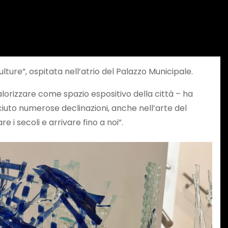
ulture”, ospitata nell’atrio del Palazzo Municipale.
lorizzare come spazio espositivo della città – ha
ciuto numerose declinazioni, anche nell’arte del
i secoli e arrivare fino a noi”.