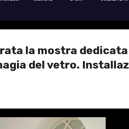
a la mostra dedicata al
magia del vetro. Installa