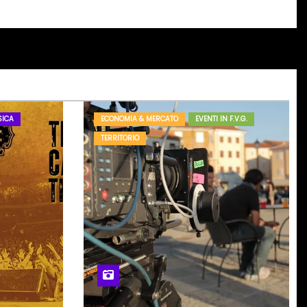
ICA
ECONOMIA & MERCATO
EVENTI IN F.V.G.
TERRITORIO