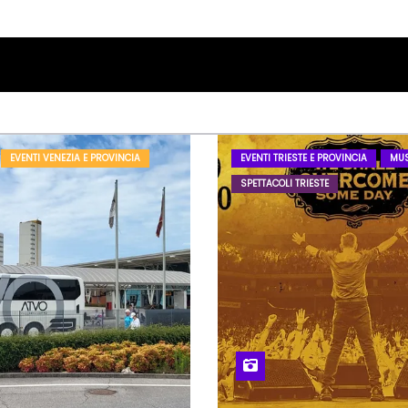
EVENTI VENEZIA E PROVINCIA
EVENTI TRIESTE E PROVINCIA
MUS
SPETTACOLI TRIESTE