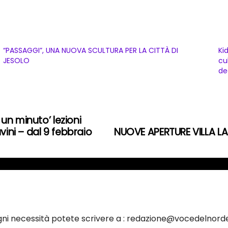
“PASSAGGI”, UNA NUOVA SCULTURA PER LA CITTÀ DI
Ki
JESOLO
cu
de
un minuto’ lezioni
vini – dal 9 febbraio
NUOVE APERTURE VILLA 
ogni necessità potete scrivere a : redazione@vocedelnorde