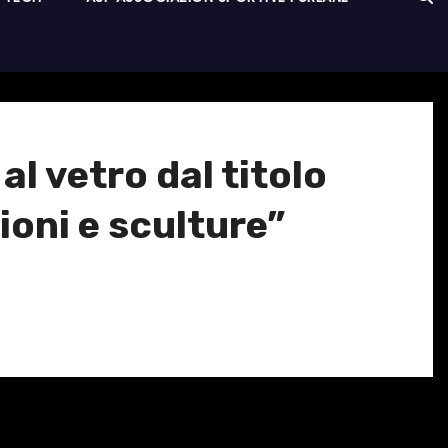
 vetro dal titolo
zioni e sculture”