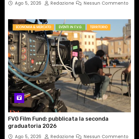
Ago 5, 2026
Redazione
Nessun Commento
ECONOMIA & MERCATO
EVENTI IN F.V.G.
TERRITORIO
FVG Film Fund: pubblicata la seconda
graduatoria 2026
Ago 5, 2026
Redazione
Nessun Commento