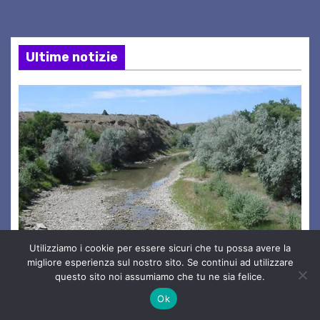
Ultime notizie
Utilizziamo i cookie per essere sicuri che tu possa avere la
migliore esperienza sul nostro sito. Se continui ad utilizzare
questo sito noi assumiamo che tu ne sia felice.
Ok
AMBIENTE & NATURA
ATTUALITA'
EVENTI GORIZIA E PROVINCIA