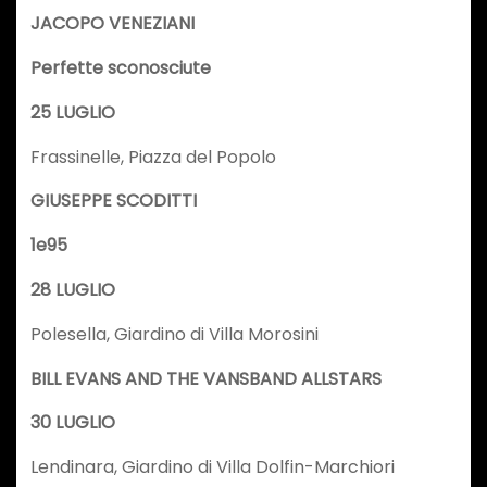
JACOPO VENEZIANI
Perfette sconosciute
25 LUGLIO
Frassinelle, Piazza del Popolo
GIUSEPPE SCODITTI
1e95
28 LUGLIO
Polesella, Giardino di Villa Morosini
BILL EVANS AND THE VANSBAND ALLSTARS
30 LUGLIO
Lendinara, Giardino di Villa Dolfin-Marchiori