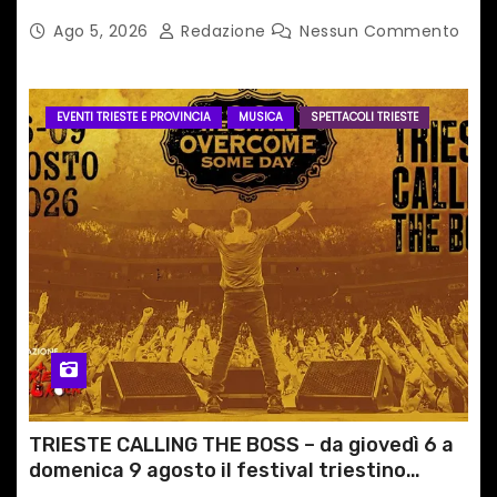
PERCORSI, FERMATE E ORARIO
Ago 5, 2026
Redazione
Nessun Commento
EVENTI TRIESTE E PROVINCIA
MUSICA
SPETTACOLI TRIESTE
TRIESTE CALLING THE BOSS – da giovedì 6 a
domenica 9 agosto il festival triestino
dedicato a Springsteen