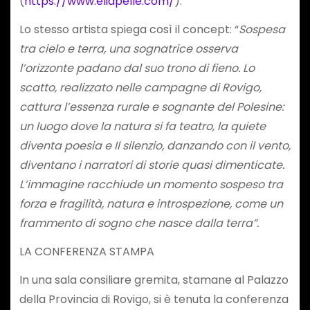
(
https://www.eliapelle.com/
).
Lo stesso artista spiega così il concept: “
Sospesa
tra cielo e terra, una sognatrice osserva
l’orizzonte padano dal suo trono di fieno. Lo
scatto, realizzato nelle campagne di Rovigo,
cattura l’essenza rurale e sognante del Polesine:
un luogo dove la natura si fa teatro, la quiete
diventa poesia e Il silenzio, danzando con il vento,
diventano i narratori di storie quasi dimenticate.
L’immagine racchiude un momento sospeso tra
forza e fragilità, natura e introspezione, come un
frammento di sogno che nasce dalla terra”.
LA CONFERENZA STAMPA
In una sala consiliare gremita, stamane al Palazzo
della Provincia di Rovigo, si è tenuta la conferenza