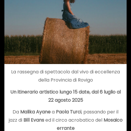
La rassegna di spettacolo dal vivo di eccellenza
della Provincia di Rovigo
Un itinerario artistico lungo 15 date, dal 6 luglio al
22 agosto 2025
Da
Malika Ayane
a
Paola Turci
, passando per il
jazz di
Bill Evans
ed il circo acrobatico del
Mosaico
errante