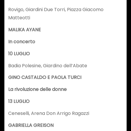
Rovigo, Giardini Due Torri, Piazza Giacomo
Matteotti
MALIKA AYANE
In concerto
10 LUGLIO
Badia Polesine, Giardino dell’Abate
GINO CASTALDO E PAOLA TURCI
La rivoluzione delle donne
13 LUGLIO
Ceneselli, Arena Don Arrigo Ragazzi
GABRIELLA GREISON