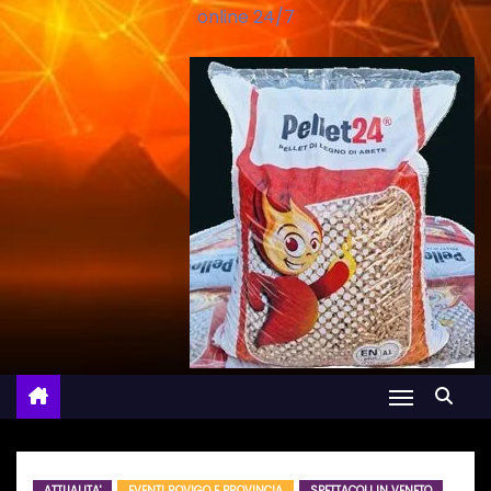
online 24/7
ATTUALITA'
EVENTI ROVIGO E PROVINCIA
SPETTACOLI IN VENETO