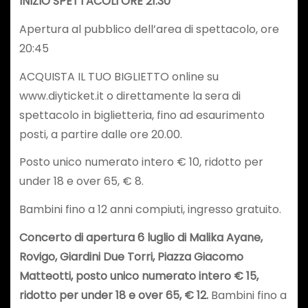
INIZIO SPETTACOLI ORE 21:30
Apertura al pubblico dell’area di spettacolo, ore
20:45
ACQUISTA IL TUO BIGLIETTO online su
www.diyticket.it o direttamente la sera di
spettacolo in biglietteria, fino ad esaurimento
posti, a partire dalle ore 20.00.
Posto unico numerato intero € 10, ridotto per
under 18 e over 65, € 8.
Bambini fino a 12 anni compiuti, ingresso gratuito.
Concerto di apertura 6 luglio di Malika Ayane,
Rovigo, Giardini Due Torri, Piazza Giacomo
Matteotti, posto unico numerato intero € 15,
ridotto per under 18 e over 65, € 12.
Bambini fino a