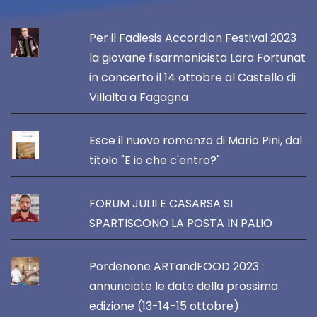
Per il Fadiesis Accordion Festival 2023
la giovane fisarmonicista Lara Fortunat
in concerto il 14 ottobre al Castello di
Villalta a Fagagna
Esce il nuovo romanzo di Mario Pini, dal
titolo "E io che c'entro?"
FORUM JULII E CASARSA SI
SPARTISCONO LA POSTA IN PALIO
Pordenone ARTandFOOD 2023 :
annunciate le date della prossima
edizione (13-14-15 ottobre)