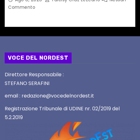
Commento
VOCE DEL NORDEST
Direttore Responsabile :
STEFANO SERAFINI
email : redazione@vocedelnordest.it
Registrazione Tribunale di UDINE nr. 02/2019 del
5.2.2019