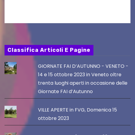
del Piano…
Classifica Articoli E Pagine
GIORNATE FAI D’AUTUNNO - VENETO -
14 e 15 ottobre 2023 in Veneto oltre
trenta luoghi aperti in occasione delle
Giornate FAI d’Autunno
VILLE APERTE in FVG, Domenica 15
ottobre 2023