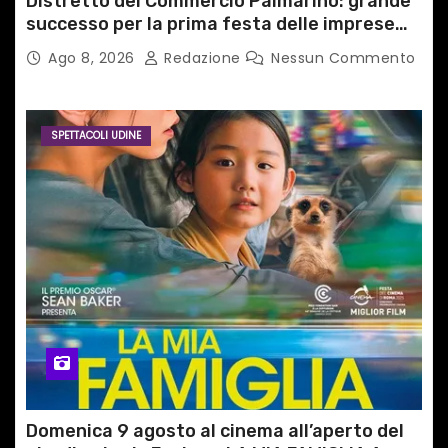
Distretto del Commercio Palmarino: grande
successo per la prima festa delle imprese
del territorio
Ago 8, 2026
Redazione
Nessun Commento
SPETTACOLI UDINE
Domenica 9 agosto al cinema all’aperto del