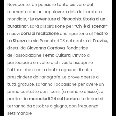
Novecento. Un pensiero tanto più vero dal
momento che un capolavoro della letteratura
mondiale, “
Le avventure di Pinocchio. Storia di un
burattino
”, sarà d’ispirazione per “
Chi è di scena?
”,
i nuovi
corsi di recitazione
che ripartono al
Teatro
La Stanza
, in via Pescatori 23 nel centro di
Treviso
,
diretti da
Giovanna Cordova
, fondatrice
dell’associazione
Tema Cultura
. L’invito a
partecipare è rivolto a chi vuole riscoprire
l’attore che si cela dentro ognuno di noi, a
prescindere dall’anagrafe. Le prove aperte a
tutti, gratuite, saranno l’occasione per avere un
primo contatto con i corsi (a numero chiuso), a
partire da
mercoledì 24 settembre
. Le lezioni si
terranno da ottobre a giugno, con frequenza
settimanale.