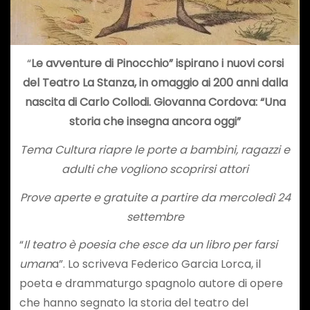
“
Le avventure di Pinocchio” ispirano i nuovi corsi
del Teatro La Stanza, in omaggio ai 200 anni dalla
nascita di Carlo Collodi. Giovanna Cordova: “Una
storia che insegna ancora oggi”
Tema Cultura riapre le porte a bambini, ragazzi e
adulti che vogliono scoprirsi attori
Prove aperte e gratuite a partire da mercoledì 24
settembre
“
Il teatro è poesia che esce da un libro per farsi
uman
a”. Lo scriveva Federico Garcia Lorca, il
poeta e drammaturgo spagnolo autore di opere
che hanno segnato la storia del teatro del