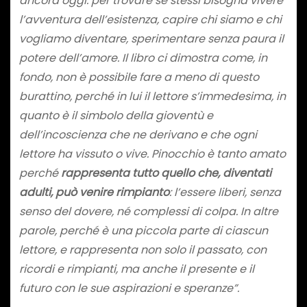
ancora oggi: per trovare se stessi bisogna vivere
l’avventura dell’esistenza, capire chi siamo e chi
vogliamo diventare, sperimentare senza paura il
potere dell’amore. Il libro ci dimostra come, in
fondo, non è possibile fare a meno di questo
burattino, perché in lui il lettore s’immedesima, in
quanto è il simbolo della gioventù e
dell’incoscienza che ne derivano e che ogni
lettore ha vissuto o vive. Pinocchio è tanto amato
perché
rappresenta tutto quello che, diventati
adulti, può venire rimpianto
: l’essere liberi, senza
senso del dovere, né complessi di colpa. In altre
parole, perché è una piccola parte di ciascun
lettore, e rappresenta non solo il passato, con
ricordi e rimpianti, ma anche il presente e il
futuro con le sue aspirazioni e speranze”.