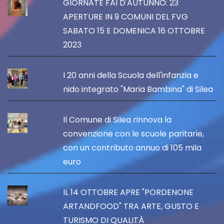
GIORNATE FAI D'AUTUNNO: 23
APERTURE IN 9 COMUNI DEL FVG
SABATO 15 E DOMENICA 16 OTTOBRE
2023
I 20 anni della Scuola dell'infanzia e
nido integrato "Maria Bambina" di Silea
Il Comune di Silea rinnova la
convenzione con le scuole paritarie,
con un contributo annuo di 105 mila
euro
IL 14 OTTOBRE APRE "PORDENONE
ARTANDFOOD" TRA ARTE, GUSTO E
TURISMO DI QUALITÀ