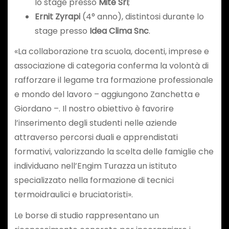
lo stage presso
Mite Srl
;
Ernit Zyrapi
(4° anno), distintosi durante lo
stage presso
Idea Clima Snc
.
«La collaborazione tra scuola, docenti, imprese e
associazione di categoria conferma la volontà di
rafforzare il legame tra formazione professionale
e mondo del lavoro – aggiungono Zanchetta e
Giordano –. Il nostro obiettivo è favorire
l’inserimento degli studenti nelle aziende
attraverso percorsi duali e apprendistati
formativi, valorizzando la scelta delle famiglie che
individuano nell’Engim Turazza un istituto
specializzato nella formazione di tecnici
termoidraulici e bruciatoristi».
Le borse di studio rappresentano un