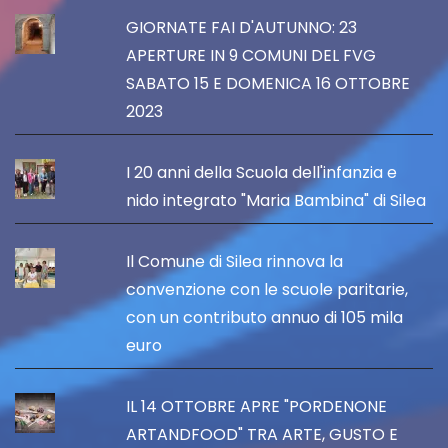
GIORNATE FAI D'AUTUNNO: 23
APERTURE IN 9 COMUNI DEL FVG
SABATO 15 E DOMENICA 16 OTTOBRE
2023
I 20 anni della Scuola dell'infanzia e
nido integrato "Maria Bambina" di Silea
Il Comune di Silea rinnova la
convenzione con le scuole paritarie,
con un contributo annuo di 105 mila
euro
IL 14 OTTOBRE APRE "PORDENONE
ARTANDFOOD" TRA ARTE, GUSTO E