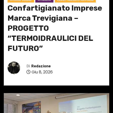
Confartigianato Imprese
Marca Trevigiana –
PROGETTO
“TERMOIDRAULICI DEL
FUTURO”
Di
Redazione
Giu 8, 2026