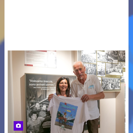
Vigonza (Padova), 7 agosto 2026 – Arte
contemporanea, musica internazionale, Made
in Italy e nuove generazioni si sono incontrati
oggi a Vigonza in occasione di un importante
confronto istituzionale dedicato…