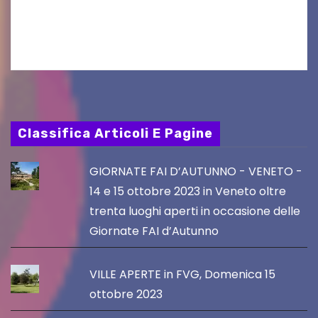
cucina e la cultura giapponese a cura dello
chef giappo-italiano Sai Fukayama. Lunedì 10…
Classifica Articoli E Pagine
GIORNATE FAI D’AUTUNNO - VENETO -
14 e 15 ottobre 2023 in Veneto oltre
trenta luoghi aperti in occasione delle
Giornate FAI d’Autunno
VILLE APERTE in FVG, Domenica 15
ottobre 2023