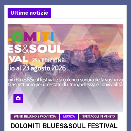
Ultime notizie
EVENTI BELLUNO E PROVINCIA
MUSICA
SPETTACOLI IN VENETO
DOLOMITI BLUES&SOUL FESTIVAL