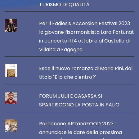
TURISMO DI QUALITÀ
Per il Fadiesis Accordion Festival 2023
la giovane fisarmonicista Lara Fortunat
in concerto il 14 ottobre al Castello di
Villalta a Fagagna
Esce il nuovo romanzo di Mario Pini, dal
titolo "E io che c'entro?"
FORUM JULII E CASARSA SI
SPARTISCONO LA POSTA IN PALIO
Pordenone ARTandFOOD 2023 :
annunciate le date della prossima