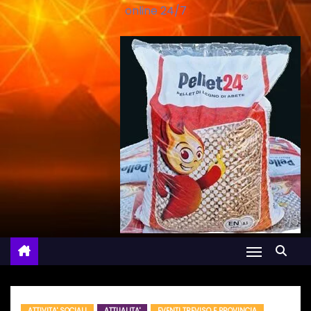
online 24/7
ATTIVITA' SOCIALI
ATTUALITA'
EVENTI TREVISO E PROVINCIA