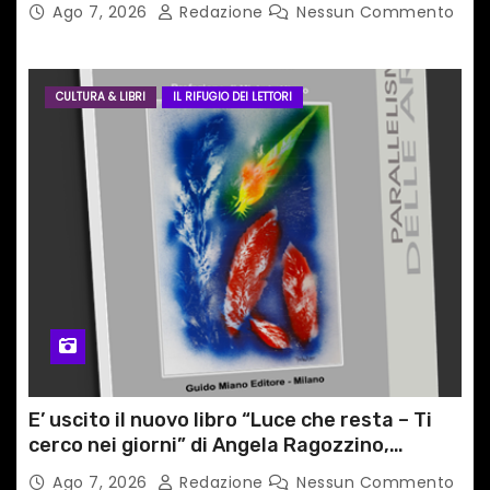
Ago 7, 2026
Redazione
Nessun Commento
CULTURA & LIBRI
IL RIFUGIO DEI LETTORI
E’ uscito il nuovo libro “Luce che resta – Ti
cerco nei giorni” di Angela Ragozzino,
medico primario di Capua
Ago 7, 2026
Redazione
Nessun Commento