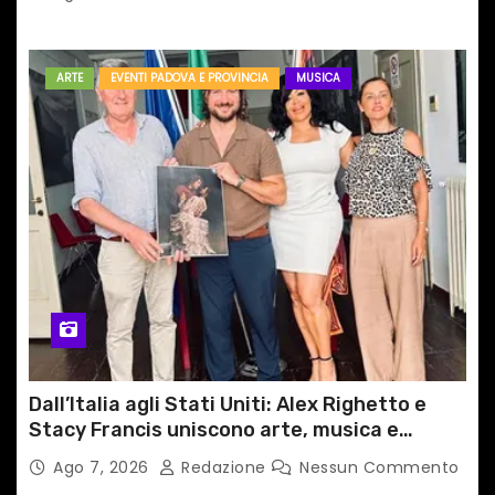
ARTE
EVENTI PADOVA E PROVINCIA
MUSICA
Dall’Italia agli Stati Uniti: Alex Righetto e
Stacy Francis uniscono arte, musica e
tecnologia in un nuovo progetto
Ago 7, 2026
Redazione
Nessun Commento
internazionale”