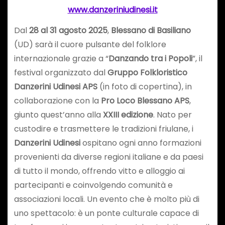
www.danzeriniudinesi.it
Dal
28 al 31 agosto 2025
,
Blessano di Basiliano
(UD) sarà il cuore pulsante del folklore
internazionale grazie a “
Danzando tra i Popoli
”, il
festival organizzato dal
Gruppo Folkloristico
Danzerini Udinesi APS
(in foto di copertina), in
collaborazione con la
Pro Loco Blessano APS
,
giunto quest’anno alla
XXIII edizione
. Nato per
custodire e trasmettere le tradizioni friulane, i
Danzerini Udinesi
ospitano ogni anno formazioni
provenienti da diverse regioni italiane e da paesi
di tutto il mondo, offrendo vitto e alloggio ai
partecipanti e coinvolgendo comunità e
associazioni locali. Un evento che è molto più di
uno spettacolo: è un ponte culturale capace di