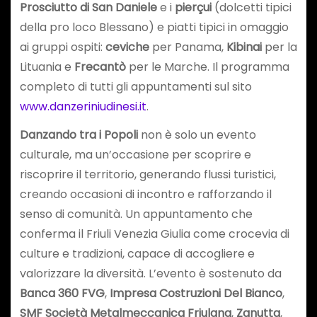
Prosciutto di San Daniele
e i
pierçui
(dolcetti tipici
della pro loco Blessano) e piatti tipici in omaggio
ai gruppi ospiti:
ceviche
per Panama,
Kibinai
per la
Lituania e
Frecantò
per le Marche. Il programma
completo di tutti gli appuntamenti sul sito
www.danzeriniudinesi.it
.
Danzando tra i Popoli
non è solo un evento
culturale, ma un’occasione per scoprire e
riscoprire il territorio, generando flussi turistici,
creando occasioni di incontro e rafforzando il
senso di comunità. Un appuntamento che
conferma il Friuli Venezia Giulia come crocevia di
culture e tradizioni, capace di accogliere e
valorizzare la diversità. L’evento è sostenuto da
Banca 360 FVG
,
Impresa Costruzioni Del Bianco
,
SMF Società Metalmeccanica Friulana
,
Zanutta
,