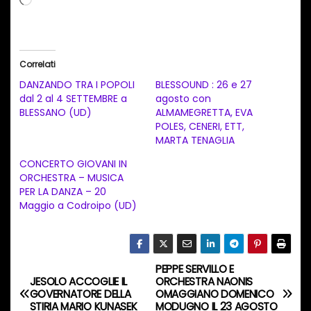
a
r
i
Correlati
c
DANZANDO TRA I POPOLI
BLESSOUND : 26 e 27
a
dal 2 al 4 SETTEMBRE a
agosto con
BLESSANO (UD)
ALMAMEGRETTA, EVA
m
POLES, CENERI, ETT,
e
MARTA TENAGLIA
n
CONCERTO GIOVANI IN
t
ORCHESTRA – MUSICA
PER LA DANZA – 20
o
Maggio a Codroipo (UD)
i
n
c
PEPPE SERVILLO E
o
N
JESOLO ACCOGLIE IL
ORCHESTRA NAONIS
r
GOVERNATORE DELLA
OMAGGIANO DOMENICO
a
STIRIA MARIO KUNASEK
MODUGNO IL 23 AGOSTO
s