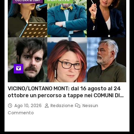
CULTURA & LIBRI
EVENTI IN F.V.G.
VICINO/LONTANO MONT: dal 16 agosto al 24
ottobre un percorso a tappe nei COMUNI DI
MONTAGNA DEL FVG
Ago 10, 2026
Redazione
Nessun
Commento