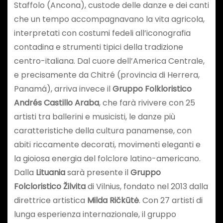
Staffolo (Ancona), custode delle danze e dei canti
che un tempo accompagnavano la vita agricola,
interpretati con costumi fedeli all’iconografia
contadina e strumenti tipici della tradizione
centro-italiana. Dal cuore dell’America Centrale,
e precisamente da Chitré (provincia di Herrera,
Panamá), arriva invece il
Gruppo Folkloristico
Andrés Castillo Araba
, che farà rivivere con 25
artisti tra ballerini e musicisti, le danze più
caratteristiche della cultura panamense, con
abiti riccamente decorati, movimenti eleganti e
la gioiosa energia del folclore latino-americano.
Dalla
Lituania
sarà presente il
Gruppo
Folcloristico Žilvita
di Vilnius, fondato nel 2013 dalla
direttrice artistica
Milda Ričkūtė
. Con 27 artisti di
lunga esperienza internazionale, il gruppo