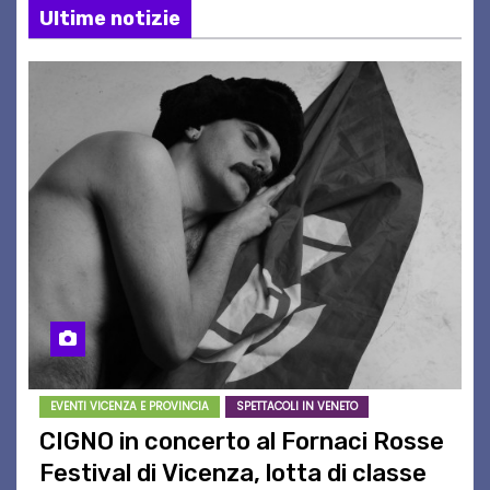
Ultime notizie
EVENTI VICENZA E PROVINCIA
SPETTACOLI IN VENETO
CIGNO in concerto al Fornaci Rosse
Festival di Vicenza, lotta di classe