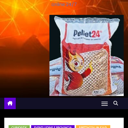
online 24/7
CURIOSITA'
EVENTI UDINE E PROVINCIA
SPETTACOLI IN F.V.G.