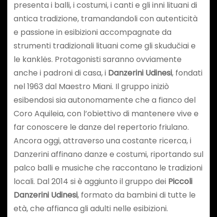
presenta i balli, i costumi, i canti e gli inni lituani di
antica tradizione, tramandandoli con autenticità
e passione in esibizioni accompagnate da
strumenti tradizionali lituani come gli skudučiai e
le kanklės. Protagonisti saranno ovviamente
anche i padroni di casa, i
Danzerini Udinesi
, fondati
nel 1963 dal Maestro Miani. Il gruppo iniziò
esibendosi sia autonomamente che a fianco del
Coro Aquileia, con l’obiettivo di mantenere vive e
far conoscere le danze del repertorio friulano.
Ancora oggi, attraverso una costante ricerca, i
Danzerini affinano danze e costumi, riportando sul
palco balli e musiche che raccontano le tradizioni
locali. Dal 2014 si è aggiunto il gruppo dei
Piccoli
Danzerini Udinesi
, formato da bambini di tutte le
età, che affianca gli adulti nelle esibizioni.