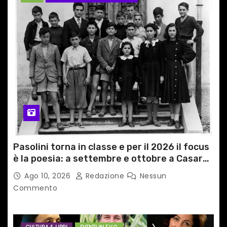
Pasolini torna in classe e per il 2026 il focus
è la poesia: a settembre e ottobre a Casarsa
(Pn) l’originale percorso per docenti delle
Ago 10, 2026
Redazione
Nessun
scuole medie e superiori
Commento