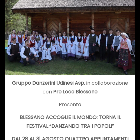
Gruppo Danzerini Udinesi Asp
, in collaborazione
con
Pro Loco Blessano
Presenta
BLESSANO ACCOGLIE IL MONDO: TORNA IL
FESTIVAL “
DANZANDO TRA I POPOLI
”
DAL 28 AL 31 AGOSTO QUATTRO APPUNTAMENTI