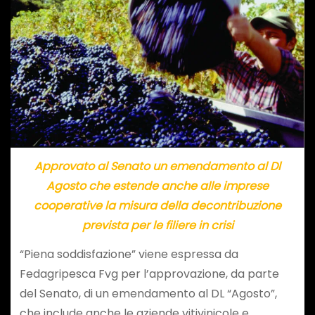
Approvato al Senato un emendamento al Dl
Agosto che estende anche alle imprese
cooperative la misura della decontribuzione
prevista per le filiere in crisi
“Piena soddisfazione” viene espressa da
Fedagripesca Fvg per l’approvazione, da parte
del Senato, di un emendamento al DL “Agosto”,
che include anche le aziende vitivinicole e