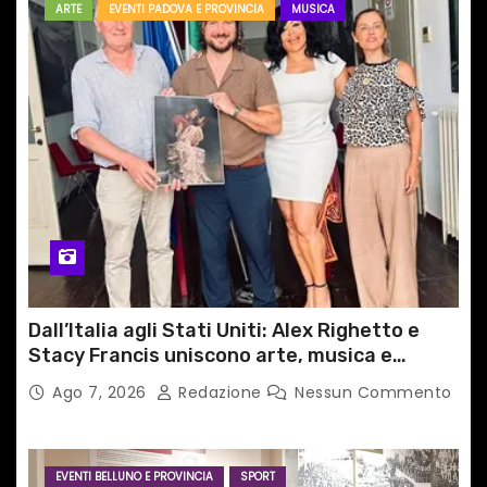
ARTE
EVENTI PADOVA E PROVINCIA
MUSICA
Dall’Italia agli Stati Uniti: Alex Righetto e
Stacy Francis uniscono arte, musica e
tecnologia in un nuovo progetto
Ago 7, 2026
Redazione
Nessun Commento
internazionale”
EVENTI BELLUNO E PROVINCIA
SPORT