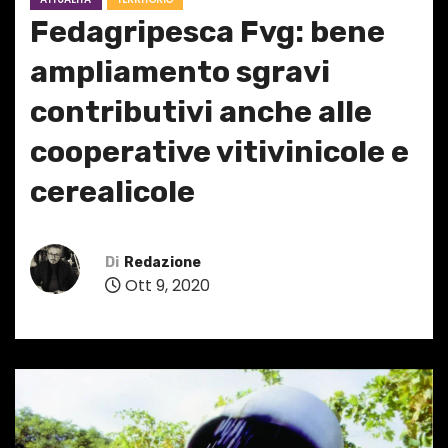
Fedagripesca Fvg: bene
ampliamento sgravi
contributivi anche alle
cooperative vitivinicole e
cerealicole
Di
Redazione
Ott 9, 2020