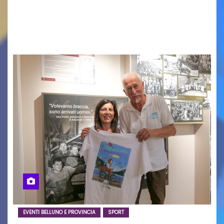
in Italy e nuove generazioni si sono incontrati
oggi a Vigonza in occasione di un importante
confronto istituzionale dedicato…
EVENTI BELLUNO E PROVINCIA
SPORT