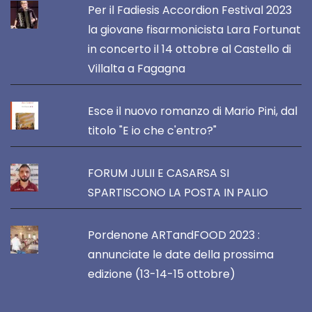
Per il Fadiesis Accordion Festival 2023
la giovane fisarmonicista Lara Fortunat
in concerto il 14 ottobre al Castello di
Villalta a Fagagna
Esce il nuovo romanzo di Mario Pini, dal
titolo "E io che c'entro?"
FORUM JULII E CASARSA SI
SPARTISCONO LA POSTA IN PALIO
Pordenone ARTandFOOD 2023 :
annunciate le date della prossima
edizione (13-14-15 ottobre)