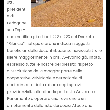
utti,
president
e di
Fedagripe
sca Fvg –
che modifica gli articoli 222 e 223 del Decreto
“Rilancio”, nel quale erano indicati i soggetti
beneficiari della decontribuzione, individuati tra le
filiere maggiormente in crisi. Avevamo già, infatti,
espresso tutte le nostre perplessità rispetto
all’esclusione della maggior parte delle
cooperative vitivinicole e cerealicole di
conferimento dalla misura degli sgravi
previdenziali, sollecitando pertanto Governo e
Parlamento a operare una revisione e un
ampliamento della lista dei codici Ateco che