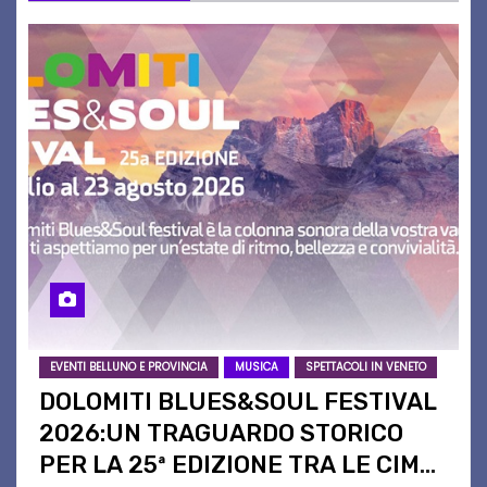
EVENTI BELLUNO E PROVINCIA
MUSICA
SPETTACOLI IN VENETO
DOLOMITI BLUES&SOUL FESTIVAL
2026:UN TRAGUARDO STORICO
PER LA 25ª EDIZIONE TRA LE CIME