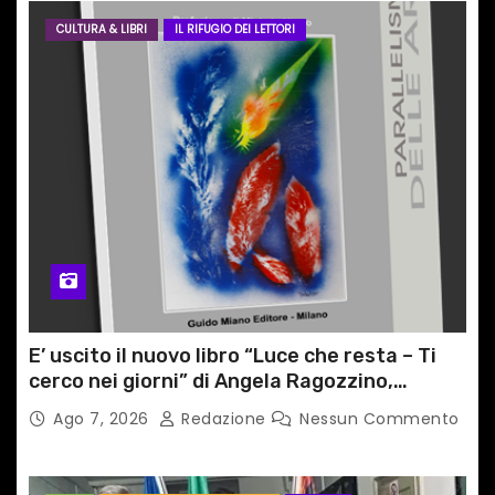
CULTURA & LIBRI
IL RIFUGIO DEI LETTORI
E’ uscito il nuovo libro “Luce che resta – Ti
cerco nei giorni” di Angela Ragozzino,
medico primario di Capua
Ago 7, 2026
Redazione
Nessun Commento