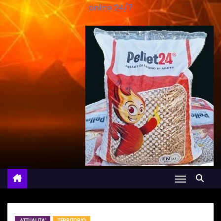
online 24/7
ATTUALITA'
TERRITORIO