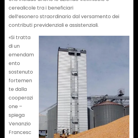
cerealicole tra i beneficiari
dell’esonero straordinario dal versamento dei
contributi previdenziali e assistenziali.
«Si tratta
di un
emendam
ento
sostenuto
fortemen
te dalla
cooperazi
one –
spiega
Venanzio
Francesc