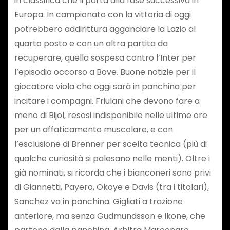
in classifica che li porta alla fase successiva in
Europa. In campionato con la vittoria di oggi
potrebbero addirittura agganciare la Lazio al
quarto posto e con un altra partita da
recuperare, quella sospesa contro l’Inter per
l’episodio occorso a Bove. Buone notizie per il
giocatore viola che oggi sarà in panchina per
incitare i compagni. Friulani che devono fare a
meno di Bijol, resosi indisponibile nelle ultime ore
per un affaticamento muscolare, e con
l’esclusione di Brenner per scelta tecnica (più di
qualche curiosità si palesano nelle menti). Oltre i
già nominati, si ricorda che i bianconeri sono privi
di Giannetti, Payero, Okoye e Davis (tra i titolari),
Sanchez va in panchina. Gigliati a trazione
anteriore, ma senza Gudmundsson e Ikone, che