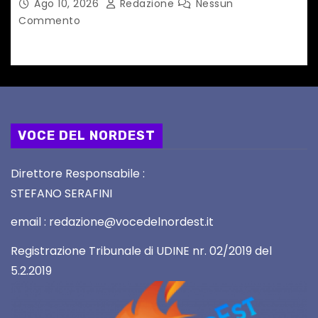
Ago 10, 2026
Redazione
Nessun
Commento
VOCE DEL NORDEST
Direttore Responsabile :
STEFANO SERAFINI
email : redazione@vocedelnordest.it
Registrazione Tribunale di UDINE nr. 02/2019 del
5.2.2019