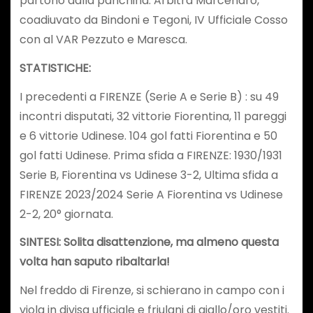
partono dalla panchina. Arbitra Marcenaro,
coadiuvato da Bindoni e Tegoni, IV Ufficiale Cosso
con al VAR Pezzuto e Maresca.
STATISTICHE:
I precedenti a FIRENZE (Serie A e Serie B) : su 49
incontri disputati, 32 vittorie Fiorentina, 11 pareggi
e 6 vittorie Udinese. 104 gol fatti Fiorentina e 50
gol fatti Udinese. Prima sfida a FIRENZE: 1930/1931
Serie B, Fiorentina vs Udinese 3-2, Ultima sfida a
FIRENZE 2023/2024 Serie A Fiorentina vs Udinese
2-2, 20° giornata.
SINTESI:
Solita disattenzione, ma almeno questa
volta han saputo ribaltarla!
Nel freddo di Firenze, si schierano in campo con i
viola in divisa ufficiale e friulani di giallo/oro vestiti.