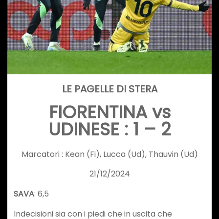
LE PAGELLE DI STERA
FIORENTINA vs
UDINESE :
1
–
2
Marcatori : Kean (Fi), Lucca (Ud), Thauvin (Ud)
21/12/2024
SAVA
: 6,5
Indecisioni sia con i piedi che in uscita che