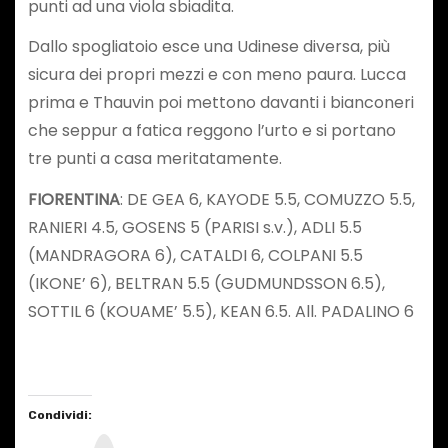
punti ad una viola sbiadita.
Dallo spogliatoio esce una Udinese diversa, più
sicura dei propri mezzi e con meno paura. Lucca
prima e Thauvin poi mettono davanti i bianconeri
che seppur a fatica reggono l’urto e si portano
tre punti a casa meritatamente.
FIORENTINA
: DE GEA 6, KAYODE 5.5, COMUZZO 5.5,
RANIERI 4.5, GOSENS 5 (PARISI s.v.), ADLI 5.5
(MANDRAGORA 6), CATALDI 6, COLPANI 5.5
(IKONE’ 6), BELTRAN 5.5 (GUDMUNDSSON 6.5),
SOTTIL 6 (KOUAME’ 5.5), KEAN 6.5. All. PADALINO 6
Condividi: