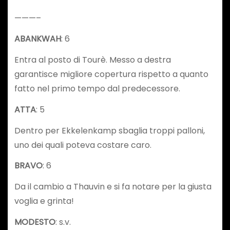
———–
ABANKWAH
: 6
Entra al posto di Tourè. Messo a destra
garantisce migliore copertura rispetto a quanto
fatto nel primo tempo dal predecessore.
ATTA
: 5
Dentro per Ekkelenkamp sbaglia troppi palloni,
uno dei quali poteva costare caro.
BRAVO
: 6
Da il cambio a Thauvin e si fa notare per la giusta
voglia e grinta!
MODESTO
: s.v.