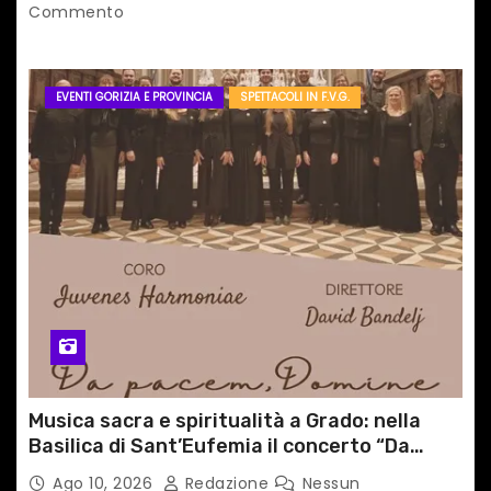
Commento
EVENTI GORIZIA E PROVINCIA
SPETTACOLI IN F.V.G.
Musica sacra e spiritualità a Grado: nella
Basilica di Sant’Eufemia il concerto “Da
pacem, Domine”
Ago 10, 2026
Redazione
Nessun