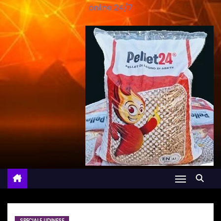
online 24/7
SPECIALE UDINESE