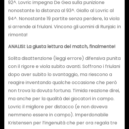
92^. Lovric impegna De Gea sulla punizione
nonostante la distanza al 93^. Giallo al Lovric al
94^. Nonostante 19 partite senza perdere, la viola
si arrende ai friulani. Vincono gli uomini di Runjaic in
rimonta!
ANALISI:
La giusta lettura del match, finalmente!
Solita disattenzione (leggi errore) difensiva punita
con il rigore e viola subito avanti. Soffrono i friulani
dopo aver subito lo svantaggio, ma riescono a
reagire inventando qualche occasione che però
non trova la dovuta fortuna. Timida reazione direi,
ma anche per la qualità dei giocatori in campo.
Lovric il migliore per distacco (e non doveva
nemmeno essere in campo). Imperdonabile
Kristensen per l’ingenuità che per ora regala tre