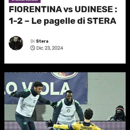
FIORENTINA vs UDINESE :
1-2 – Le pagelle di STERA
Di
Stera
Dic 23, 2024