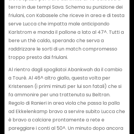
terra in due tempi Sava. Schema su punizione dei
friulani, con Kabasele che riceve in area e di testa
serve Lucca che impatta male anticipando
Karlstrom e manda il pallone a lato al 47^. Tutti a
bere un thè caldo, sperando che serva a
raddrizzare le sorti di un match compromesso
troppo presto dai friulani.
Al rientro dagli spogliatoi Abankwah da il cambio
a Tourè. Al 46^ altro giallo, questa volta per
Kristensen (i primi minuti per lui son fatali) che si
fa ammonire per una trattenuta su Beltran.
Regolo di Ranieri in area viola che passa la palla
ad Ekkelenkamp bravo a servire subito Lucca che
è bravo a calciare prontamente a rete e
pareggiare i conti al 50^. Un minuto dopo ancora