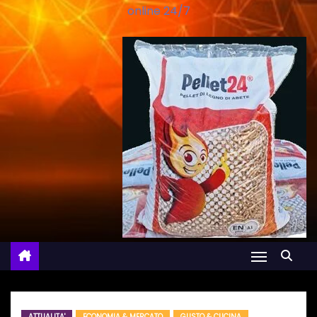
online 24/7
ATTUALITA'
ECONOMIA & MERCATO
GUSTO & CUCINA