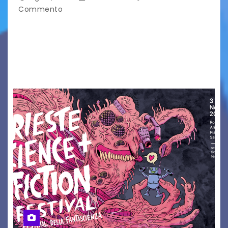
Commento
Torna a Caorle (VE) la XXXI Edizione de “La Luna
nel Pozzo”,Festival Internazionale di Teatro in
Strada Dieci tra prime e anteprime nazionali e
oltre venti compagnie da tutto il…