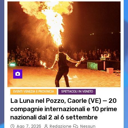
EVENTI VENEZIA E PROVINCIA
SPETTACOLI IN VENETO
La Luna nel Pozzo, Caorle (VE) — 20
compagnie internazionali e 10 prime
nazionali dal 2 al 6 settembre
Ago 7, 2026
Redazione
Nessun