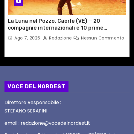
La Luna nel Pozzo, Caorle (VE) — 20
compagnie internazionali e 10 prime
nazionali dal 2 al 6 settembre
Ago 7, 2026
Redazione
Nessun Commento
VOCE DEL NORDEST
Direttore Responsabile :
STEFANO SERAFINI
email : redazione@vocedelnordest.it