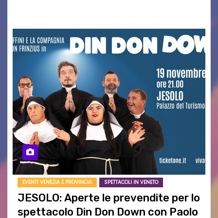
CENTRO STORICO IN UN’AGORÀ…
EVENTI VENEZIA E PROVINCIA
SPETTACOLI IN VENETO
JESOLO: Aperte le prevendite per lo
spettacolo Din Don Down con Paolo