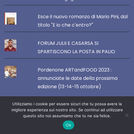
Esce il nuovo romanzo di Mario Pini, dal
titolo "E io che c'entro?"
FORUM JULII E CASARSA SI
SPARTISCONO LA POSTA IN PALIO
Pordenone ARTandFOOD 2023 :
annunciate le date della prossima
edizione (13-14-15 ottobre)
Utilizziamo i cookie per essere sicuri che tu possa avere la
migliore esperienza sul nostro sito. Se continui ad utilizzare
VOCE DEL NORDEST
questo sito noi assumiamo che tu ne sia felice.
Ok
Direttore Responsabile :