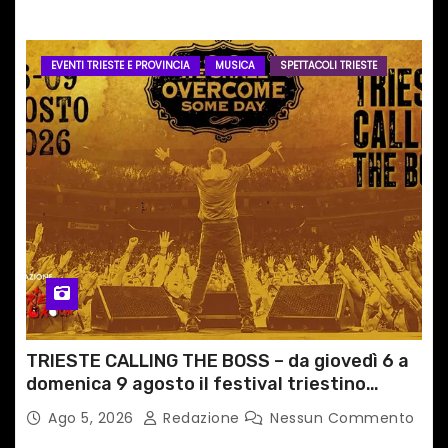
EVENTI TRIESTE E PROVINCIA
MUSICA
SPETTACOLI TRIESTE
TRIESTE CALLING THE BOSS – da giovedì 6 a
domenica 9 agosto il festival triestino
dedicato a Springsteen
Ago 5, 2026
Redazione
Nessun Commento