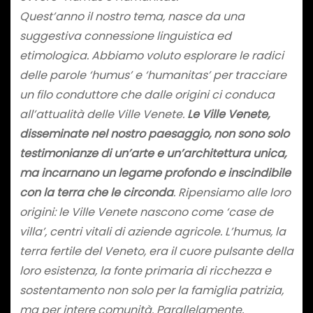
Quest’anno il nostro tema, nasce da una
suggestiva connessione linguistica ed
etimologica. Abbiamo voluto esplorare le radici
delle parole ‘humus’ e ‘humanitas’ per tracciare
un filo conduttore che dalle origini ci conduca
all’attualità delle Ville Venete.
Le Ville Venete,
disseminate nel nostro paesaggio, non sono solo
testimonianze di un’arte e un’architettura unica,
ma incarnano un legame profondo e inscindibile
con la terra che le circonda
. Ripensiamo alle loro
origini: le Ville Venete nascono come ‘case de
villa’, centri vitali di aziende agricole. L’humus, la
terra fertile del Veneto, era il cuore pulsante della
loro esistenza, la fonte primaria di ricchezza e
sostentamento non solo per la famiglia patrizia,
ma per intere comunità. Parallelamente,