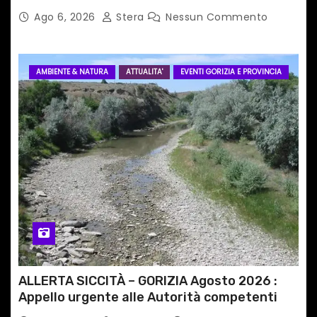
Ago 6, 2026
Stera
Nessun Commento
AMBIENTE & NATURA
ATTUALITA'
EVENTI GORIZIA E PROVINCIA
ALLERTA SICCITÀ – GORIZIA Agosto 2026 :
Appello urgente alle Autorità competenti