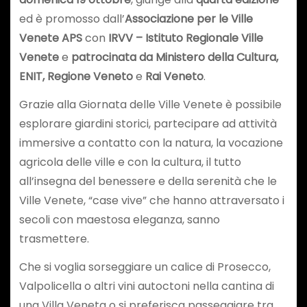
ed è promosso dall’
Associazione per le Ville
Venete APS
con
IRVV – Istituto Regionale Ville
Venete
e
patrocinata da Ministero della Cultura,
ENIT, Regione Veneto
e
Rai Veneto
.
Grazie alla Giornata delle Ville Venete è possibile
esplorare giardini storici, partecipare ad attività
immersive a contatto con la natura, la vocazione
agricola delle ville e con la cultura, il tutto
all’insegna del benessere e della serenità che le
Ville Venete, “case vive” che hanno attraversato i
secoli con maestosa eleganza, sanno
trasmettere.
Che si voglia sorseggiare un calice di Prosecco,
Valpolicella o altri vini autoctoni nella cantina di
una Villa Veneta o si preferisca passeggiare tra