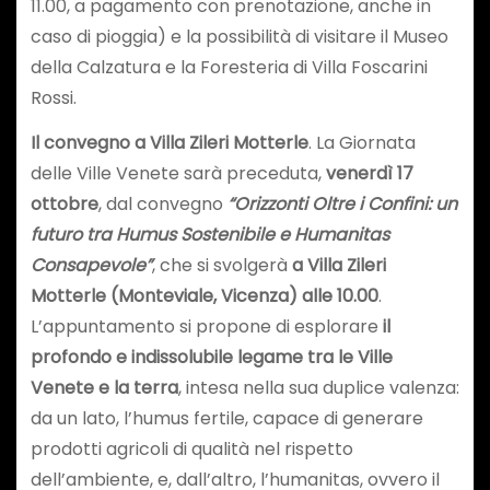
11.00, a pagamento con prenotazione, anche in
caso di pioggia) e la possibilità di visitare il Museo
della Calzatura e la Foresteria di Villa Foscarini
Rossi.
Il convegno a Villa Zileri Motterle
. La Giornata
delle Ville Venete sarà preceduta,
venerdì 17
ottobre
, dal convegno
“Orizzonti Oltre i Confini
: u
n
futuro tra Humus Sostenibile e Humanitas
Consapevole”
, che si svolgerà
a Villa Zileri
Motterle (Monteviale, Vicenza) alle 10.00
.
L’appuntamento si propone di esplorare
il
profondo e indissolubile legame tra le Ville
Venete e la terra
, intesa nella sua duplice valenza:
da un lato, l’humus fertile, capace di generare
prodotti agricoli di qualità nel rispetto
dell’ambiente, e, dall’altro, l’humanitas, ovvero il