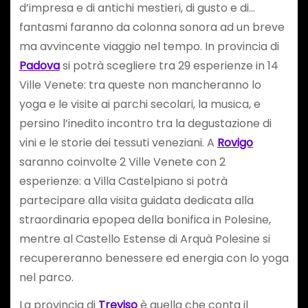
d’impresa e di antichi mestieri, di gusto e di…
fantasmi faranno da colonna sonora ad un breve
ma avvincente viaggio nel tempo. In provincia di
Padova
si potrà scegliere tra 29 esperienze in 14
Ville Venete: tra queste non mancheranno lo
yoga e le visite ai parchi secolari, la musica, e
persino l’inedito incontro tra la degustazione di
vini e le storie dei tessuti veneziani. A
Rovigo
saranno coinvolte 2 Ville Venete con 2
esperienze: a Villa Castelpiano si potrà
partecipare alla visita guidata dedicata alla
straordinaria epopea della bonifica in Polesine,
mentre al Castello Estense di Arquà Polesine si
recupereranno benessere ed energia con lo yoga
nel parco.
La provincia di
Treviso
è quella che conta il