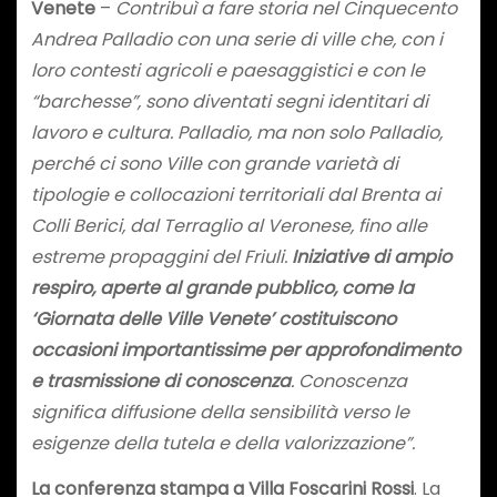
Venete
–
Contribuì a fare storia nel Cinquecento
Andrea Palladio con una serie di ville che, con i
loro contesti agricoli e paesaggistici e con le
“barchesse”, sono diventati segni identitari di
lavoro e cultura. Palladio, ma non solo Palladio,
perché ci sono Ville con grande varietà di
tipologie e collocazioni territoriali dal Brenta ai
Colli Berici, dal Terraglio al Veronese, fino alle
estreme propaggini del Friuli.
Iniziative di ampio
respiro, aperte al grande pubblico, come la
‘Giornata delle Ville Venete’ costituiscono
occasioni importantissime per approfondimento
e trasmissione di conoscenza
. Conoscenza
significa diffusione della sensibilità verso le
esigenze della tutela e della valorizzazione”.
La conferenza stampa a Villa Foscarini Rossi
. La