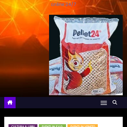
online 24/7
CULTURA & LIBRI
EVENTI IN F.V.G.
EVENTI IN VENETO