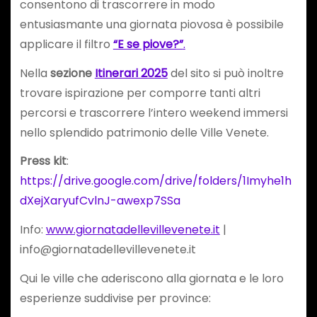
consentono di trascorrere in modo
entusiasmante una giornata piovosa è possibile
applicare il filtro
“E se piove?”
.
Nella
sezione
Itinerari 2025
del sito si può inoltre
trovare ispirazione per comporre tanti altri
percorsi e trascorrere l’intero weekend immersi
nello splendido patrimonio delle Ville Venete.
Press kit
:
https://drive.google.com/drive/folders/1Imyhe1h
dXejXaryufCvlnJ-awexp7SSa
Info:
www.giornatadellevillevenete.it
|
info@giornatadellevillevenete.it
Qui le ville che aderiscono alla giornata e le loro
esperienze suddivise per province: