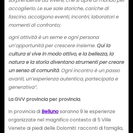
sorprendente da vivere, che si apre al mondo per
accoglierlo.
Le sue sale storiche, cariche di
fascino, accolgono eventi, incontri, laboratori e
momenti di confronto;
ogni attività è un seme e ogni persona
un’opportunità per crescere insieme.
Qui la
cultura si vive in modo attivo, e la bellezza, la
natura e la storia diventano strumenti per creare
un senso di comunità
.
Ogni incontro è un passo
avanti, un’esperienza autentica, partecipata e
generativa”.
La GVV provincia per provincia
.
In provincia di
Belluno
saranno 9 le esperienze
organizzate nel magnifico contesto di 5 Ville
Venete ai piedi delle Dolomiti: racconti di famiglia,