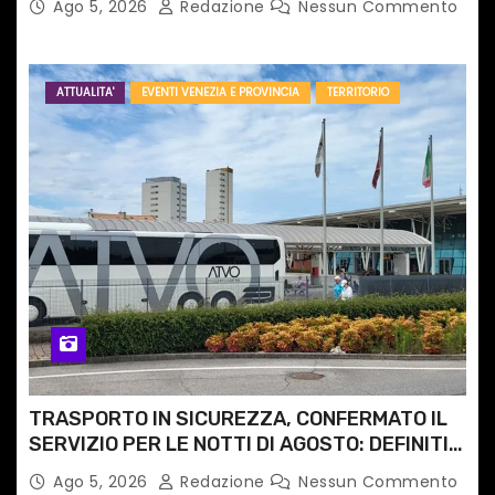
Ago 5, 2026
Redazione
Nessun Commento
ATTUALITA'
EVENTI VENEZIA E PROVINCIA
TERRITORIO
TRASPORTO IN SICUREZZA, CONFERMATO IL
SERVIZIO PER LE NOTTI DI AGOSTO: DEFINITI
PERCORSI, FERMATE E ORARIO
Ago 5, 2026
Redazione
Nessun Commento