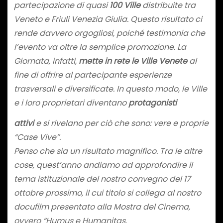
partecipazione di quasi
100 Ville
distribuite tra
Veneto e Friuli Venezia Giulia. Questo risultato ci
rende davvero orgogliosi, poiché testimonia che
l’evento va oltre la semplice promozione. La
Giornata, infatti,
mette in rete le Ville Venete
al
fine di offrire al partecipante esperienze
trasversali e diversificate. In questo modo, le Ville
e i loro proprietari diventano
protagonisti
attivi
e si rivelano per ciò che sono: vere e proprie
“Case Vive”.
Penso che sia un risultato magnifico. Tra le altre
cose, quest’anno andiamo ad approfondire il
tema istituzionale del nostro convegno del 17
ottobre prossimo, il cui titolo si collega al nostro
docufilm presentato alla Mostra del Cinema,
ovvero “Humus e Humanitas
.