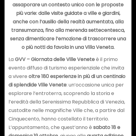
assaporare un contesto unico con le proposte
più varie: dalle visite guidate a ville e giardini,
anche con l’ausilio della realtà aumentata, alla
transumanza, fino alla merenda settecentesca,
senza dimenticare l’emozione di trascorrere una
o più notti da favola in una Villa Veneta.
La
GVV – Giornata delle Ville Venete
è il primo
evento diffuso di turismo esperienziale che invita
a vivere
oltre 180 esperienze in più di un centinaio
di splendide Ville Venete
: un’occasione unica per
esplorare l’entroterra, scoprendo la storia e
l’eredità della Serenissima Repubblica di Venezia,
custodite nelle magnifiche Ville che, a partire dal
Cinquecento, hanno costellato il territorio.
L’appuntamento, che quest’anno è
sabato 18 e
domenica 19 ottobre
, giunge alla
quarta edizione