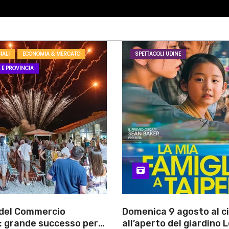
IALI
ECONOMIA & MERCATO
SPETTACOLI UDINE
 E PROVINCIA
 del Commercio
Domenica 9 agosto al 
: grande successo per
all’aperto del giardino L