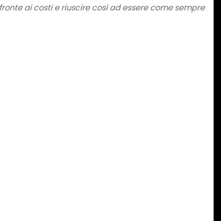
fronte ai costi e riuscire così ad essere come sempre