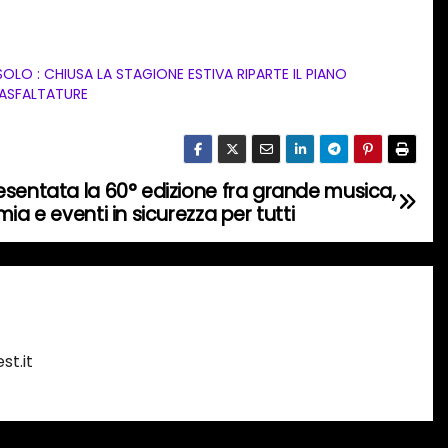
SOLO : CHIUSA LA STAGIONE ESTIVA RIPARTE IL PIANO
 ASFALTATURE
esentata la 60° edizione fra grande musica,
ia e eventi in sicurezza per tutti
st.it