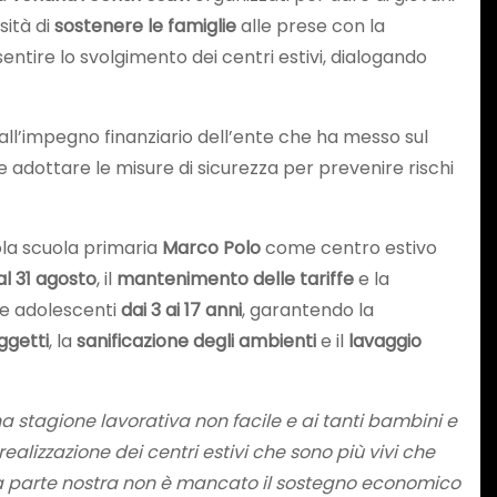
sità di
sostenere le famiglie
alle prese con la
entire lo svolgimento dei centri estivi, dialogando
dall’impegno finanziario dell’ente che ha messo sul
 e adottare le misure di sicurezza per prevenire rischi
ola scuola primaria
Marco Polo
come centro estivo
 al 31 agosto
, il
mantenimento delle tariffe
e la
 e adolescenti
dai 3 ai 17 anni
, garantendo la
ggetti
, la
sanificazione degli ambienti
e il
lavaggio
 stagione lavorativa non facile e ai tanti bambini e
alizzazione dei centri estivi che sono più vivi che
a parte nostra non è mancato il sostegno economico