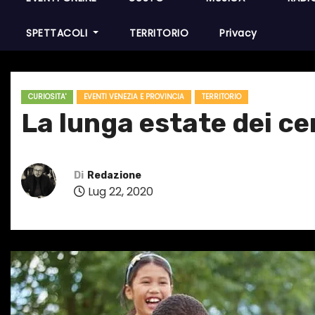
SPETTACOLI
TERRITORIO
Privacy
CURIOSITA'
EVENTI VENEZIA E PROVINCIA
TERRITORIO
La lunga estate dei cen
Di
Redazione
Lug 22, 2020