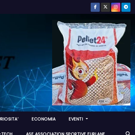
RIOSITA’
ECONOMIA
EVENTI
I-TECH
ASF ASSOCIAZION SPORTIVE FURLANE