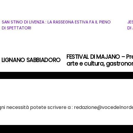
SAN STINO DI LIVENZA : LA RASSEGNA ESTIVA FA IL PIENO
JE
DI SPETTATORI
DI
FESTIVAL DI MAJANO – Pr
O LIGNANO SABBIADORO
arte e cultura, gastronom
ogni necessità potete scrivere a : redazione@vocedelnorde