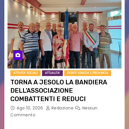
ATTIVITA' SOCIALI
ATTUALITA'
EVENTI VENEZIA E PROVINCIA
TORNA A JESOLO LA BANDIERA
DELL’ASSOCIAZIONE
COMBATTENTI E REDUCI
Ago 10, 2026
Redazione
Nessun
Commento
Eletto il nuovo presidente: è Roberto Rugolotto