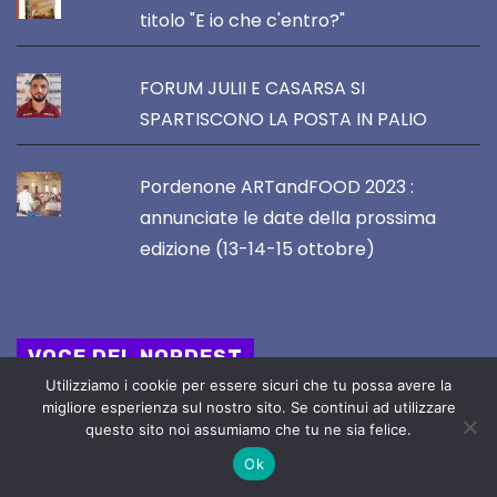
titolo "E io che c'entro?"
FORUM JULII E CASARSA SI
SPARTISCONO LA POSTA IN PALIO
Pordenone ARTandFOOD 2023 :
annunciate le date della prossima
edizione (13-14-15 ottobre)
VOCE DEL NORDEST
Utilizziamo i cookie per essere sicuri che tu possa avere la
migliore esperienza sul nostro sito. Se continui ad utilizzare
Direttore Responsabile :
questo sito noi assumiamo che tu ne sia felice.
STEFANO SERAFINI
Ok
email : redazione@vocedelnordest.it