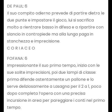
DE PAUL: 6
Il suo compito odierno prevede di partire dietro le
due punte e impostare il gioco, lui si sacrifica
molto a rientrare basso in difesa e a ripartire con
slancio in contropiede ma alla lunga paga in
stanchezza e imprecisione.
C O R I A C E O
FOFANA: 6
Impressionante il suo primo tempo, inizia con le
sue solite imprecisioni, poi due lampi di classe:
prima difende ostentamente un pallone e lo
serve deliziosamente a Lasagna per il 2 a 1, poco
dopo completa l’opera con una precisa
incursione in area per pareggiare i conti nel primo
tempo.