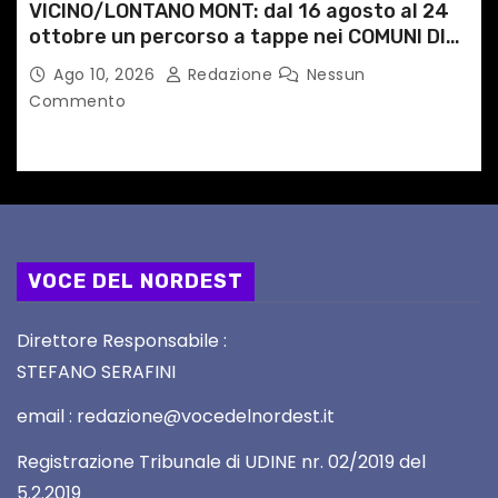
VICINO/LONTANO MONT: dal 16 agosto al 24
ottobre un percorso a tappe nei COMUNI DI
MONTAGNA DEL FVG
Ago 10, 2026
Redazione
Nessun
Commento
VOCE DEL NORDEST
Direttore Responsabile :
STEFANO SERAFINI
email : redazione@vocedelnordest.it
Registrazione Tribunale di UDINE nr. 02/2019 del
5.2.2019