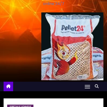
online 24/7
SPECIALE UDINESE