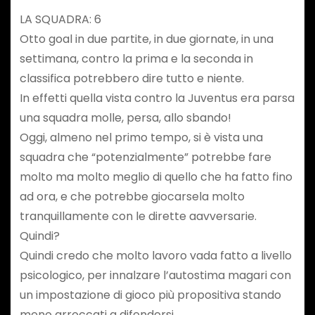
LA SQUADRA: 6
Otto goal in due partite, in due giornate, in una
settimana, contro la prima e la seconda in
classifica potrebbero dire tutto e niente.
In effetti quella vista contro la Juventus era parsa
una squadra molle, persa, allo sbando!
Oggi, almeno nel primo tempo, si è vista una
squadra che “potenzialmente” potrebbe fare
molto ma molto meglio di quello che ha fatto fino
ad ora, e che potrebbe giocarsela molto
tranquillamente con le dirette aavversarie.
Quindi?
Quindi credo che molto lavoro vada fatto a livello
psicologico, per innalzare l’autostima magari con
un impostazione di gioco più propositiva stando
meno arroccati a difendersi.