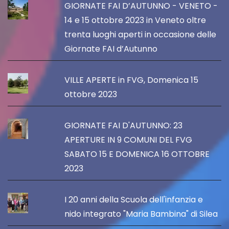
GIORNATE FAI D’AUTUNNO - VENETO -
14 e 15 ottobre 2023 in Veneto oltre
trenta luoghi aperti in occasione delle
Giornate FAI d’Autunno
VILLE APERTE in FVG, Domenica 15
ottobre 2023
GIORNATE FAI D'AUTUNNO: 23
APERTURE IN 9 COMUNI DEL FVG
SABATO 15 E DOMENICA 16 OTTOBRE
2023
I 20 anni della Scuola dell'infanzia e
nido integrato "Maria Bambina" di Silea