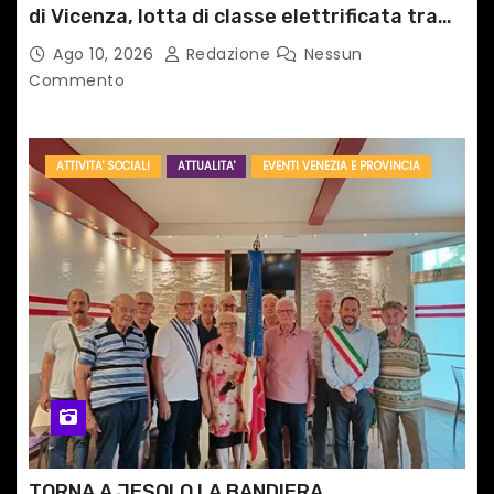
di Vicenza, lotta di classe elettrificata tra
sacro e profano
Ago 10, 2026
Redazione
Nessun
Commento
ATTIVITA' SOCIALI
ATTUALITA'
EVENTI VENEZIA E PROVINCIA
TORNA A JESOLO LA BANDIERA