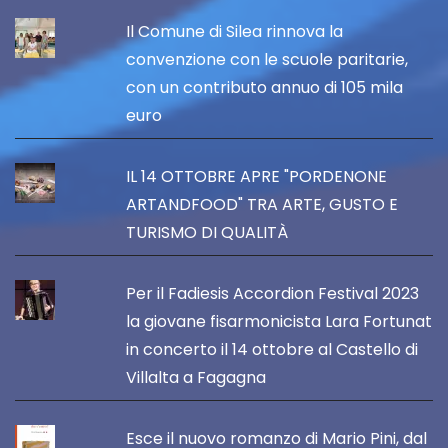
Il Comune di Silea rinnova la
convenzione con le scuole paritarie,
con un contributo annuo di 105 mila
euro
IL 14 OTTOBRE APRE "PORDENONE
ARTANDFOOD" TRA ARTE, GUSTO E
TURISMO DI QUALITÀ
Per il Fadiesis Accordion Festival 2023
la giovane fisarmonicista Lara Fortunat
in concerto il 14 ottobre al Castello di
Villalta a Fagagna
Esce il nuovo romanzo di Mario Pini, dal