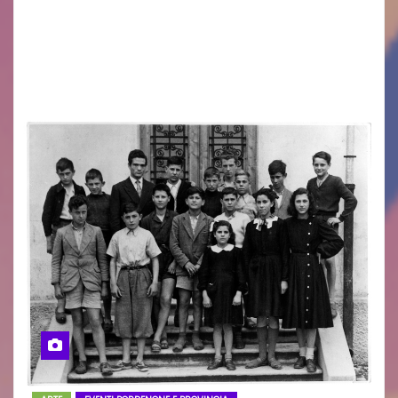
Un momento di forte valore simbolico e
comunitario per la città di Jesolo. Il sindaco ha
incontrato i rappresentanti delle Associazioni
d’Arma iscritte…