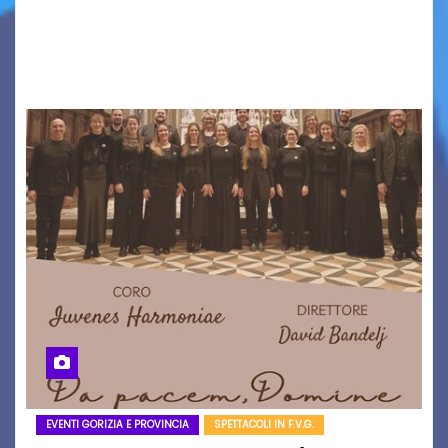
PROIEZIONI, SPETTACOLI, LETTURE SCENICHE,
UNA MOSTRA FOTOGRAFICA, VISITE E
PASSEGGIATE: UN BREVE PERCORSO A TAPPE…
EVENTI GORIZIA E PROVINCIA
SPETTACOLI IN F.V.G.