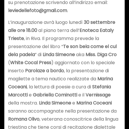
su prenotazione scrivendo all’indirizzo email:
leviedellefoto@gmail.com
.
L’inaugurazione avrà luogo lunedì
30 settembre
alle ore 18.00
al piano terra dell’
Enoteca Eataly
Trieste
, in Riva. Il programma prevede la
presentazione del libro “
Te son bela come el cul
dela padela
” di
Linda Simeone
aka
Miss. Diga Cro
(
White Cocal Press
) aggiornato con lo speciale
inserto
Parolaze a bordo
, la presentazione di
magliette a tema nautico realizzate da
Marina
Coceani
, la lettura di poesie a cura di
Stefania
Marcotti
e
Gabriella Cominotti
e il
Vernissage
della mostra.
Linda Simeone
e
Marina Coceani
saranno accompagnate nella presentazione da
Romana Olivo
, veterana conoscitrice della lingua
triestina che tiene corsi di recitazione dialettale