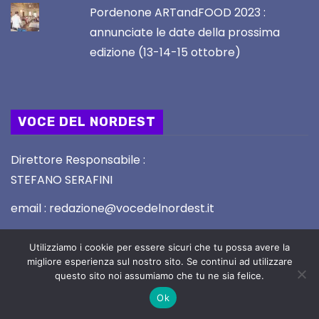
Pordenone ARTandFOOD 2023 :
annunciate le date della prossima
edizione (13-14-15 ottobre)
VOCE DEL NORDEST
Direttore Responsabile :
STEFANO SERAFINI
email : redazione@vocedelnordest.it
Registrazione Tribunale di UDINE nr. 02/2019 del
Utilizziamo i cookie per essere sicuri che tu possa avere la
5.2.2019
migliore esperienza sul nostro sito. Se continui ad utilizzare
questo sito noi assumiamo che tu ne sia felice.
Ok