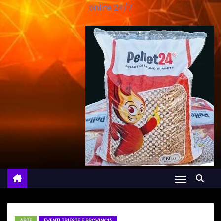
online 24/7
ARTE
EVENTI TRIESTE E PROVINCIA