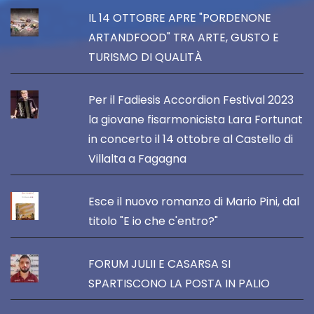
IL 14 OTTOBRE APRE "PORDENONE
ARTANDFOOD" TRA ARTE, GUSTO E
TURISMO DI QUALITÀ
Per il Fadiesis Accordion Festival 2023
la giovane fisarmonicista Lara Fortunat
in concerto il 14 ottobre al Castello di
Villalta a Fagagna
Esce il nuovo romanzo di Mario Pini, dal
titolo "E io che c'entro?"
FORUM JULII E CASARSA SI
SPARTISCONO LA POSTA IN PALIO