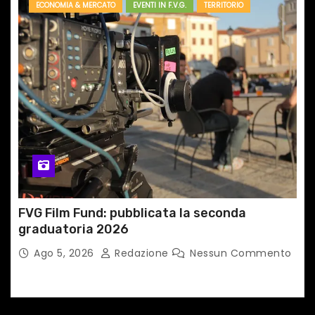
ECONOMIA & MERCATO
EVENTI IN F.V.G.
TERRITORIO
FVG Film Fund: pubblicata la seconda
graduatoria 2026
Ago 5, 2026
Redazione
Nessun Commento