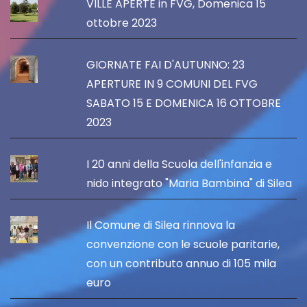
VILLE APERTE in FVG, Domenica 15
ottobre 2023
GIORNATE FAI D'AUTUNNO: 23
APERTURE IN 9 COMUNI DEL FVG
SABATO 15 E DOMENICA 16 OTTOBRE
2023
I 20 anni della Scuola dell'infanzia e
nido integrato "Maria Bambina" di Silea
Il Comune di Silea rinnova la
convenzione con le scuole paritarie,
con un contributo annuo di 105 mila
euro