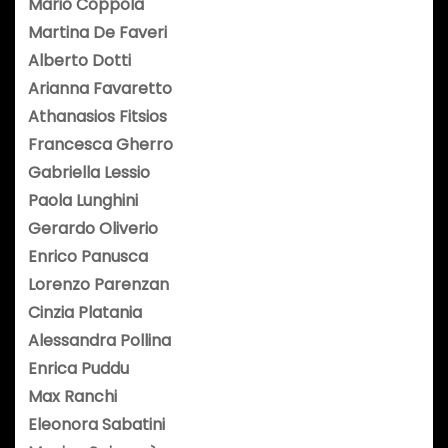
Mario Coppola
Martina De Faveri
Alberto Dotti
Arianna Favaretto
Athanasios Fitsios
Francesca Gherro
Gabriella Lessio
Paola Lunghini
Gerardo Oliverio
Enrico Panusca
Lorenzo Parenzan
Cinzia Platania
Alessandra Pollina
Enrica Puddu
Max Ranchi
Eleonora Sabatini