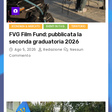
ECONOMIA & MERCATO
EVENTI IN F.V.G.
TERRITORIO
FVG Film Fund: pubblicata la
seconda graduatoria 2026
Ago 5, 2026
Redazione
Nessun
Commento
Aperta la terza e ultima call dell’anno per le
produzioni audiovisive Online gli esiti della
seconda finestra del Film Fund promosso dalla
Friuli Venezia Giulia Film Commission –
PromoTurismoFVG. Le…