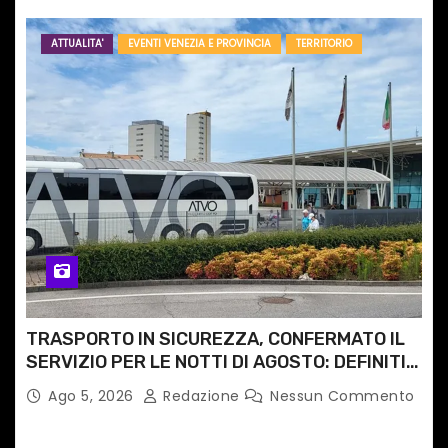
ATTUALITA'
EVENTI VENEZIA E PROVINCIA
TERRITORIO
TRASPORTO IN SICUREZZA, CONFERMATO IL
SERVIZIO PER LE NOTTI DI AGOSTO: DEFINITI
PERCORSI, FERMATE E ORARIO
Ago 5, 2026
Redazione
Nessun Commento