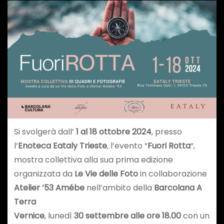
Si svolgerà dall’
1 al 18 ottobre 2024
, presso
l’
Enoteca Eataly Trieste
, l’evento “
Fuori Rotta
“,
mostra collettiva alla sua prima edizione
organizzata da
Le Vie delle Foto
in collaborazione
Atelier ’53 Amébe
nell’ambito della
Barcolana A
Terra
Vernice
, lunedì
30 settembre alle ore 18.00
con un