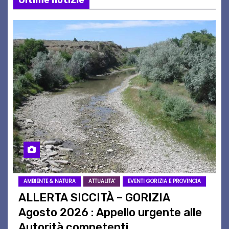
AMBIENTE & NATURA
ATTUALITA'
EVENTI GORIZIA E PROVINCIA
ALLERTA SICCITÀ – GORIZIA
Agosto 2026 : Appello urgente alle
Autorità competenti