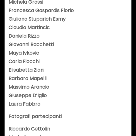
Michela Grassi
Francesca Gaspardis Florio
Giuliana Stuparich Esmy
Claudio Martincic
Daniela Rizzo
Giovanni Bacchetti
Maya Ivkovic
Carla Fiocchi
Elisabetta Ziani
Barbara Mapelli
Massimo Arancio
Giuseppe D’Iglio
Laura Fabbro
Fotografi partecipanti
:
Riccardo Cettolin