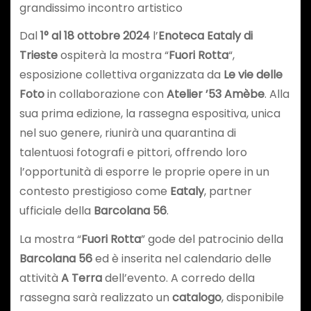
grandissimo incontro artistico
Dal
1° al 18 ottobre 2024
l’
Enoteca Eataly di
Trieste
ospiterà la mostra “
Fuori Rotta
“,
esposizione collettiva organizzata da
Le vie delle
Foto
in collaborazione con
Atelier ’53 Amèbe
. Alla
sua prima edizione, la rassegna espositiva, unica
nel suo genere, riunirà una quarantina di
talentuosi fotografi e pittori, offrendo loro
l’opportunità di esporre le proprie opere in un
contesto prestigioso come
Eataly
, partner
ufficiale della
Barcolana 56
.
La mostra “
Fuori Rotta
” gode del patrocinio della
Barcolana 56
ed è inserita nel calendario delle
attività
A Terra
dell’evento. A corredo della
rassegna sarà realizzato un
catalogo
, disponibile