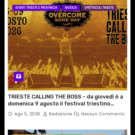
EVENTI TRIESTE E PROVINCIA
MUSICA
SPETTACOLI TRIESTE
TRIESTE CALLING THE BOSS – da giovedì 6 a
domenica 9 agosto il festival triestino
dedicato a Springsteen
Ago 5, 2026
Redazione
Nessun Commento