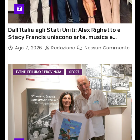
Dall’Italia agli Stati Uniti: Alex Righetto e
Stacy Francis uniscono arte, musica e
tecnologia in un nuovo progetto
Ago 7, 2026
Redazione
Nessun Commento
internazionale”
EVENTI BELLUNO E PROVINCIA
SPORT