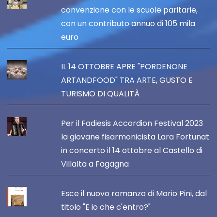
convenzione con le scuole paritarie,
con un contributo annuo di 105 mila
euro
IL 14 OTTOBRE APRE "PORDENONE
ARTANDFOOD" TRA ARTE, GUSTO E
TURISMO DI QUALITÀ
Per il Fadiesis Accordion Festival 2023
la giovane fisarmonicista Lara Fortunat
in concerto il 14 ottobre al Castello di
Villalta a Fagagna
Esce il nuovo romanzo di Mario Pini, dal
titolo "E io che c'entro?"