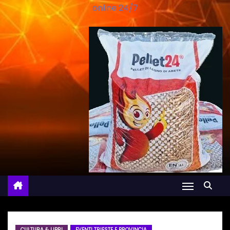
online 24/7
CULTURA & LIBRI
EVENTI TRIESTE E PROVINCIA