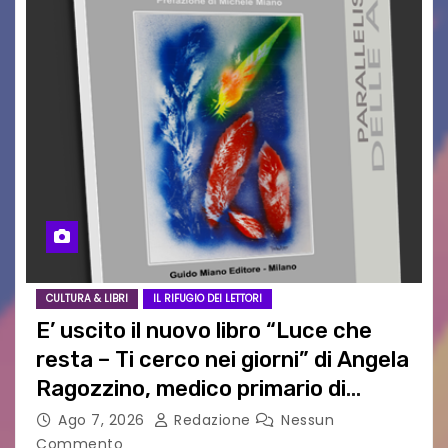
CULTURA & LIBRI
IL RIFUGIO DEI LETTORI
E’ uscito il nuovo libro “Luce che
resta – Ti cerco nei giorni” di Angela
Ragozzino, medico primario di
Capua
Ago 7, 2026
Redazione
Nessun
Commento