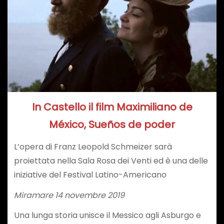
In Castello il film Maximiliano de
México, Sueños de poder
L’opera di Franz Leopold Schmeizer sarà
proiettata nella Sala Rosa dei Venti ed è una delle
iniziative del Festival Latino-Americano
Miramare 14 novembre 2019
Una lunga storia unisce il Messico agli Asburgo e