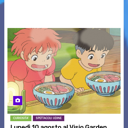
Associazione Cucchini e Alpago Solidale. Sulla
maglietta, realizzata dall’artista Maria…
CURIOSITA'
SPETTACOLI UDINE
Lunedì 10 agosto al Visio Garden