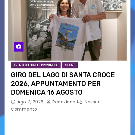
EVENTI BELLUNO E PROVINCIA
SPORT
GIRO DEL LAGO DI SANTA CROCE
2026, APPUNTAMENTO PER
DOMENICA 16 AGOSTO
Ago 7, 2026
Redazione
Nessun
Commento
Presentato ufficialmente l’evento solidaristico
proposto dal Comitato Alpago 2 Ruote &
Solidarietà, il cui ricavato andrà a Via di Natale,