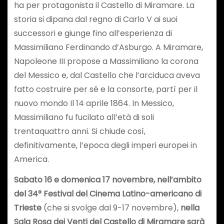
ha per protagonista il Castello di Miramare. La
storia si dipana dal regno di Carlo V ai suoi
successori e giunge fino all’esperienza di
Massimiliano Ferdinando d’Asburgo. A Miramare,
Napoleone III propose a Massimiliano la corona
del Messico e, dal Castello che l’arciduca aveva
fatto costruire per sé e la consorte, partì per il
nuovo mondo Il 14 aprile 1864. In Messico,
Massimiliano fu fucilato all’età di soli
trentaquattro anni. Si chiude così,
definitivamente, l’epoca degli imperi europei in
America.
Sabato 16 e domenica 17 novembre, nell’ambito
del 34° Festival del Cinema Latino-americano di
Trieste
(che si svolge dal 9-17 novembre),
nella
Sala Rosa dei Venti del Castello di Miramare sarà