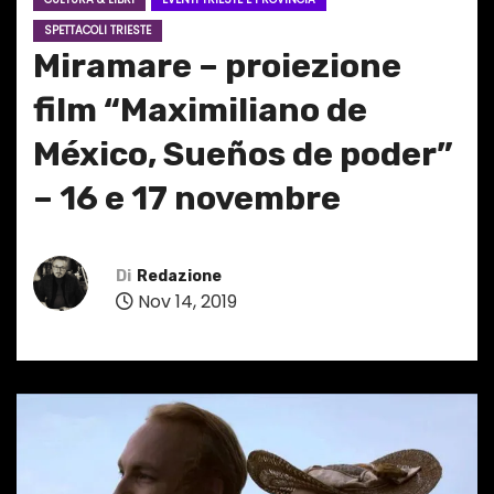
SPETTACOLI TRIESTE
Miramare – proiezione
film “Maximiliano de
México, Sueños de poder”
– 16 e 17 novembre
Di
Redazione
Nov 14, 2019