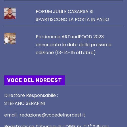
FORUM JULII E CASARSA SI
SPARTISCONO LA POSTA IN PALIO
Pordenone ARTandFOOD 2023 :
annunciate le date della prossima
edizione (13-14-15 ottobre)
VOCE DEL NORDEST
Direttore Responsabile :
STEFANO SERAFINI
email : redazione@vocedelnordest.it
Registrazione Tribunale di UDINE nr. 02/2019 del