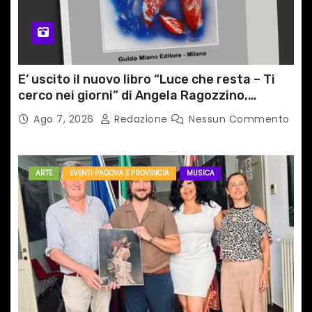
E’ uscito il nuovo libro “Luce che resta – Ti
cerco nei giorni” di Angela Ragozzino,
medico primario di Capua
Ago 7, 2026
Redazione
Nessun Commento
ARTE
EVENTI PADOVA E PROVINCIA
MUSICA