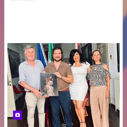
GUIDO MIANO EDITORE NOVITÀ EDITORIALE È
uscito il libro di poesie e fotografie: LUCE CHE
RESTA – TI CERCO NEI GIORNI di ANGELA
RAGOZZINO Pubblicato il libro di poesie “Luce…