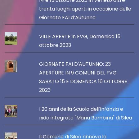
14 e 15 ottobre 2023 in Veneto oltre
trenta luoghi aperti in occasione delle
Giornate FAI d’Autunno
VILLE APERTE in FVG, Domenica 15
ottobre 2023
GIORNATE FAI D'AUTUNNO: 23
APERTURE IN 9 COMUNI DEL FVG
SABATO 15 E DOMENICA 16 OTTOBRE
2023
I 20 anni della Scuola dell'infanzia e
nido integrato "Maria Bambina" di Silea
Il Comune di Silea rinnova la