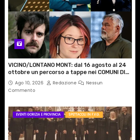
VICINO/LONTANO MONT: dal 16 agosto al 24
ottobre un percorso a tappe nei COMUNI DI
MONTAGNA DEL FVG
Ago 10, 2026
Redazione
Nessun
Commento
EVENTI GORIZIA E PROVINCIA
SPETTACOLI IN F.V.G.