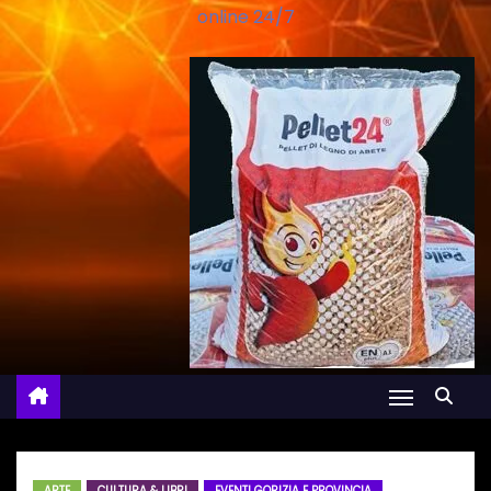
online 24/7
ARTE
CULTURA & LIBRI
EVENTI GORIZIA E PROVINCIA