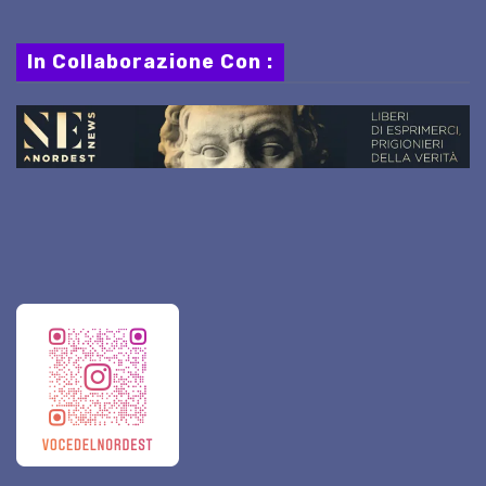
In Collaborazione Con :