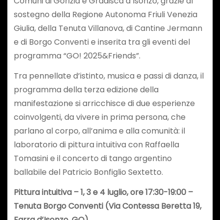
Comuni di Gorizia e Gradisca d’Isonzo, grazie al
sostegno della Regione Autonoma Friuli Venezia
Giulia, della Tenuta Villanova, di Cantine Jermann
e di Borgo Conventi e inserita tra gli eventi del
programma “GO! 2025&Friends”.
Tra pennellate d’istinto, musica e passi di danza, il
programma della terza edizione della
manifestazione si arricchisce di due esperienze
coinvolgenti, da vivere in prima persona, che
parlano al corpo, all’anima e alla comunità: il
laboratorio di pittura intuitiva con Raffaella
Tomasini e il concerto di tango argentino
ballabile del Patricio Bonfiglio Sextetto.
Pittura intuitiva – 1, 3 e 4 luglio, ore 17:30-19:00 –
Tenuta Borgo Conventi (Via Contessa Beretta 19,
Farra d’Isonzo, GO)