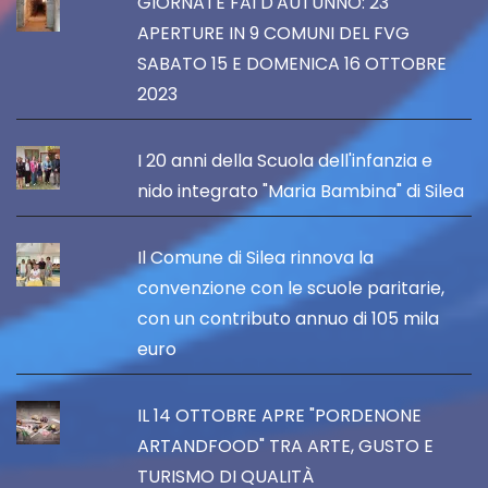
GIORNATE FAI D'AUTUNNO: 23
APERTURE IN 9 COMUNI DEL FVG
SABATO 15 E DOMENICA 16 OTTOBRE
2023
I 20 anni della Scuola dell'infanzia e
nido integrato "Maria Bambina" di Silea
Il Comune di Silea rinnova la
convenzione con le scuole paritarie,
con un contributo annuo di 105 mila
euro
IL 14 OTTOBRE APRE "PORDENONE
ARTANDFOOD" TRA ARTE, GUSTO E
TURISMO DI QUALITÀ