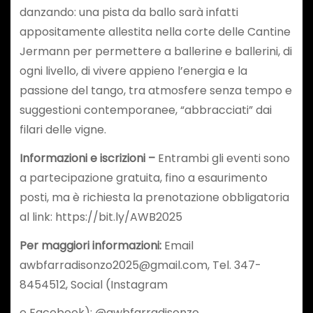
danzando: una pista da ballo sarà infatti
appositamente allestita nella corte delle Cantine
Jermann per permettere a ballerine e ballerini, di
ogni livello, di vivere appieno l’energia e la
passione del tango, tra atmosfere senza tempo e
suggestioni contemporanee, “abbracciati” dai
filari delle vigne.
Informazioni e iscrizioni –
Entrambi gli eventi sono
a partecipazione gratuita, fino a esaurimento
posti, ma è richiesta la prenotazione obbligatoria
al link: https://bit.ly/AWB2025
Per maggiori informazioni:
Email
awbfarradisonzo2025@gmail.com, Tel. 347-
8454512, Social (Instagram
e Facebook): @awbfarradisonzo.