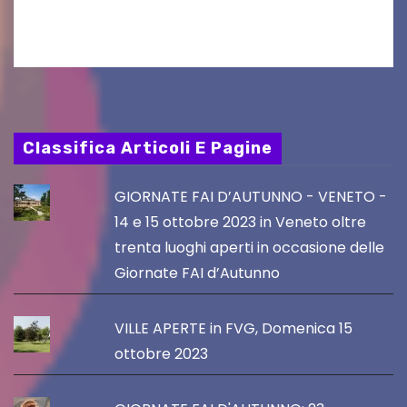
rovescia è iniziato:…
Classifica Articoli E Pagine
GIORNATE FAI D’AUTUNNO - VENETO -
14 e 15 ottobre 2023 in Veneto oltre
trenta luoghi aperti in occasione delle
Giornate FAI d’Autunno
VILLE APERTE in FVG, Domenica 15
ottobre 2023