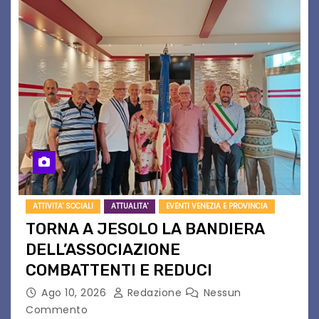
ATTIVITA' SOCIALI
ATTUALITA'
EVENTI VENEZIA E PROVINCIA
TORNA A JESOLO LA BANDIERA
DELL’ASSOCIAZIONE
COMBATTENTI E REDUCI
Ago 10, 2026
Redazione
Nessun
Commento