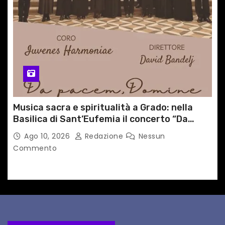
Musica sacra e spiritualità a Grado: nella
Basilica di Sant’Eufemia il concerto “Da
pacem, Domine”
Ago 10, 2026
Redazione
Nessun
Commento