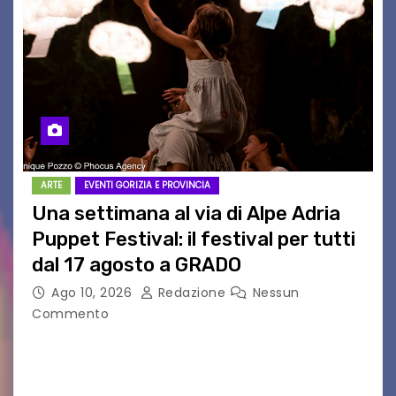
ARTE
EVENTI GORIZIA E PROVINCIA
Una settimana al via di Alpe Adria
Puppet Festival: il festival per tutti
dal 17 agosto a GRADO
Ago 10, 2026
Redazione
Nessun
Commento
Una settimana al via di Alpe Adria Puppet
Festival Il festival del teatro di figura che torna
a Grado con la sua 35ª edizione Il conto alla