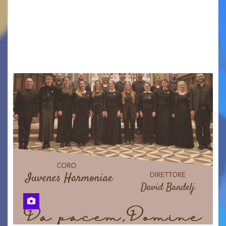
VENEZIA GIULIA. INCONTRI, PRESENTAZIONI,
PROIEZIONI, SPETTACOLI, LETTURE SCENICHE,
UNA MOSTRA FOTOGRAFICA, VISITE E
PASSEGGIATE: UN BREVE PERCORSO A TAPPE…