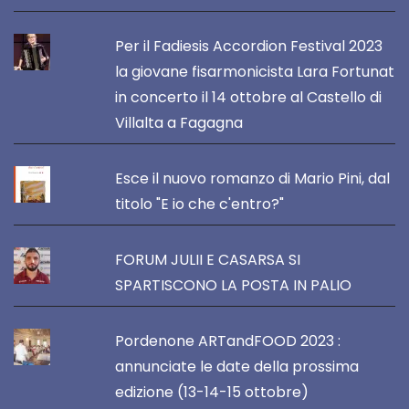
Per il Fadiesis Accordion Festival 2023
la giovane fisarmonicista Lara Fortunat
in concerto il 14 ottobre al Castello di
Villalta a Fagagna
Esce il nuovo romanzo di Mario Pini, dal
titolo "E io che c'entro?"
FORUM JULII E CASARSA SI
SPARTISCONO LA POSTA IN PALIO
Pordenone ARTandFOOD 2023 :
annunciate le date della prossima
edizione (13-14-15 ottobre)