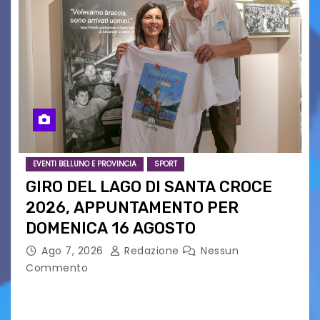
EVENTI BELLUNO E PROVINCIA
SPORT
GIRO DEL LAGO DI SANTA CROCE
2026, APPUNTAMENTO PER
DOMENICA 16 AGOSTO
Ago 7, 2026
Redazione
Nessun
Commento
Presentato ufficialmente l’evento solidaristico
proposto dal Comitato Alpago 2 Ruote &