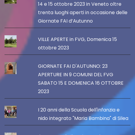
14 e 15 ottobre 2023 in Veneto oltre
trenta luoghi aperti in occasione delle
Giornate FAI d’Autunno
VILLE APERTE in FVG, Domenica 15
ottobre 2023
GIORNATE FAI D'AUTUNNO: 23
APERTURE IN 9 COMUNI DEL FVG
SABATO 15 E DOMENICA 16 OTTOBRE
2023
I 20 anni della Scuola dell'infanzia e
nido integrato "Maria Bambina" di Silea