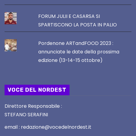
FORUM JULII E CASARSA SI
SPARTISCONO LA POSTA IN PALIO
Pordenone ARTandFOOD 2023 :
annunciate le date della prossima
edizione (13-14-15 ottobre)
VOCE DEL NORDEST
Direttore Responsabile :
STEFANO SERAFINI
email : redazione@vocedelnordest.it