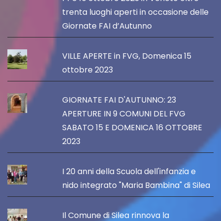
trenta luoghi aperti in occasione delle
Giornate FAI d’Autunno
VILLE APERTE in FVG, Domenica 15
ottobre 2023
GIORNATE FAI D'AUTUNNO: 23
APERTURE IN 9 COMUNI DEL FVG
SABATO 15 E DOMENICA 16 OTTOBRE
2023
I 20 anni della Scuola dell'infanzia e
nido integrato "Maria Bambina" di Silea
Il Comune di Silea rinnova la