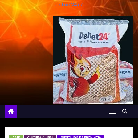
online 24/7
ARTE
CULTURA & LIBRI
EVENTI UDINE E PROVINCIA