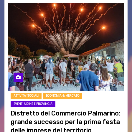
ATTIVITA' SOCIALI
ECONOMIA & MERCATO
EVENTI UDINE E PROVINCIA
Distretto del Commercio Palmarino:
grande successo per la prima festa
delle imprese del territorio