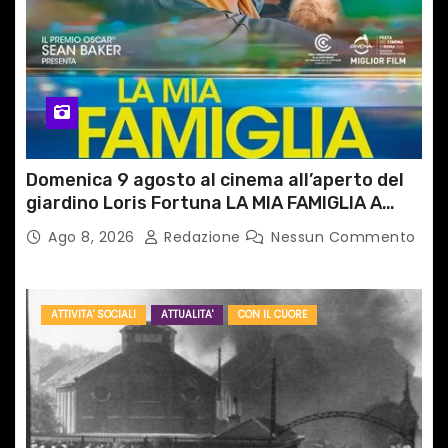
Domenica 9 agosto al cinema all’aperto del
giardino Loris Fortuna LA MIA FAMIGLIA A
TAIPEI
Ago 8, 2026
Redazione
Nessun Commento
ATTIVITA' SOCIALI
ATTUALITA'
CON IL CUORE