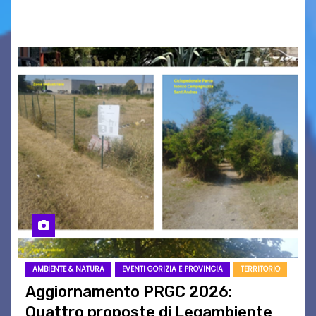
carta che non basta…
AMBIENTE & NATURA
EVENTI GORIZIA E PROVINCIA
TERRITORIO
Aggiornamento PRGC 2026:
Quattro proposte di Legambiente