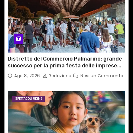
Distretto del Commercio Palmarino: grande
successo per la prima festa delle imprese
del territorio
Ago 8, 2026
Redazione
Nessun Commento
SPETTACOLI UDINE