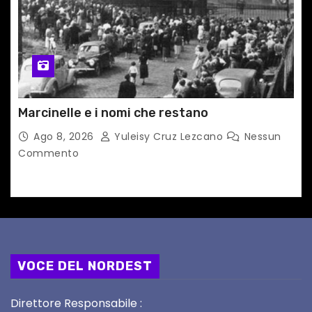
Marcinelle e i nomi che restano
Ago 8, 2026
Yuleisy Cruz Lezcano
Nessun
Commento
VOCE DEL NORDEST
Direttore Responsabile :