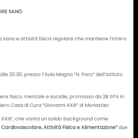
UORE SANO
 sana e attività fisica regolare che mantiene l’intero
lle 20.30, presso l’Aula Magna “N. Paro” dell’Istituto
ere fisico, mentale e sociale, promosso da 3B SPA in
iero Casa di Cura “Giovanni XXIII” di Monastier.
ni XXIII”, che vanta un solido background come
 Cardiovascolare, Attività Fisica e Alimentazione”
due