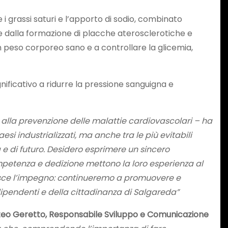
 i grassi saturi e l’apporto di sodio, combinato
rie dalla formazione di placche aterosclerotiche e
n peso corporeo sano e a controllare la glicemia,
gnificativo a ridurre la pressione sanguigna e
 alla prevenzione delle malattie cardiovascolari – ha
esi industrializzati, ma anche tra le più evitabili
tà e di futuro. Desidero esprimere un sincero
competenza e dedizione mettono la loro esperienza al
urisce l’impegno: continueremo a promuovere e
dipendenti e della cittadinanza di Salgareda”
eo Geretto, Responsabile Sviluppo e Comunicazione