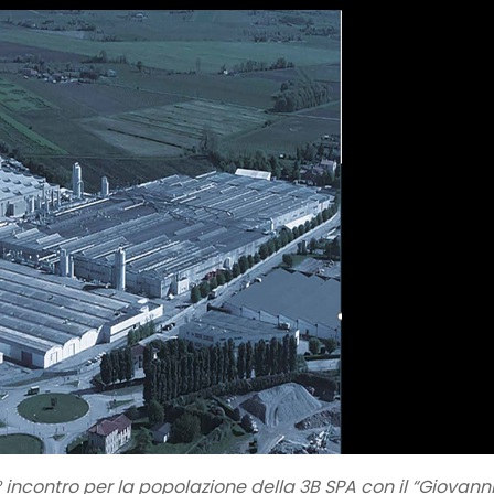
° incontro per la popolazione della 3B SPA
con il “Giovanni