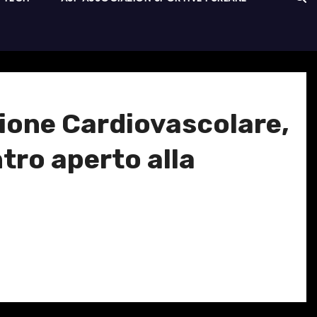
ione Cardiovascolare,
tro aperto alla