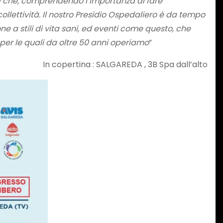
ra che, comprendendo l’importanza di fare
collettività. Il nostro Presidio Ospedaliero è da tempo
ne a stili di vita sani, ed eventi come questo, che
 per le quali da oltre 50 anni operiamo
”
In copertina : SALGAREDA , 3B Spa dall’alto