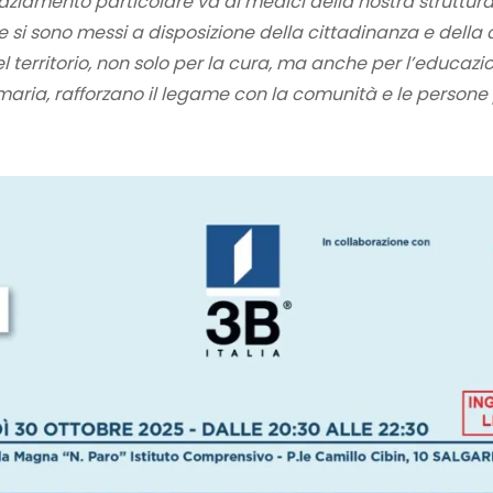
aziamento particolare va ai medici della nostra struttu
ve si sono messi a disposizione della cittadinanza e della 
l territorio, non solo per la cura, ma anche per l’educazio
imaria, rafforzano il legame con la comunità e le persone