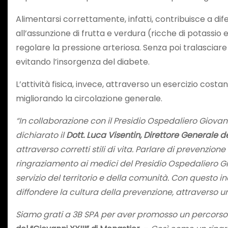
Alimentarsi correttamente, infatti, contribuisce a dife
all’assunzione di frutta e verdura (ricche di potassio
regolare la pressione arteriosa. Senza poi tralascia
evitando l’insorgenza del diabete.
L’attività fisica, invece, attraverso un esercizio cost
migliorando la circolazione generale.
“In collaborazione con il Presidio Ospedaliero Giova
dichiarato il
Dott. Luca Visentin, Direttore Generale d
attraverso corretti stili di vita. Parlare di prevenzion
ringraziamento ai medici del Presidio Ospedaliero Gio
servizio del territorio e della comunità. Con questo
diffondere la cultura della prevenzione, attraverso u
Siamo grati a 3B SPA per aver promosso un percorso 