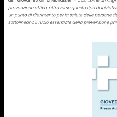
del “Giovanni XXIII” di Monastier
. –
Così come un ringr
prevenzione attiva, attraverso questo tipo di iniziati
un punto di riferimento per la salute delle persone de
sottolineano il ruolo essenziale della prevenzione pr