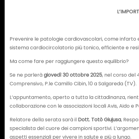
L’IMPORT
Prevenire le patologie cardiovascolari, come infarto e
sistema cardiocircolatorio più tonico, efficiente e resi
Ma come fare per raggiungere questo equilibrio?
Se ne parlerà
giovedì 30 ottobre 2025
, nel corso del 
Comprensivo, P.le Camillo Cibin, 10 a Salgareda (TV).
L’appuntamento, aperto a tutta la cittadinanza, rient
collaborazione con le associazioni locali Avis, Aido e 
Relatore della serata sarà il
Dott. Totò Giujusa
, Respo
specialista del cuore dei campioni sportivi. L’argomen
aspetti essenziali per vivere in salute e più a lungo.