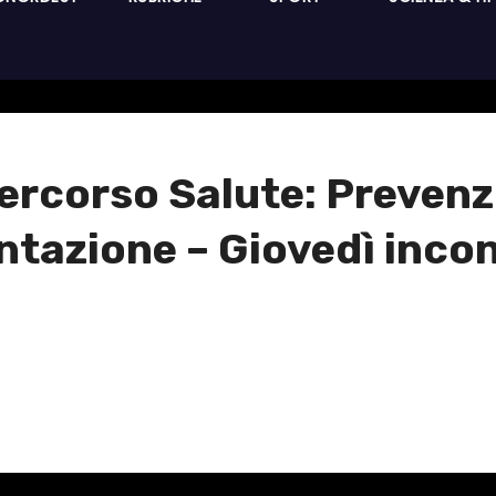
ercorso Salute: Prevenz
entazione – Giovedì incon