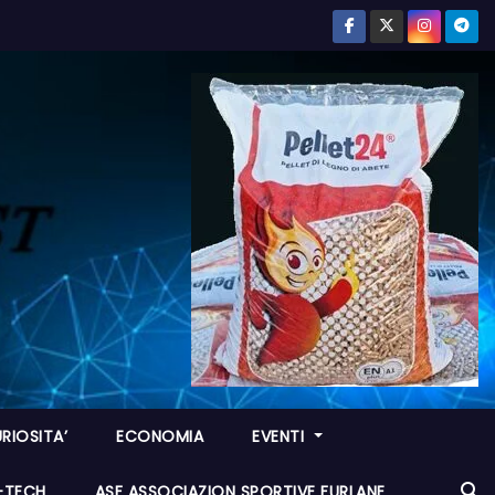
RIOSITA’
ECONOMIA
EVENTI
I-TECH
ASF ASSOCIAZION SPORTIVE FURLANE