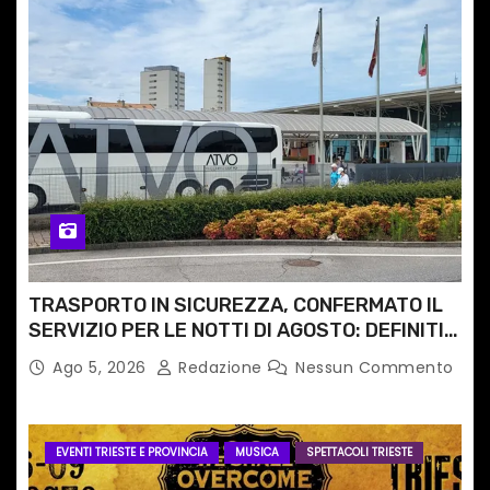
TRASPORTO IN SICUREZZA, CONFERMATO IL
SERVIZIO PER LE NOTTI DI AGOSTO: DEFINITI
PERCORSI, FERMATE E ORARIO
Ago 5, 2026
Redazione
Nessun Commento
EVENTI TRIESTE E PROVINCIA
MUSICA
SPETTACOLI TRIESTE