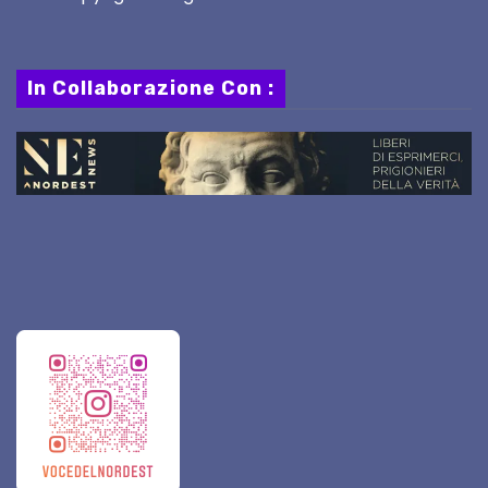
In Collaborazione Con :