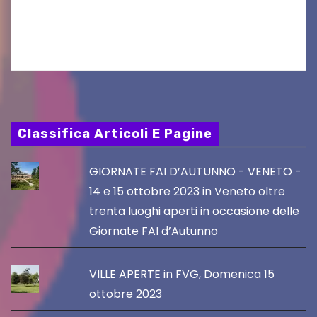
Friuli Venezia Giulia Film Commission –
PromoTurismoFVG. Le…
Classifica Articoli E Pagine
GIORNATE FAI D’AUTUNNO - VENETO -
14 e 15 ottobre 2023 in Veneto oltre
trenta luoghi aperti in occasione delle
Giornate FAI d’Autunno
VILLE APERTE in FVG, Domenica 15
ottobre 2023