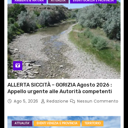
AMBIENTE & NATURA
ATTUALITA'
EVENTI GORIZIA E PROVINCIA
ALLERTA SICCITÀ – GORIZIA Agosto 2026 :
Appello urgente alle Autorità competenti
Ago 5, 2026
Redazione
Nessun Commento
ATTUALITA'
EVENTI VENEZIA E PROVINCIA
TERRITORIO