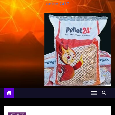
online 24/7
ATTUALITA'