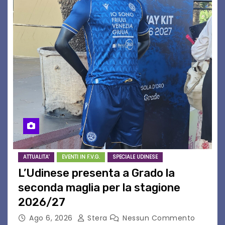
ATTUALITA'
EVENTI IN F.V.G.
SPECIALE UDINESE
L’Udinese presenta a Grado la
seconda maglia per la stagione
2026/27
Ago 6, 2026
Stera
Nessun Commento