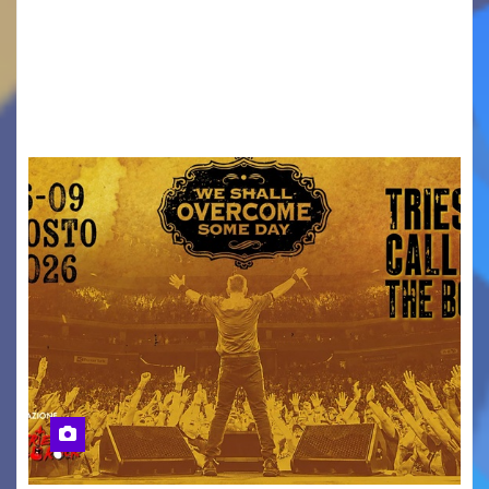
ridurre i rischi legati agli spostamenti notturni
Torna il servizio di trasporto notturno dedicato
ai collegamenti con i principali locali di
intrattenimento di…