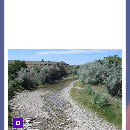
GRADO – È stata la splendida cornice di Grado
a ospitare la presentazione della nuova
seconda maglia dell’Udinese per la stagione
2026/27. Un evento che ha richiamato
istituzioni, addetti ai…